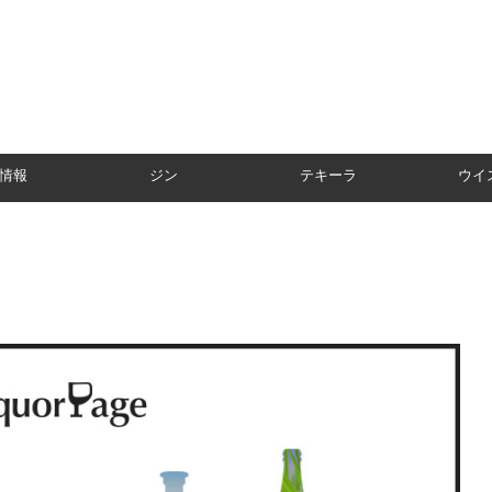
情報
ジン
テキーラ
ウイ