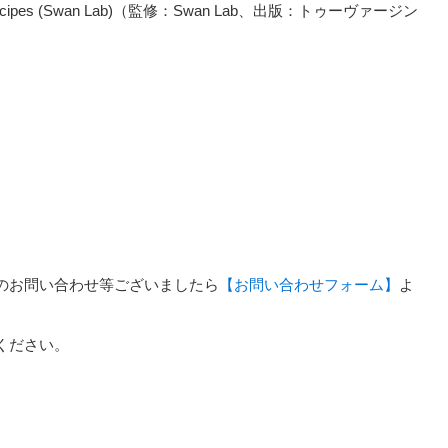
tail Recipes (Swan Lab)（監修：Swan Lab、出版：トゥーヴァージン
のお問い合わせ等ございましたら
【お問い合わせフォーム】
よ
ください。