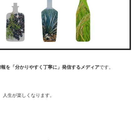
情報を「分かりやすく丁寧に」発信するメディア
です。
。
、人生が楽しくなります。