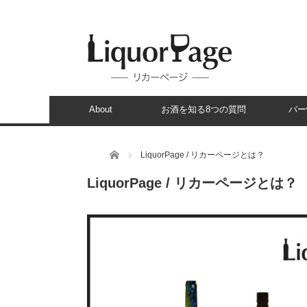
About
お酒を知る8つの質問
バー
ホーム
LiquorPage / リカーページとは？
LiquorPage / リカーページとは？