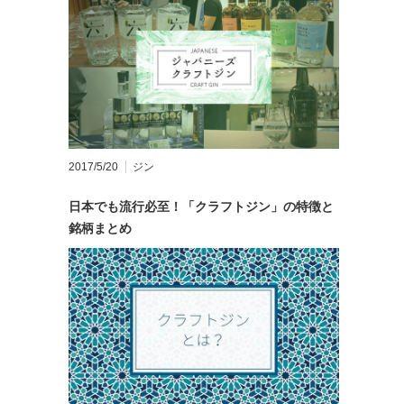
2017/5/20
ジン
日本でも流行必至！「クラフトジン」の特徴と
銘柄まとめ