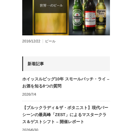
2016/12/22
ビール
新着記事
ホイッスルピッグ10年 スモールバッチ・ライ –
お酒を知る8つの質問
2026/7/4
【ブルックラディ＆ザ・ボタニスト】現代バー
シーンの最高峰「ZEST」によるマスタークラ
ス＆ゲストシフト – 開催レポート
2026/6/30