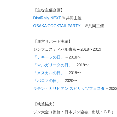
【主な主催企画】
DistiRally NEXT
※共同主催
OSAKA COCKTAIL PARTY
※共同主催
【運営サポート実績】
ジンフェスティバル東京 – 2018〜2019
「テキーラの日」
– 2018〜
「マルガリータの日」
– 2019〜
「メスカルの日」
– 2019〜
「パロマの日」
– 2020〜
ラテン・カリビアン スピリッツフェスタ
– 202
【執筆協力】
ジン大全（監修：日本ジン協会、出版：G.B.）