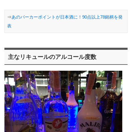
⇒
あのパーカーポイントが日本酒に！90点以上78銘柄を発
表
主なリキュールのアルコール度数