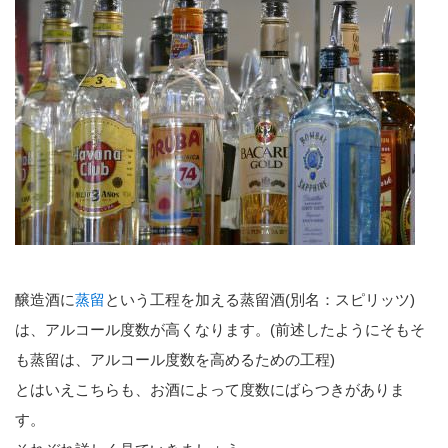
醸造酒に
蒸留
という工程を加える蒸留酒(別名：スピリッツ)
は、アルコール度数が高くなります。(前述したようにそもそ
も蒸留は、アルコール度数を高めるための工程)
とはいえこちらも、お酒によって度数にばらつきがありま
す。