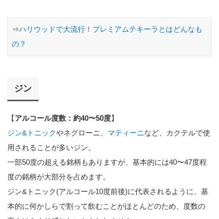
⇒
ハリウッドで大流行！プレミアムテキーラとはどんなも
の？
ジン
【
アルコール度数：約40〜50度
】
ジン&トニック
やネグローニ、
マティーニ
など、カクテルで使
用されることが多いジン。
一部50度の超える銘柄もありますが、基本的には40〜47度程
度の銘柄が大部分を占めます。
ジン&トニック(アルコール10度前後)に代表されるように、基
本的に何かしらで割って飲むことがほとんどのため、度数の