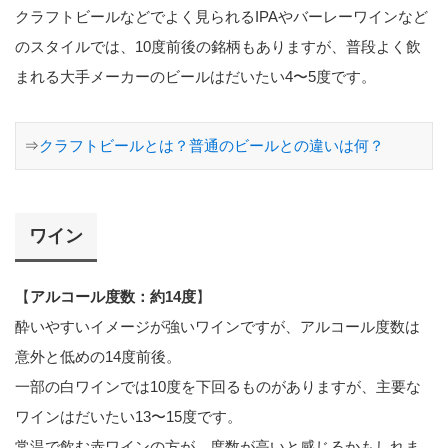
クラフトビールなどでよく見られるIPAやバーレーワインなど
のスタイルでは、10度前後の銘柄もありますが、普段よく飲
まれる大手メーカーのビールはだいたい4〜5度です。
⇒
クラフトビールとは？普通のビールとの違いは何？
ワイン
【
アルコール度数：約14度
】
酔いやすいイメージが強いワインですが、アルコール度数は
意外と低めの14度前後。
一部の白ワインでは10度を下回るものがありますが、主要な
ワインはだいたい13〜15度です。
常温で飲む赤ワインの方が、度数が高いと感じるかもしれま