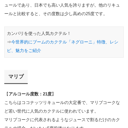
ュールであり、日本でも高い人気を誇りますが。他のリキュ
ールと比較すると、その度数は少し高めの25度です。
カンパリを使った人気カクテル！
⇒
今世界的にブームのカクテル「ネグローニ」特徴、レシ
ピ、魅力をご紹介
マリブ
【
アルコール度数：21度
】
こちらはココナッツリキュールの大定番で、マリブコークな
ど若い世代に人気のカクテルに使われています。
マリブコークに代表されるようなジュースで割るだけのカク