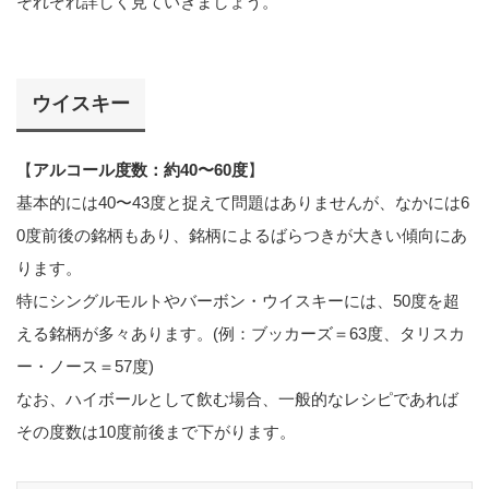
それぞれ詳しく見ていきましょう。
ウイスキー
【
アルコール度数：約40〜60度
】
基本的には40〜43度と捉えて問題はありませんが、なかには6
0度前後の銘柄もあり、銘柄によるばらつきが大きい傾向にあ
ります。
特にシングルモルトやバーボン・ウイスキーには、50度を超
える銘柄が多々あります。(例：ブッカーズ＝63度、タリスカ
ー・ノース＝57度)
なお、ハイボールとして飲む場合、一般的なレシピであれば
その度数は10度前後まで下がります。