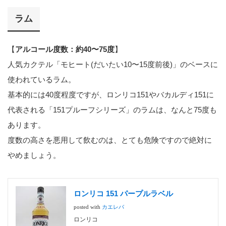
ラム
【
アルコール度数：約40〜75度
】
人気カクテル「モヒート(だいたい10〜15度前後)」のベースに
使われているラム。
基本的には40度程度ですが、ロンリコ151やバカルディ151に
代表される「151プルーフシリーズ」のラムは、なんと75度も
あります。
度数の高さを悪用して飲むのは、とても危険ですので絶対に
やめましょう。
ロンリコ 151 パープルラベル
posted with
カエレバ
ロンリコ