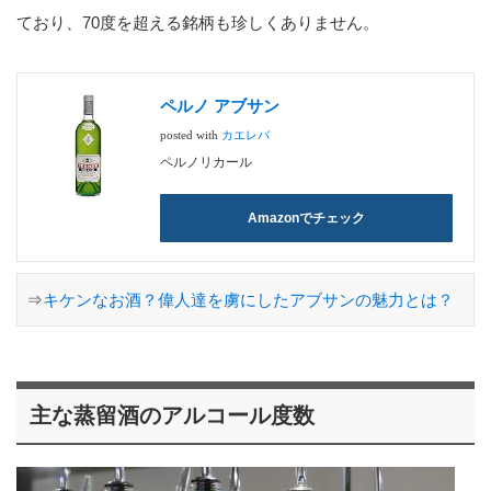
ており、70度を超える銘柄も珍しくありません。
ペルノ アブサン
posted with
カエレバ
ペルノリカール
Amazonでチェック
⇒
キケンなお酒？偉人達を虜にしたアブサンの魅力とは？
主な蒸留酒のアルコール度数