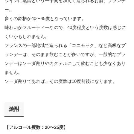
ワインに蒸留という一手間を加えて造られるお酒、ブランデ
ー。
多くの銘柄が40〜45度となっています。
味わいがフルーティーなので、40度程度という度数は感じに
くいかもしれません。
フランスの一部地域で造られる「コニャック」など高級なブ
ランデーは、そのまま飲むことが多いですが、一般的なブラ
ンデーはソーダ割りやカクテルにして飲むことも少なくあり
ません。
ソーダ割りであれば、その度数は10度前後になります。
焼酎
【
アルコール度数：20〜25度
】