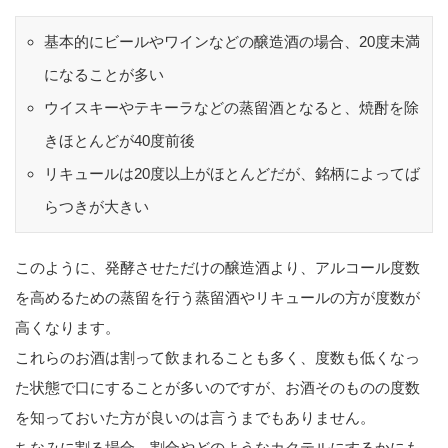
基本的にビールやワインなどの醸造酒の場合、20度未満
になることが多い
ウイスキーやテキーラなどの蒸留酒となると、焼酎を除
きほとんどが40度前後
リキュールは20度以上がほとんどだが、銘柄によってば
らつきが大きい
このように、発酵させただけの醸造酒より、アルコール度数
を高めるための蒸留を行う蒸留酒やリキュールの方が度数が
高くなります。
これらのお酒は割って飲まれることも多く、度数も低くなっ
た状態で口にすることが多いのですが、お酒そのものの度数
を知っておいた方が良いのは言うまでもありません。
ちなみに割る場合、割合やどのようなカクテルにするかにも