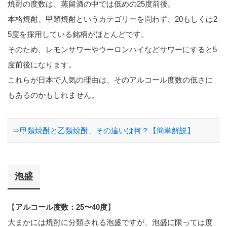
焼酎の度数は、蒸留酒の中では低めの25度前後。
本格焼酎、甲類焼酎というカテゴリーを問わず、20もしくは2
5度を採用している銘柄がほとんどです。
そのため、レモンサワーやウーロンハイなどサワーにすると5
度前後になります。
これらが日本で人気の理由は、そのアルコール度数の低さに
もあるのかもしれません。
⇒
甲類焼酎と乙類焼酎、その違いは何？【簡単解説】
泡盛
【
アルコール度数：25〜40度
】
大まかには焼酎に分類される泡盛ですが、泡盛に限っては度