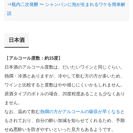
⇒
瓶内二次発酵 〜 シャンパンに泡が生まれるワケを簡単解
説
日本酒
【
アルコール度数：約15度
】
日本酒のアルコール度数は、だいたいワインと同じぐらい。
熱燗・冷酒とありますが、冷やして飲む方の方が多いため、
ワインと比較すると度数はやや感じにくいかもしれません。
原酒タイプのボトルの場合、20度程度あることも少なくあり
ません。
なお、温めて飲む
熱燗の方がアルコールの吸収が早くなる
と
もされており、自分の酔い加減を知らせてくれるため、予期
せぬ悪酔いを防ぎやすいといった見方もあるようです。