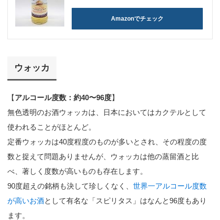
Amazonでチェック
ウォッカ
【
アルコール度数：約40〜96度
】
無色透明のお酒ウォッカは、日本においてはカクテルとして
使われることがほとんど。
定番ウォッカは40度程度のものが多いとされ、その程度の度
数と捉えて問題ありませんが、ウォッカは他の蒸留酒と比
べ、著しく度数が高いものも存在します。
90度超えの銘柄も決して珍しくなく、
世界一アルコール度数
が高いお酒
として有名な「スピリタス」はなんと96度もあり
ます。