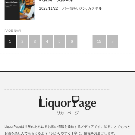
2023/11/22
バー情報
,
ジン
,
カクテル
PAGE NAVI
1
2
3
4
5
6
…
15
»
LiquorPageは世界のあらゆるお酒の情報を発信するメディアです。知ることでもっと
お酒を楽しんでもらえるよう「分かりやすく丁寧に」情報をお届けします。