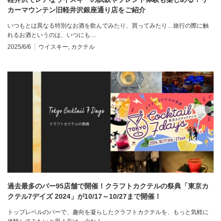
カーマウンテン旧軽井沢銀座通り店をご紹介
いつもとは異なる特別なお酒を飲んでみたり、買ってみたり…旅行の際に触
れるお酒というのは、いつにも…
2025/6/6
ウイスキー
,
カクテル
過去最多のバー95店舗で開催！クラフトカクテルの祭典「東京カ
クテル7デイズ 2024」が10/17～10/27まで開催！
トップレベルのバーで、趣向を凝らしたクラフトカクテルを、もっと気軽に