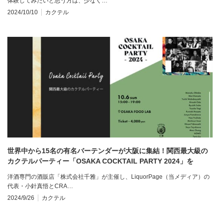
体験してみたいと思う方は、少なく…
2024/10/10
カクテル
世界中から15名の有名バーテンダーが大阪に集結！関西最大級の
カクテルパーティー「OSAKA COCKTAIL PARTY 2024」を
10/6（日）に開催！
洋酒専門の酒販店「株式会社千雅」が主催し、LiquorPage（当メディア）の
代表・小針真悟とCRA…
2024/9/26
カクテル