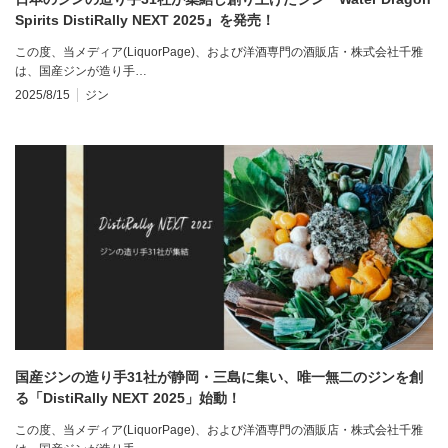
Spirits DistiRally NEXT 2025』を発売！
この度、当メディア(LiquorPage)、および洋酒専門の酒販店・株式会社千雅
は、国産ジンが造り手…
2025/8/15
ジン
国産ジンの造り手31社が静岡・三島に集い、唯一無二のジンを創
る「DistiRally NEXT 2025」始動！
この度、当メディア(LiquorPage)、および洋酒専門の酒販店・株式会社千雅