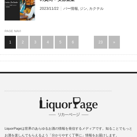
2023/11/22
バー情報
,
ジン
,
カクテル
PAGE NAVI
1
2
3
4
5
6
…
23
»
LiquorPageは世界のあらゆるお酒の情報を発信するメディアです。知ることでもっと
お酒を楽しんでもらえるよう「分かりやすく丁寧に」情報をお届けします。