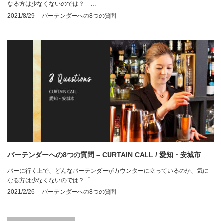
なる方は少なくないのでは？「…
2021/8/29
バーテンダーへの8つの質問
バーテンダーへの8つの質問 – CURTAIN CALL / 愛知・安城市
バーに行く上で、どんなバーテンダーがカウンターに立っているのか、気に
なる方は少なくないのでは？「…
2021/2/26
バーテンダーへの8つの質問