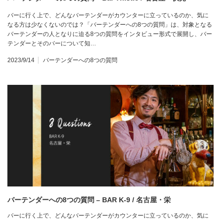
バーに行く上で、どんなバーテンダーがカウンターに立っているのか、気に
なる方は少なくないのでは？「バーテンダーへの8つの質問」は、対象となる
バーテンダーの人となりに迫る8つの質問をインタビュー形式で展開し、バー
テンダーとそのバーについて知…
2023/9/14
バーテンダーへの8つの質問
バーテンダーへの8つの質問 – BAR K-9 / 名古屋・栄
バーに行く上で、どんなバーテンダーがカウンターに立っているのか、気に