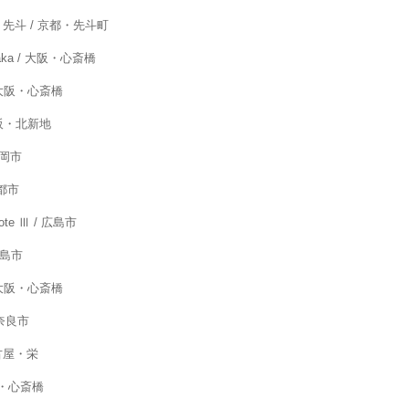
D 先斗 / 京都・先斗町
aka / 大阪・心斎橋
/ 大阪・心斎橋
大阪・北新地
福岡市
都市
te Ⅲ / 広島市
広島市
/ 大阪・心斎橋
 奈良市
名古屋・栄
阪・心斎橋