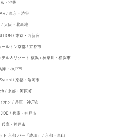
 東京・池袋
AR / 東京・渋谷
r / 大阪・北新地
ITION / 東京・西新宿
ールトン京都 / 京都市
テル＆リゾート 横浜 / 神奈川・横浜市
/ 兵庫・神戸市
yushi / 京都・亀岡市
nch / 京都・河原町
イオン / 兵庫・神戸市
 JOE / 兵庫・神戸市
 / 兵庫・神戸市
ット 京都 バー「琥珀」 / 京都・東山