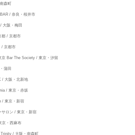
阪・南森町
 BAR / 奈良・桜井市
 / 大阪・梅田
都 / 京都市
 / 京都市
r The Society / 東京・汐留
京・蒲田
 K / 大阪・北新地
nia / 東京・赤坂
h / 東京・新宿
サロン / 東京・新宿
 東京・西麻布
rinity / 大阪・南森町