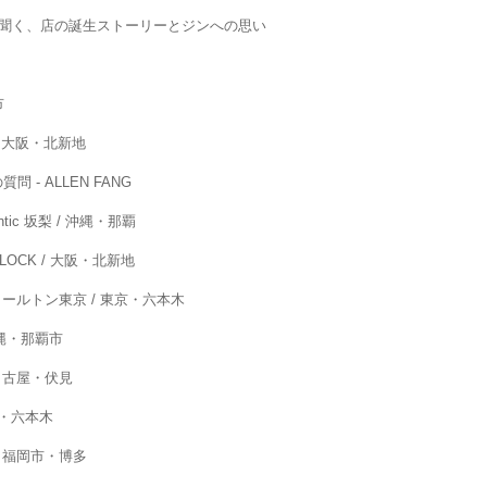
者に聞く、店の誕生ストーリーとジンへの思い
市
 / 大阪・北新地
- ALLEN FANG
ntic 坂梨 / 沖縄・那覇
LOCK / 大阪・北新地
ールトン東京 / 東京・六本木
 沖縄・那覇市
/ 名古屋・伏見
京・六本木
/ 福岡市・博多