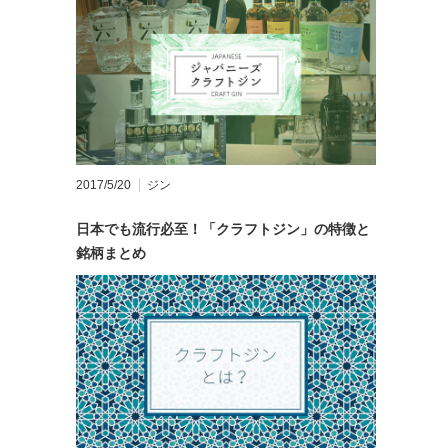
2017/5/20
ジン
日本でも流行必至！「クラフトジン」の特徴と
銘柄まとめ