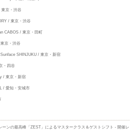
 / 東京・渋谷
ORY / 東京・渋谷
an CABOS / 東京・田町
/ 東京・渋谷
unface SHINJUKU / 東京・新宿
東京・四谷
by / 東京・新宿
L / 愛知・安城市
市
ーンの最高峰「ZEST」によるマスタークラス＆ゲストシフト - 開催レ