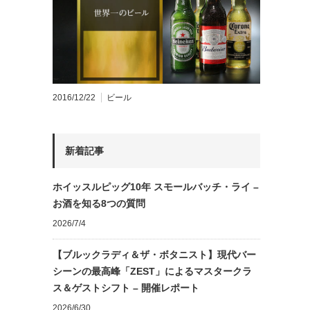
2016/12/22
ビール
新着記事
ホイッスルピッグ10年 スモールバッチ・ライ –
お酒を知る8つの質問
2026/7/4
【ブルックラディ＆ザ・ボタニスト】現代バー
シーンの最高峰「ZEST」によるマスタークラ
ス＆ゲストシフト – 開催レポート
2026/6/30