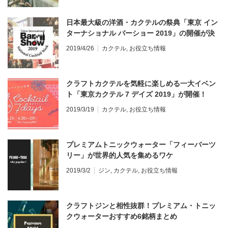
日本最大級の洋酒・カクテルの祭典「東京 イン
ターナショナル バーショー 2019」の開催が決
定！5/11-5/12の二日間
2019/4/26
カクテル
,
お役立ち情報
クラフトカクテルを気軽に楽しめる一大イベン
ト「東京カクテル 7 デイズ 2019」が開催！
4/20-29まで
2019/3/19
カクテル
,
お役立ち情報
プレミアムトニックウォーター「フィーバーツ
リー」が世界的人気を集めるワケ
2019/3/2
ジン
,
カクテル
,
お役立ち情報
クラフトジンと相性抜群！プレミアム・トニッ
クウォーターおすすめ6銘柄まとめ