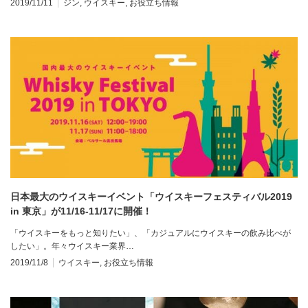
2019/11/11
ジン
,
ウイスキー
,
お役立ち情報
日本最大のウイスキーイベント「ウイスキーフェスティバル2019
in 東京」が11/16-11/17に開催！
「ウイスキーをもっと知りたい」、「カジュアルにウイスキーの飲み比べが
したい」。年々ウイスキー業界…
2019/11/8
ウイスキー
,
お役立ち情報