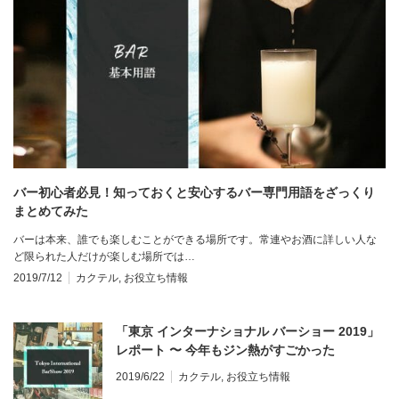
バー初心者必見！知っておくと安心するバー専門用語をざっくり
まとめてみた
バーは本来、誰でも楽しむことができる場所です。常連やお酒に詳しい人な
ど限られた人だけが楽しむ場所では…
2019/7/12
カクテル
,
お役立ち情報
「東京 インターナショナル バーショー 2019」
レポート 〜 今年もジン熱がすごかった
2019/6/22
カクテル
,
お役立ち情報