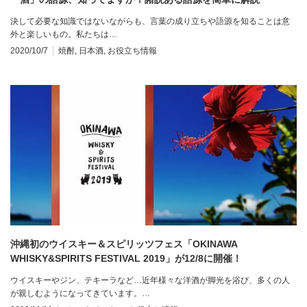
決して必要な知識ではないながらも、言葉の成り立ちや語源を知ることは意
外と楽しいもの。私たちは…
2020/10/7
焼酎
,
日本酒
,
お役立ち情報
沖縄初のウイスキー＆スピリッツフェス「OKINAWA
WHISKY&SPIRITS FESTIVAL 2019」が12/8に開催！
ウイスキーやジン、テキーラなど…近年様々な洋酒が脚光を浴び、多くの人
が親しむようになってきています。…