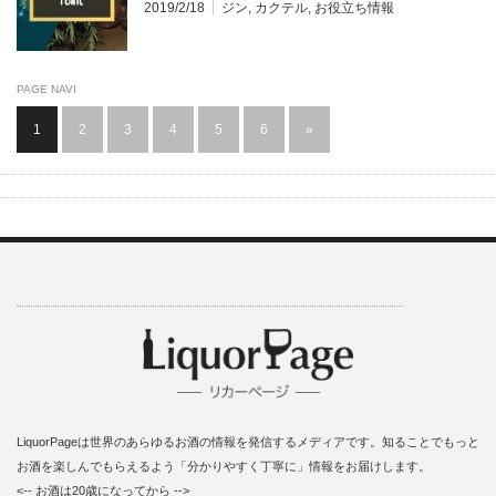
2019/2/18
ジン
,
カクテル
,
お役立ち情報
PAGE NAVI
1
2
3
4
5
6
»
LiquorPageは世界のあらゆるお酒の情報を発信するメディアです。知ることでもっと
お酒を楽しんでもらえるよう「分かりやすく丁寧に」情報をお届けします。
<-- お酒は20歳になってから -->