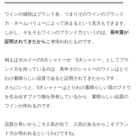
ワインの値段はブランド名、つまりそのワインのブランド
力・ネームバリューによって決まるという見方もできます。
しかし、そもそもワインのブランド力というのは、
長年質が
証明されてきたからこそ
培われたものです。
例えばボルドーの5大シャトーが「5大シャトー」としてブラ
ンド力を持っているのは、長年そのシャトーのワインはとり
わけ素晴らしい品質であると証明されてきたからです。
さらにいうと、5大シャトーはとりわけ素晴らしい質のブドウ
を生み出すブドウ畑を所有しているから、素晴らしい品質の
ワインが作れるのです。
品質が良いからこそ人気が出て、人気があるからこそブラン
ド力が培われるというわけですね。