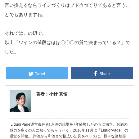
言い換えるならワインづくりはブドウづくりであると言うこ
とでもありますね。
それではこの辺で。
以上「ワインの値段はほぼ〇〇〇の質で決まっている？」で
した。
Tweet
Share
著者：小針 真悟
[LiquorPage運営責任者] お酒の現場を7年経験したのちに独立。お酒の
魅力を多くの人に知ってもらうべく、2016年11月に「LiquorPage」の
運営を開始。 洋酒から和酒まで幅広い知見をベースに、様々な酒類専