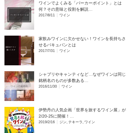
ワインでよくみる「パーカーポイント」とは
何？その意味と役割を解説…
2017/8/11
ワイン
家飲みワインに欠かせない！ワインを長持ちさ
せるバキュバンとは
2017/7/31
ワイン
シャブリやキャンティなど…なぜワインは同じ
銘柄名のものが多数ある…
2016/11/30
ワイン
伊勢丹の人気企画「世界を旅するワイン展」が
2/20-25に開催！…
2019/2/16
ジン
,
テキーラ
,
ワイン