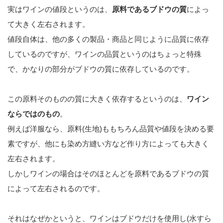
実はワインの値段というのは、
原料であるブドウの質
によっ
て大きく左右されます。
値段自体は、他の多くの製品・商品と同じように品質に依存
しているのですが、ワインの品質というのはちょっと特殊
で、かなりの部分がブドウの質に依存しているのです。
この原料そのものの質に大きく依存するというのは、
ワイン
ならではのもの
。
例えば洋服なら、原料(生地)ももちろん品質や値段を決める要
素ですが、他にも染め方縫い方など作り方によっても大きく
左右されます。
しかしワインの場合はそのほとんどを原料であるブドウの質
によって左右されるのです。
それはなぜかというと、ワインはブドウだけを使用し(水すら