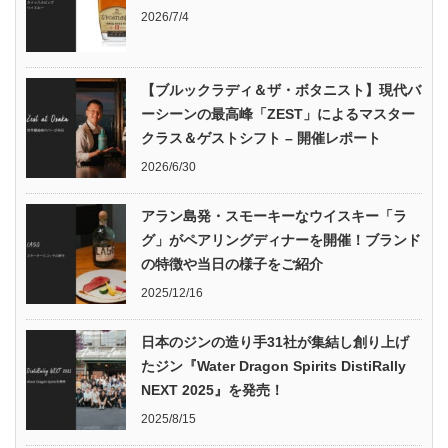
2026/7/4
【ブルックラディ＆ザ・ボタニスト】現代バ
ーシーンの最高峰「ZEST」によるマスター
クラス＆ゲストシフト – 開催レポート
2026/6/30
アラン島発・スモーキーなウイスキー「ラ
グ」がペアリングディナーを開催！ブランド
の特徴や当日の様子をご紹介
2025/12/16
日本のジンの造り手31社が集結し創り上げ
たジン『Water Dragon Spirits DistiRally
NEXT 2025』を発売！
2025/8/15