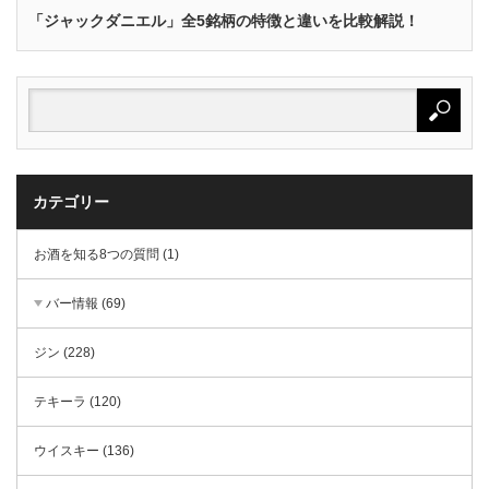
「ジャックダニエル」全5銘柄の特徴と違いを比較解説！
カテゴリー
お酒を知る8つの質問 (1)
バー情報 (69)
ジン (228)
テキーラ (120)
ウイスキー (136)