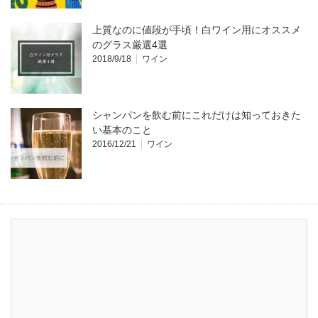
上質なのに値段が手頃！白ワイン用にオススメ
のグラス厳選4選
2018/9/18
ワイン
シャンパンを飲む前にこれだけは知っておきた
い基本のこと
2016/12/21
ワイン