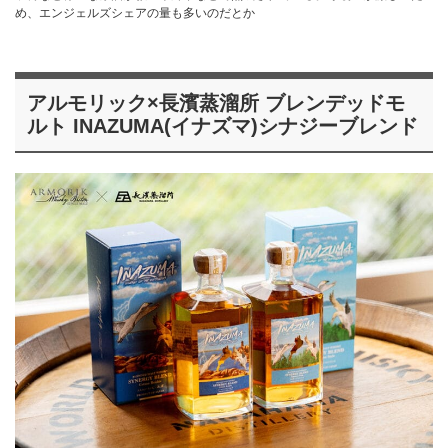
め、エンジェルズシェアの量も多いのだとか
アルモリック×長濱蒸溜所 ブレンデッドモ
ルト INAZUMA(イナズマ)シナジーブレンド