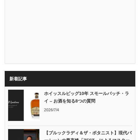
新着記事
ホイッスルピッグ10年 スモールバッチ・ラ
イ – お酒を知る8つの質問
2026/7/4
【ブルックラディ＆ザ・ボタニスト】現代バ