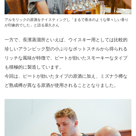
アルモリックの原酒をテイスティングし「まるで香水のような華々しい香り
が印象的でした」と語る屋久さん
一方で、長濱蒸溜所といえば、ウイスキー用としては比較的
珍しいアランビック型の小ぶりなポットスチルから得られる
リッチな風味が特徴で、ピートが効いたスモーキーなタイプ
も積極的に製造しています。
今回は、ピートが効いたタイプの原酒に加え、ミズナラ樽な
ど熟成樽が異なる原酒が使用されることとなりました。