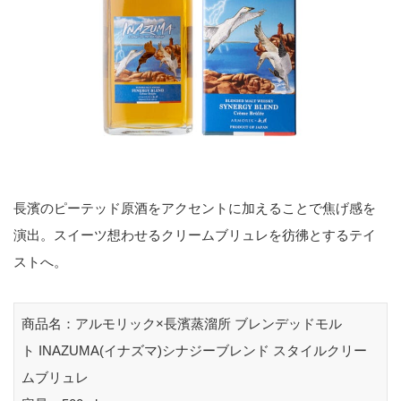
長濱のピーテッド原酒をアクセントに加えることで焦げ感を
演出。スイーツ想わせるクリームブリュレを彷彿とするテイ
ストへ。
商品名：アルモリック×長濱蒸溜所 ブレンデッドモル
ト INAZUMA(イナズマ)シナジーブレンド スタイルクリー
ムブリュレ