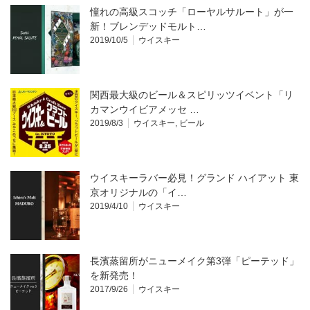
憧れの高級スコッチ「ローヤルサルート」が一
新！ブレンデッドモルト…
2019/10/5
ウイスキー
関西最大級のビール＆スピリッツイベント「リ
カマンウイビアメッセ …
2019/8/3
ウイスキー
,
ビール
ウイスキーラバー必見！グランド ハイアット 東
京オリジナルの「イ…
2019/4/10
ウイスキー
長濱蒸留所がニューメイク第3弾「ピーテッド」
を新発売！
2017/9/26
ウイスキー