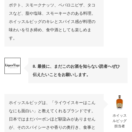
ポテト、スモークナッツ、ペパロニピザ、タコ
スなど、脂や塩味、スモーキーさのある料理。
ホイッスルピッグのキレとスパイス感が料理の
味わいを引き締め、食中酒としても楽しめま
す。
8. 最後に、まだこのお酒を知らない読者へぜひ
伝えたいことをお願いします。
ホイッスルピッグは、「ライウイスキーはこん
なにも面白い」と教えてくれるブランドです。
ホイッス
日本ではまだバーボンほど馴染みがありません
ルピッグ
担当者
が、そのスパイシーさや香りの奥行き、食事と