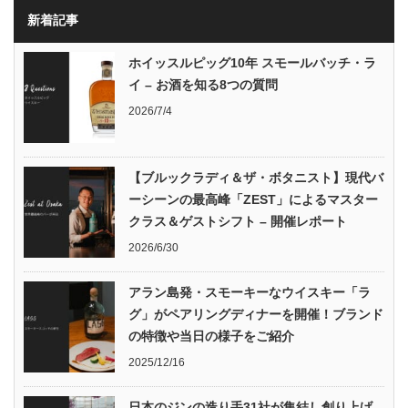
新着記事
ホイッスルピッグ10年 スモールバッチ・ラ
イ – お酒を知る8つの質問
2026/7/4
【ブルックラディ＆ザ・ボタニスト】現代バ
ーシーンの最高峰「ZEST」によるマスター
クラス＆ゲストシフト – 開催レポート
2026/6/30
アラン島発・スモーキーなウイスキー「ラ
グ」がペアリングディナーを開催！ブランド
の特徴や当日の様子をご紹介
2025/12/16
日本のジンの造り手31社が集結し創り上げ