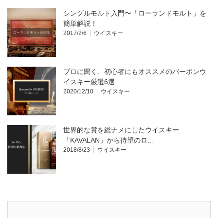
シングルモルト入門〜「ローランドモルト」を
簡単解説！
2017/2/6
ウイスキー
プロに聞く、初心者にもオススメのバーボンウ
イスキー厳選6選
2020/12/10
ウイスキー
世界的な賞を総ナメにしたウイスキー
「KAVALAN」から待望のロ…
2018/8/23
ウイスキー