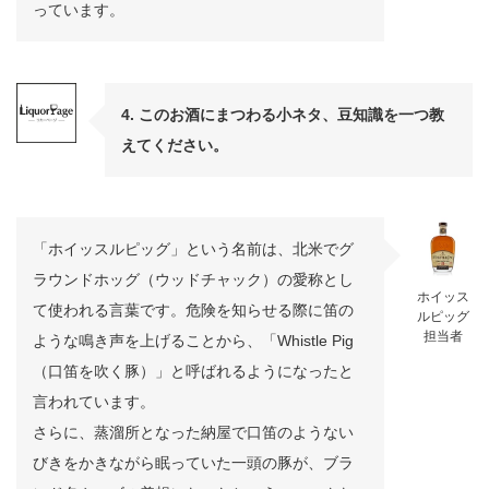
っています。
4. このお酒にまつわる小ネタ、豆知識を一つ教
えてください。
「ホイッスルピッグ」という名前は、北米でグ
ラウンドホッグ（ウッドチャック）の愛称とし
ホイッス
て使われる言葉です。危険を知らせる際に笛の
ルピッグ
担当者
ような鳴き声を上げることから、「Whistle Pig
（口笛を吹く豚）」と呼ばれるようになったと
言われています。
さらに、蒸溜所となった納屋で口笛のようない
びきをかきながら眠っていた一頭の豚が、ブラ