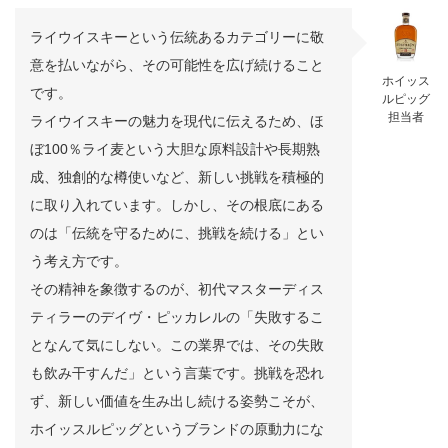
ライウイスキーという伝統あるカテゴリーに敬
意を払いながら、その可能性を広げ続けること
ホイッス
です。
ルピッグ
担当者
ライウイスキーの魅力を現代に伝えるため、ほ
ぼ100％ライ麦という大胆な原料設計や長期熟
成、独創的な樽使いなど、新しい挑戦を積極的
に取り入れています。しかし、その根底にある
のは「伝統を守るために、挑戦を続ける」とい
う考え方です。
その精神を象徴するのが、初代マスターディス
ティラーのデイヴ・ピッカレルの「失敗するこ
となんて気にしない。この業界では、その失敗
も飲み干すんだ」という言葉です。挑戦を恐れ
ず、新しい価値を生み出し続ける姿勢こそが、
ホイッスルピッグというブランドの原動力にな