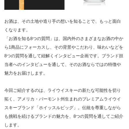
お酒は、その土地や造り手の想いを知ることで、もっと面白
くなります。
「お酒を知る8つの質問」は、国内外のさまざまなお酒の中か
ら1商品にフォーカスし、その背景やこだわり、味わいなどを
8つの質問を通して紐解くインタビュー企画です。ブランド担
当者へのインタビューを通して、そのお酒ならではの特徴や
魅力をお届けします。
今回ご紹介するのは、ライウイスキーの新たな可能性を切り
拓く、アメリカ・バーモント州生まれのプレミアムライウイ
スキーブランド「ホイッスルピッグ」。伝統を尊重しながら
も挑戦を続けるブランドの魅力を、8つの質問を通してご紹介
します。