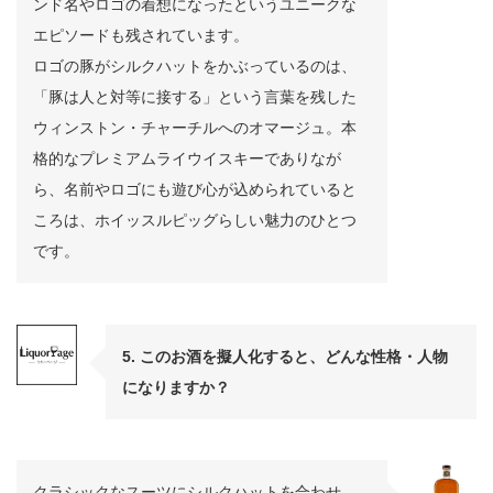
ンド名やロゴの着想になったというユニークな
エピソードも残されています。
ロゴの豚がシルクハットをかぶっているのは、
「豚は人と対等に接する」という言葉を残した
ウィンストン・チャーチルへのオマージュ。本
格的なプレミアムライウイスキーでありなが
ら、名前やロゴにも遊び心が込められていると
ころは、ホイッスルピッグらしい魅力のひとつ
です。
5. このお酒を擬人化すると、どんな性格・人物
になりますか？
クラシックなスーツにシルクハットを合わせ