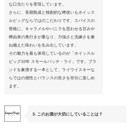
な口当たりを実現しています。
さらに、長期熟成と独創的な樽使いもホイッス
ルピッグならではのこだわりです。スパイスの
骨格に、キャラメルやバニラを思わせる甘みや
樽由来の奥行きが重なり、力強さと洗練さを兼
ね備えた味わいを生み出しています。
その魅力を最も体現しているのが「ホイッスル
ピッグ10年 スモールバッチ・ライ」です。ブラ
ンドを象徴する一本として、ライウイスキーな
らではの個性とバランスの良さを存分に楽しめ
ます。
3. このお酒が大切にしていることは？