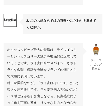
2. このお酒ならではの特徴やこだわりを教えて
ください。
ホイッスルピッグ最大の特徴は、ライウイスキ
ーというカテゴリーの魅力を徹底的に追求して
ホイッス
いることです。ライ麦由来のスパイシーさやド
ルピッグ
担当者
ライな余韻、複雑な香味をブランドの個性とし
て大胆に表現しています。
特に象徴的なのが、「ライ麦ほぼ100％」という
贅沢な原料設計です。ライ麦本来の力強いスパ
イス感と深みを引き出しながら、長期熟成によ
って角を丁寧に整え、リッチな甘みとなめらか