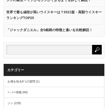
ジンの製法 – イチからジンができるまでを詳しく解説！
世界で最も値段が高いウイスキーは？2021版・高額ウイスキー
ランキングTOP25
「ジャックダニエル」全5銘柄の特徴と違いを比較解説！
カテゴリー
お酒を知る8つの質問 (1)
バー情報 (69)
ジン (228)