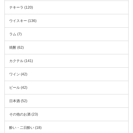
テキーラ (120)
ウイスキー (136)
ラム (7)
焼酎 (62)
カクテル (141)
ワイン (42)
ビール (42)
日本酒 (52)
その他のお酒 (23)
酔い・二日酔い (18)