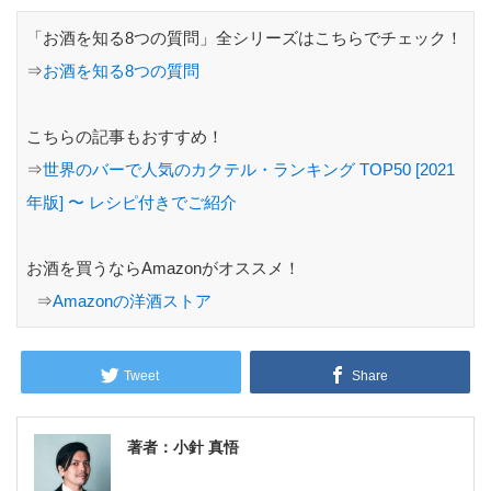
「お酒を知る8つの質問」全シリーズはこちらでチェック！
⇒
お酒を知る8つの質問
こちらの記事もおすすめ！
⇒
世界のバーで人気のカクテル・ランキング TOP50 [2021
年版] 〜 レシピ付きでご紹介
お酒を買うならAmazonがオススメ！
⇒
Amazonの洋酒ストア
Tweet
Share
著者：小針 真悟