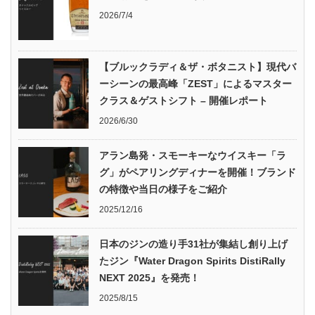
2026/7/4
【ブルックラディ＆ザ・ボタニスト】現代バ
ーシーンの最高峰「ZEST」によるマスター
クラス＆ゲストシフト – 開催レポート
2026/6/30
アラン島発・スモーキーなウイスキー「ラ
グ」がペアリングディナーを開催！ブランド
の特徴や当日の様子をご紹介
2025/12/16
日本のジンの造り手31社が集結し創り上げ
たジン『Water Dragon Spirits DistiRally
NEXT 2025』を発売！
2025/8/15