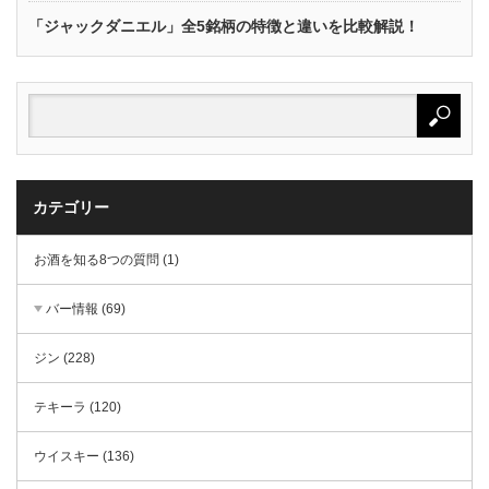
「ジャックダニエル」全5銘柄の特徴と違いを比較解説！
カテゴリー
お酒を知る8つの質問 (1)
バー情報 (69)
ジン (228)
テキーラ (120)
ウイスキー (136)