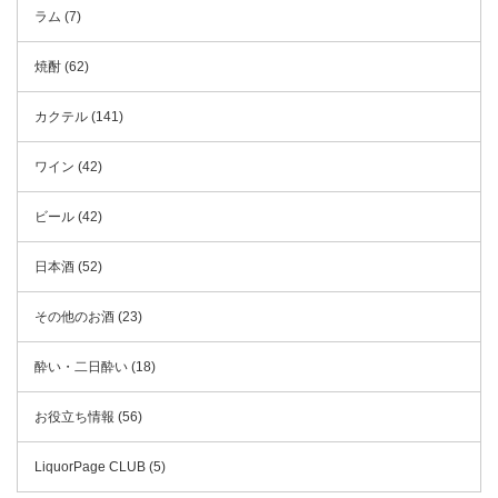
ラム (7)
焼酎 (62)
カクテル (141)
ワイン (42)
ビール (42)
日本酒 (52)
その他のお酒 (23)
酔い・二日酔い (18)
お役立ち情報 (56)
LiquorPage CLUB (5)