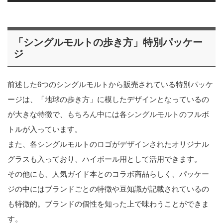
「シングルモルトの歩き方」特別パッケー
ジ
前述した6つのシングルモルトから販売されている特別パッケ
ージは、「地球の歩き方」に模したデザインとなっているの
が大きな特徴で、もちろん中には各シングルモルトのフルボ
トルが入っています。
また、各シングルモルトのロゴがデザインされたオリジナル
グラスも入っており、ハイボール用として活用できます。
その他にも、人気ガイド本とのコラボ商品らしく、パッケー
ジの中にはブランドごとの特徴や豆知識が記載されているの
も特徴的。ブランドの個性を知った上で味わうことができま
す。