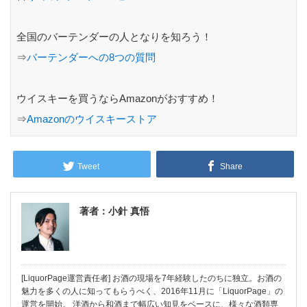
全国のバーテンダーの人となりを知ろう！
⇒
バーテンダーへの8つの質問
ウイスキーを買うならAmazonがおすすめ！
⇒
Amazonのウイスキーストア
Tweet
Share
著者：小針 真悟
[LiquorPage運営責任者] お酒の現場を7年経験したのちに独立。お酒の
魅力を多くの人に知ってもらうべく、2016年11月に「LiquorPage」の
運営を開始。 洋酒から和酒まで幅広い知見をベースに、様々な酒類専