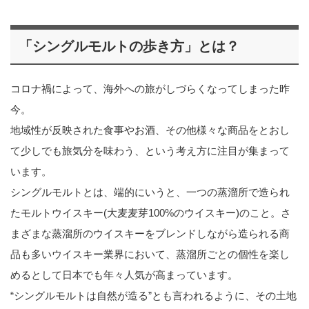
「シングルモルトの歩き方」とは？
コロナ禍によって、海外への旅がしづらくなってしまった昨
今。
地域性が反映された食事やお酒、その他様々な商品をとおし
て少しでも旅気分を味わう、という考え方に注目が集まって
います。
シングルモルトとは、端的にいうと、一つの蒸溜所で造られ
たモルトウイスキー(大麦麦芽100%のウイスキー)のこと。さ
まざまな蒸溜所のウイスキーをブレンドしながら造られる商
品も多いウイスキー業界において、蒸溜所ごとの個性を楽し
めるとして日本でも年々人気が高まっています。
“シングルモルトは自然が造る”とも言われるように、その土地