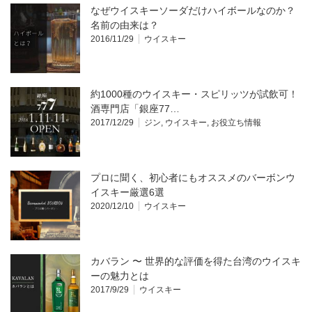
なぜウイスキーソーダだけハイボールなのか？
名前の由来は？
2016/11/29
ウイスキー
約1000種のウイスキー・スピリッツが試飲可！
酒専門店「銀座77…
2017/12/29
ジン
,
ウイスキー
,
お役立ち情報
プロに聞く、初心者にもオススメのバーボンウ
イスキー厳選6選
2020/12/10
ウイスキー
カバラン 〜 世界的な評価を得た台湾のウイスキ
ーの魅力とは
2017/9/29
ウイスキー