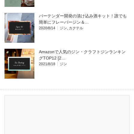
バーテンダー開発の漬け込み酒キット！誰でも
簡単にフレーバージン＆…
2020/8/14
ジン
,
カクテル
Amazonで人気のジン・クラフトジンランキン
グTOP12 [2…
2021/8/18
ジン