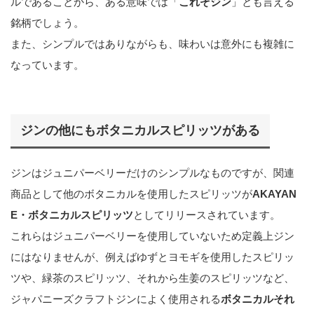
ルであることから、ある意味では「
これぞジン
」とも言える
銘柄でしょう。
また、シンプルではありながらも、味わいは意外にも複雑に
なっています。
ジンの他にもボタニカルスピリッツがある
ジンはジュニパーベリーだけのシンプルなものですが、関連
商品として他のボタニカルを使用したスピリッツが
AKAYAN
E・ボタニカルスピリッツ
としてリリースされています。
これらはジュニパーベリーを使用していないため定義上ジン
にはなりませんが、例えばゆずとヨモギを使用したスピリッ
ツや、緑茶のスピリッツ、それから生姜のスピリッツなど、
ジャパニーズクラフトジンによく使用される
ボタニカルそれ