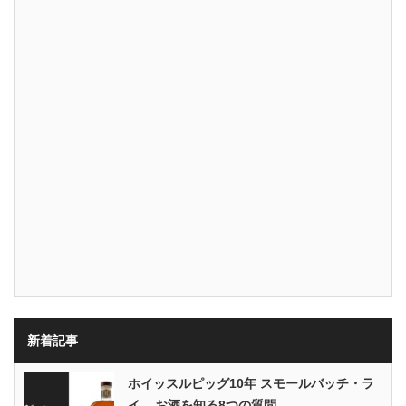
新着記事
ホイッスルピッグ10年 スモールバッチ・ラ
イ – お酒を知る8つの質問