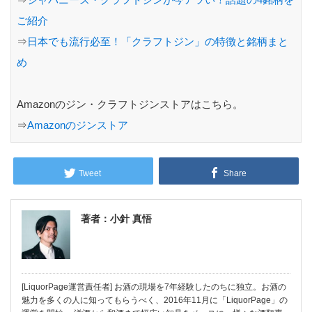
ご紹介
⇒
日本でも流行必至！「クラフトジン」の特徴と銘柄まと
め
Amazonのジン・クラフトジンストアはこちら。
⇒
Amazonのジンストア
Tweet
Share
著者：小針 真悟
[LiquorPage運営責任者] お酒の現場を7年経験したのちに独立。お酒の
魅力を多くの人に知ってもらうべく、2016年11月に「LiquorPage」の