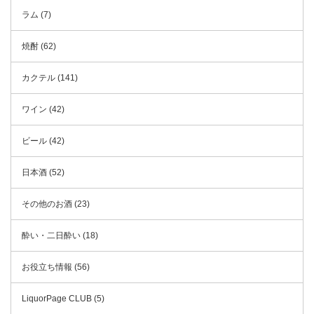
ラム (7)
焼酎 (62)
カクテル (141)
ワイン (42)
ビール (42)
日本酒 (52)
その他のお酒 (23)
酔い・二日酔い (18)
お役立ち情報 (56)
LiquorPage CLUB (5)