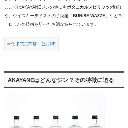
ここではAKAYANEジンの他にも
ボタニカルスピリッツ
(後述)
や、ウイスキーテイストの芋焼酎「
BUNISE WAZZE
」などヨ
ーロッパの技術を培ったお酒が造られています。
⇒
佐多宗二商店・公式HP
AKAYANEはどんなジン？その特徴に迫る