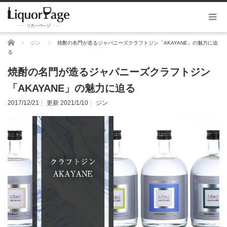
ホーム
ジン
焼酎の名門が造るジャパニーズクラフトジン「AKAYANE」の魅力に迫
る
焼酎の名門が造るジャパニーズクラフトジン
「AKAYANE」の魅力に迫る
2017/12/21
更新 2021/1/10
ジン