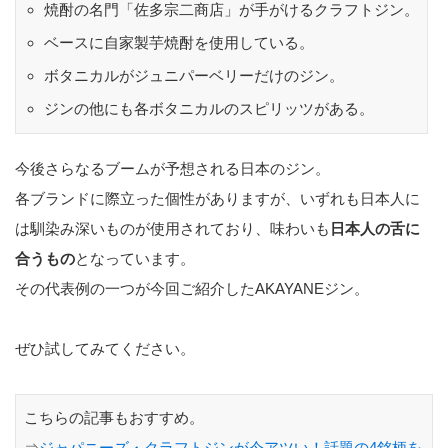
焼酎の名門「佐多宗二商店」が手がけるクラフトジン。
ベースに自家製芋焼酎を使用している。
ボタニカルがジュニパーベリーだけのジン。
ジンの他にも各ボタニカルのスピリッツがある。
今後さらなるブームが予想される日本のジン。
各ブランドに際立った個性がありますが、いずれも日本人に
は馴染み深いものが使用されており、味わいも
日本人の舌に
合うもの
となっています。
その代表例の一つが今回ご紹介したAKAYANEジン。
ぜひ試してみてください。
こちらの記事もおすすめ。
⇒
ジャパニーズ・クラフトジンが今アツい！話題の4銘柄を