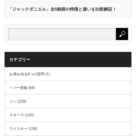
「ジャックダニエル」全5銘柄の特徴と違いを比較解説！
カテゴリー
お酒を知る8つの質問 (1)
バー情報 (69)
ジン (228)
テキーラ (120)
ウイスキー (136)