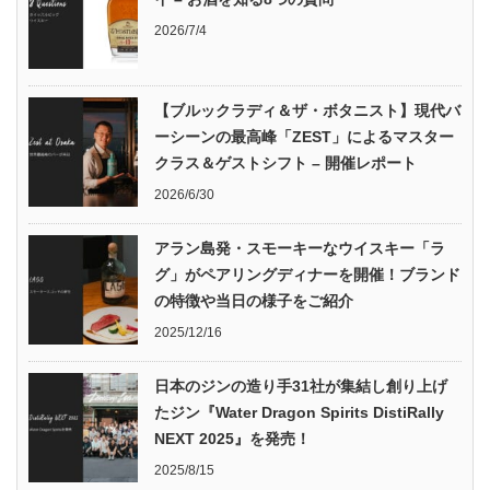
2026/7/4
【ブルックラディ＆ザ・ボタニスト】現代バ
ーシーンの最高峰「ZEST」によるマスター
クラス＆ゲストシフト – 開催レポート
2026/6/30
アラン島発・スモーキーなウイスキー「ラ
グ」がペアリングディナーを開催！ブランド
の特徴や当日の様子をご紹介
2025/12/16
日本のジンの造り手31社が集結し創り上げ
たジン『Water Dragon Spirits DistiRally
NEXT 2025』を発売！
2025/8/15