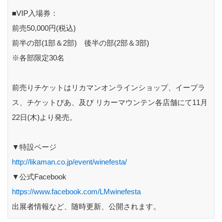
■VIP入場券：
前売50,000円(税込)
前半の部(1部＆2部) 後半の部(2部＆3部)
※各部限定30名
前売りチケットはリカマンオンラインショップ、イープラ
ス、チケットぴあ、及び リカーマウンテン各店舗にて11月
22日(木)より発売。
▼特設ページ
http://likaman.co.jp/event/winefesta/
▼公式Facebook
https://www.facebook.com/LMwinefesta
出展者情報など、随時更新、公開されます。