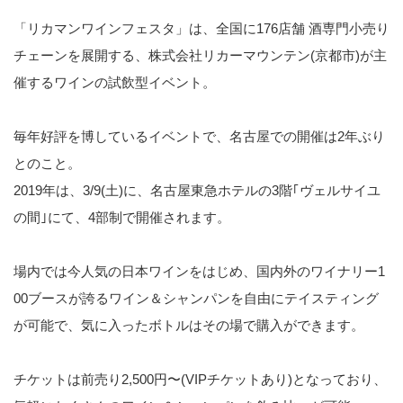
「リカマンワインフェスタ」は、全国に176店舗 酒専門小売り
チェーンを展開する、株式会社リカーマウンテン(京都市)が主
催するワインの試飲型イベント。
毎年好評を博しているイベントで、名古屋での開催は2年ぶり
とのこと。
2019年は、3/9(土)に、名古屋東急ホテルの3階｢ヴェルサイユ
の間｣にて、4部制で開催されます。
場内では今人気の日本ワインをはじめ、国内外のワイナリー1
00ブースが誇るワイン＆シャンパンを自由にテイスティング
が可能で、気に入ったボトルはその場で購入ができます。
チケットは前売り2,500円〜(VIPチケットあり)となっており、