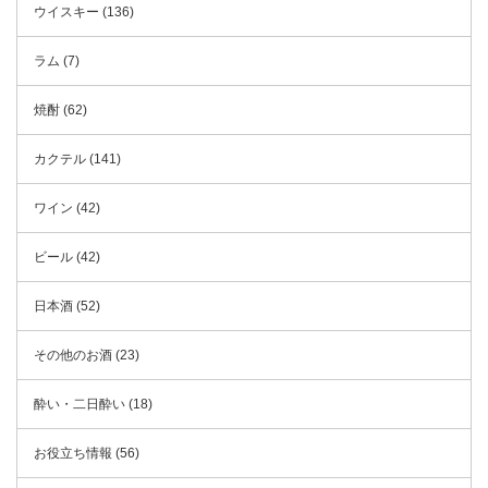
ウイスキー (136)
ラム (7)
焼酎 (62)
カクテル (141)
ワイン (42)
ビール (42)
日本酒 (52)
その他のお酒 (23)
酔い・二日酔い (18)
お役立ち情報 (56)