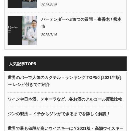
2025/8/15
バーテンダーへの8つの質問 – 夜香木 / 熊本
市
2025/7/16
人気記事TOP5
世界のバーで人気のカクテル・ランキング TOP50 [2021年版]
〜 レシピ付きでご紹介
ワインや日本酒、テキーラなど…各お酒のアルコール度数比較
ジンの製法 – イチからジンができるまでを詳しく解説！
世界で最も値段が高いウイスキーは？2021版・高額ウイスキー