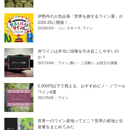
伊勢丹の人気企画「世界を旅するワイン展」が
2/20-25に開催！…
2019/2/16
ジン
,
テキーラ
,
ワイン
赤ワインは本当に頭痛を引き起こしやすいの
か？
2017/10/4
ワイン
,
酔い・二日酔い
,
お役立ち情報
5,000円以下で買える、おすすめピノ・ノワール
ワイン8選
2017/5/26
ワイン
世界一のワイン産地ってどこ？世界の産地と生
産量をまとめてみた