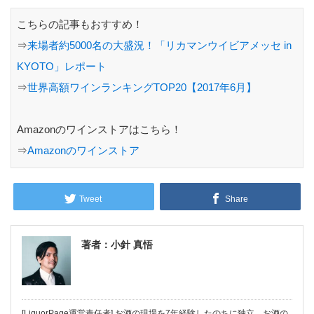
こちらの記事もおすすめ！
⇒
来場者約5000名の大盛況！「リカマンウイビアメッセ in
KYOTO」レポート
⇒
世界高額ワインランキングTOP20【2017年6月】
Amazonのワインストアはこちら！
⇒
Amazonのワインストア
Tweet
Share
著者：小針 真悟
[LiquorPage運営責任者] お酒の現場を7年経験したのちに独立。お酒の