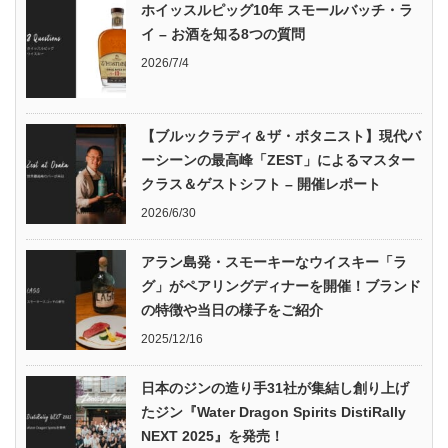
ホイッスルピッグ10年 スモールバッチ・ラ
イ – お酒を知る8つの質問
2026/7/4
【ブルックラディ＆ザ・ボタニスト】現代バ
ーシーンの最高峰「ZEST」によるマスター
クラス＆ゲストシフト – 開催レポート
2026/6/30
アラン島発・スモーキーなウイスキー「ラ
グ」がペアリングディナーを開催！ブランド
の特徴や当日の様子をご紹介
2025/12/16
日本のジンの造り手31社が集結し創り上げ
たジン『Water Dragon Spirits DistiRally
NEXT 2025』を発売！