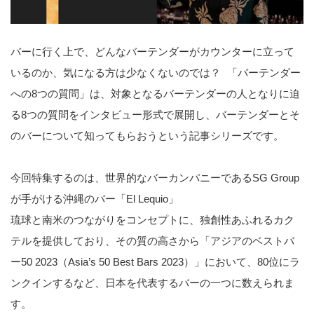
バーに行く上で、どんなバーテンダーがカウンターに立って
いるのか、気になる方は少なくないのでは？ 「バーテンダー
への8つの質問」は、対象となるバーテンダーの人となりに迫
る8つの質問をインタビュー形式で展開し、バーテンダーとそ
のバーについて知ってもらおうという記事シリーズです。
今回特集するのは、世界的なバーカンパニーであるSG Group
が手がける沖縄のバー「El Lequio」
琉球と南米のつながりをコンセプトに、独創性あふれるカク
テルを提供しており、その質の高さから「アジアのベストバ
ー50 2023（Asia’s 50 Best Bars 2023）」において、80位にラ
ンクインするなど、日本を代表するバーの一つに数えられま
す。