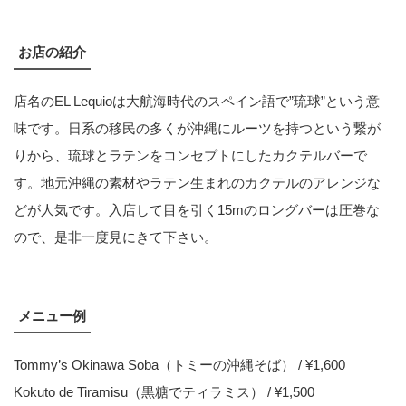
お店の紹介
店名のEL Lequioは大航海時代のスペイン語で”琉球”という意
味です。日系の移民の多くが沖縄にルーツを持つという繋が
りから、琉球とラテンをコンセプトにしたカクテルバーで
す。地元沖縄の素材やラテン生まれのカクテルのアレンジな
どが人気です。入店して目を引く15mのロングバーは圧巻な
ので、是非一度見にきて下さい。
メニュー例
Tommy’s Okinawa Soba（トミーの沖縄そば） / ¥1,600
Kokuto de Tiramisu（黒糖でティラミス） / ¥1,500