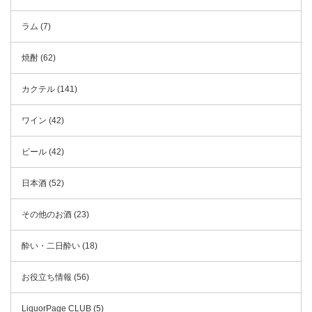
ラム (7)
焼酎 (62)
カクテル (141)
ワイン (42)
ビール (42)
日本酒 (52)
その他のお酒 (23)
酔い・二日酔い (18)
お役立ち情報 (56)
LiquorPage CLUB (5)