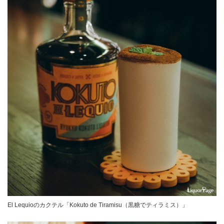
El Lequioのカクテル「Kokuto de Tiramisu（黒糖でティラミス）」