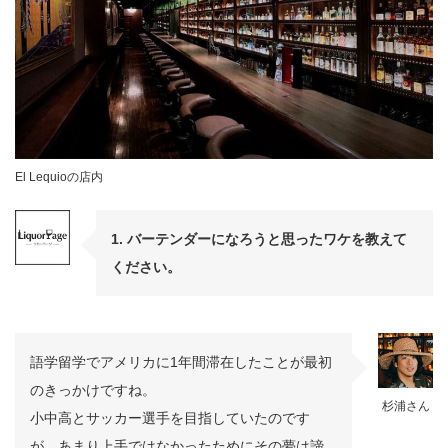
El Lequioの店内
1. バーテンダーになろうと思ったワケを教えて
ください。
語学留学でアメリカに1年間滞在したことが最初
のきっかけですね。
杉浦さん
小中高とサッカー選手を目指していたのです
が、あまり上手ではなかったためにその夢は諦