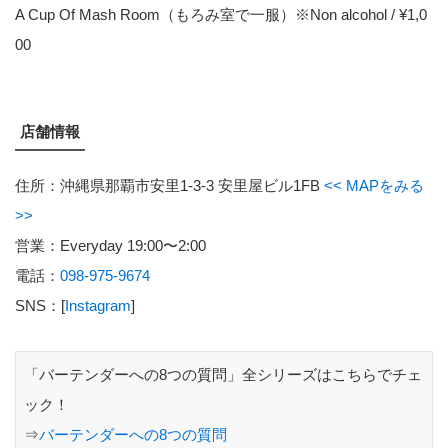
A Cup Of Mash Room（もろみ室で一服）※Non alcohol / ¥1,0
00
店舗情報
住所：沖縄県那覇市安里1-3-3 安里屋ビル1FB
<< MAPをみる
>>
営業：Everyday 19:00〜2:00
電話：
098-975-9674
SNS：[
Instagram
]
「バーテンダーへの8つの質問」全シリーズはこちらでチェ
ック！
⇒
バーテンダーへの8つの質問