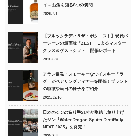
イ – お酒を知る8つの質問
2026/7/4
【ブルックラディ＆ザ・ボタニスト】現代バ
ーシーンの最高峰「ZEST」によるマスター
クラス＆ゲストシフト – 開催レポート
2026/6/30
アラン島発・スモーキーなウイスキー「ラ
グ」がペアリングディナーを開催！ブランド
の特徴や当日の様子をご紹介
2025/12/16
日本のジンの造り手31社が集結し創り上げ
たジン『Water Dragon Spirits DistiRally
NEXT 2025』を発売！
2025/8/15