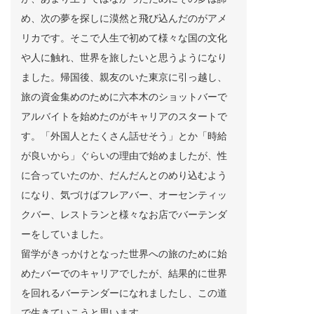
め、次の夢を探しに漠然と飛び込んだのがアメ
リカです。そこで人生で初めて様々な国の文化
や人に触れ、世界を旅したいと思うようになり
ました。帰国後、親友のいた東京に引っ越し、
旅の資金集めのために六本木のショットバーで
アルバイトを始めたのがキャリアのスタートで
す。「外国人とたくさん話せそう」とか「時給
が良いから」ぐらいの理由で始めましたが、性
に合っていたのか、だんだんとのめり込むよう
になり、気づけばフレアバー、オーセンティッ
クバー、レストランと様々なお店でバーテンダ
ーをしていました。
留学がきっかけとなった世界への旅のために始
めたバーでのキャリアでしたが、結果的に世界
を回れるバーテンダーになれましたし、この道
で生きていこうと思います。