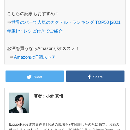
こちらの記事もおすすめ！
⇒
世界のバーで人気のカクテル・ランキング TOP50 [2021
年版] 〜 レシピ付きでご紹介
お酒を買うならAmazonがオススメ！
⇒
Amazonの洋酒ストア
Tweet
Share
著者：小針 真悟
[LiquorPage運営責任者] お酒の現場を7年経験したのちに独立。お酒の
魅力を多くの人に知ってもらうべく、2016年11月に「LiquorPage」の