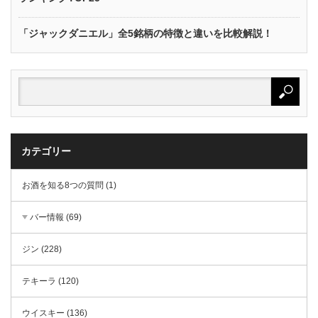
「ジャックダニエル」全5銘柄の特徴と違いを比較解説！
カテゴリー
お酒を知る8つの質問 (1)
バー情報 (69)
ジン (228)
テキーラ (120)
ウイスキー (136)