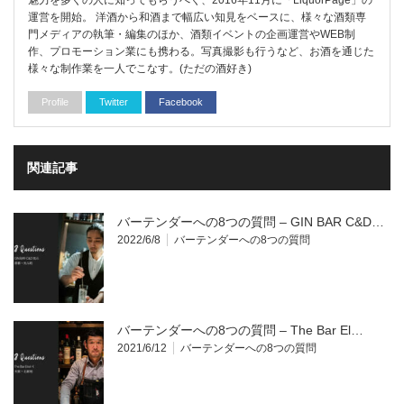
運営を開始。 洋酒から和酒まで幅広い知見をベースに、様々な酒類専
門メディアの執筆・編集のほか、酒類イベントの企画運営やWEB制
作、プロモーション業にも携わる。写真撮影も行うなど、お酒を通じた
様々な制作業を一人でこなす。(ただの酒好き)
Profile
Twitter
Facebook
関連記事
バーテンダーへの8つの質問 – GIN BAR C&D…
2022/6/8
バーテンダーへの8つの質問
バーテンダーへの8つの質問 – The Bar El…
2021/6/12
バーテンダーへの8つの質問