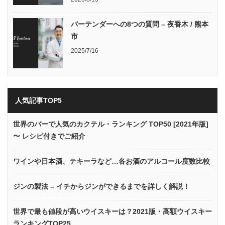
バーテンダーへの8つの質問 – 夜香木 / 熊本
市
2025/7/16
人気記事TOP5
世界のバーで人気のカクテル・ランキング TOP50 [2021年版]
〜 レシピ付きでご紹介
ワインや日本酒、テキーラなど…各お酒のアルコール度数比較
ジンの製法 – イチからジンができるまでを詳しく解説！
世界で最も値段が高いウイスキーは？2021版・高額ウイスキー
ランキングTOP25