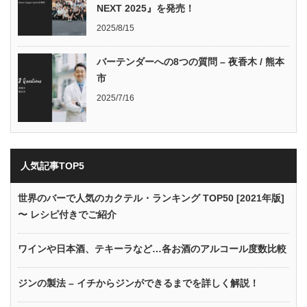
NEXT 2025』を発売！
2025/8/15
バーテンダーへの8つの質問 – 夜香木 / 熊本
市
2025/7/16
人気記事TOP5
世界のバーで人気のカクテル・ランキング TOP50 [2021年版]
〜 レシピ付きでご紹介
ワインや日本酒、テキーラなど…各お酒のアルコール度数比較
ジンの製法 – イチからジンができるまでを詳しく解説！