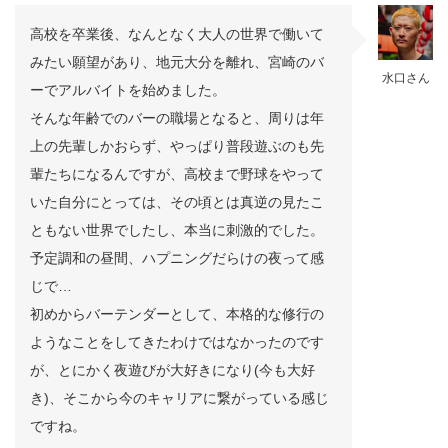
高校を卒業後、なんとなく大人の世界で働いて
みたい願望があり、地元大分を離れ、宮崎のバ
水口さん
ーでアルバイトを始めました。
そんな年齢でのバーの職場となると、周りは年
上の先輩しかおらず、やっぱり普段遊ぶのも先
輩たちになるんですが、高校まで野球をやって
いた自分にとっては、その頃とは真逆の見たこ
ともない世界でしたし、本当に刺激的でした。
予定調和の昼間、ハプニングだらけの夜って感
じで…
初めからバーテンダーとして、本格的な修行の
ようなことをしてきたわけではなかったのです
が、とにかく夜遊びが大好きになり(今も大好
き)、そこから今のキャリアに繋がっている感じ
ですね。