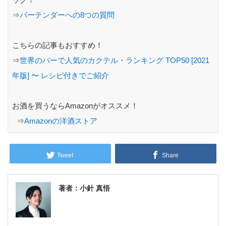
⇒
バーテンダーへの8つの質問
こちらの記事もおすすめ！
⇒
世界のバーで人気のカクテル・ランキング TOP50 [2021
年版] 〜 レシピ付きでご紹介
お酒を買うならAmazonがオススメ！
⇒
Amazonの洋酒ストア
Tweet
Share
著者：小針 真悟