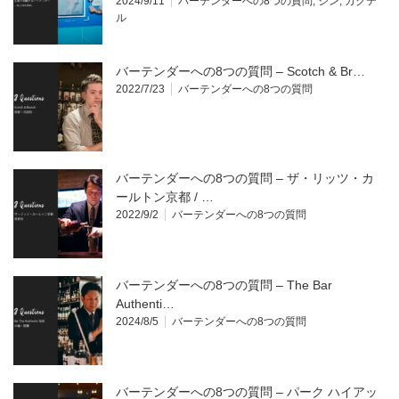
2024/9/11
バーテンダーへの8つの質問
,
ジン
,
カクテ
ル
バーテンダーへの8つの質問 – Scotch & Br…
2022/7/23
バーテンダーへの8つの質問
バーテンダーへの8つの質問 – ザ・リッツ・カ
ールトン京都 / …
2022/9/2
バーテンダーへの8つの質問
バーテンダーへの8つの質問 – The Bar
Authenti…
2024/8/5
バーテンダーへの8つの質問
バーテンダーへの8つの質問 – パーク ハイアッ