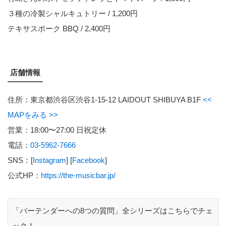
３種の冷製シャルキュトリー / 1,200円
テキサスポーク BBQ / 2,400円
店舗情報
住所：東京都渋谷区渋谷1-15‐12 LAIDOUT SHIBUYA B1F
<<
MAPをみる >>
営業：18:00〜27:00 日祝定休
電話：
03-5962-7666
SNS：[
Instagram
] [
Facebook
]
公式HP：
https://the-musicbar.jp/
「バーテンダーへの8つの質問」全シリーズはこちらでチェ
ック！