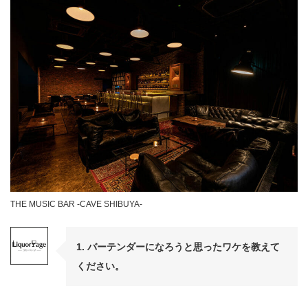
THE MUSIC BAR -CAVE SHIBUYA-
1. バーテンダーになろうと思ったワケを教えて
ください。