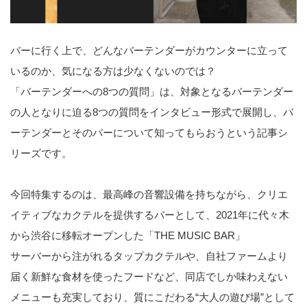
バーに行く上で、どんなバーテンダーがカウンターに立って
いるのか、気になる方は少なくないのでは？
「バーテンダーへの8つの質問」は、対象となるバーテンダー
の人となりに迫る8つの質問をインタビュー形式で展開し、バ
ーテンダーとそのバーについて知ってもらおうという記事シ
リーズです。
今回特集するのは、最高峰の音響設備を持ちながら、クリエ
イティブなカクテルを提供するバーとして、2021年に代々木
から渋谷に移転オープンした「THE MUSIC BAR」
サーバーから注がれるタップカクテルや、自社ファームより
届く新鮮な食材を使ったフードなど、同店でしか味わえない
メニューも充実しており、質にこだわる“大人の遊び場”として