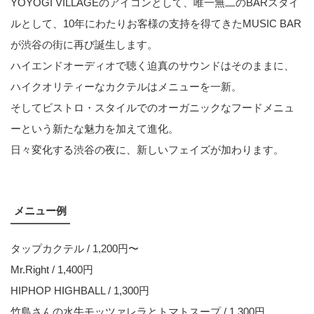
YOYOGI VILLAGEのアイコンとして、唯一無二のBARスタイ
ルとして、10年にわたりお客様の支持を得てきたMUSIC BAR
が渋谷の街に再び誕生します。
ハイエンドオーディオで聴く迫真のサウンドはそのままに、
ハイクオリティーなカクテルはメニューを一新。
そしてビストロ・スタイルでのオーガニックなフードメニュ
ーという新たな魅力を加えて進化。
日々変化する渋谷の夜に、新しいフェイズが加わります。
メニュー例
タップカクテル / 1,200円〜
Mr.Right / 1,400円
HIPHOP HIGHBALL / 1,300円
竹島さんの水牛モッツァレラとトマトスープ / 1,300円