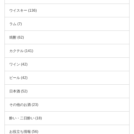
ウイスキー (136)
ラム (7)
焼酎 (62)
カクテル (141)
ワイン (42)
ビール (42)
日本酒 (52)
その他のお酒 (23)
酔い・二日酔い (18)
お役立ち情報 (56)