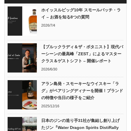
ホイッスルピッグ10年 スモールバッチ・ラ
イ – お酒を知る8つの質問
2026/7/4
【ブルックラディ＆ザ・ボタニスト】現代バ
ーシーンの最高峰「ZEST」によるマスター
クラス＆ゲストシフト – 開催レポート
2026/6/30
アラン島発・スモーキーなウイスキー「ラ
グ」がペアリングディナーを開催！ブランド
の特徴や当日の様子をご紹介
2025/12/16
日本のジンの造り手31社が集結し創り上げ
たジン『Water Dragon Spirits DistiRally