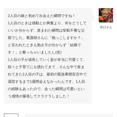
2人目の娘と初めて出会えた瞬間ですね！
1人目のときは感動とか興奮より、何をどうして
水口さん
いいか分からず、産まれた瞬間は挙動不審な父
親でした。看護婦さんに「抱っこしますか？」
と言われたときも抱き方が分からず「結構で
す！」と断っちゃいましたし(笑)
1人目の子が成長していく姿が本当に可愛くて、
段々と子育てにも慣れてきて…そんな中で産ま
れてきた2人目の子は、最初の緊急事態宣言中で
退院するまで1週間会えなかったんです。1人目
の経験もあったので、会った瞬間は可愛いとい
う感情が爆発してクラクラしました！