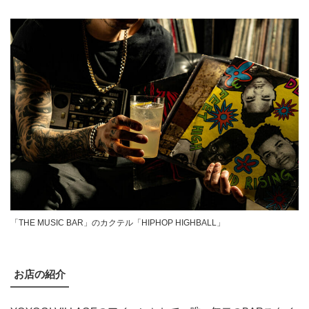
「THE MUSIC BAR」のカクテル「HIPHOP HIGHBALL」
お店の紹介