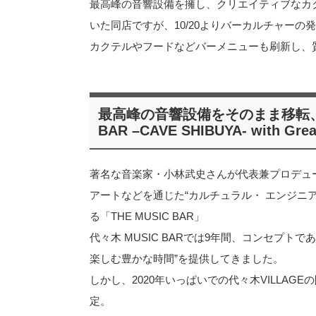
最高峰の音響設備を擁し、クリエイティブなカク
いた同店ですが、10/20よりバーカルチャー
カクテルやフードなどバーメニューも刷新し、
最高峰の音響設備をそのまま移転、
BAR –CAVE SHIBUYA- with Grea
著名な音楽家・小林武史さんが代表兼プロデュ
アートなどを通じた“カルチュラル・ エンジニ
る「THE MUSIC BAR」
代々木 MUSIC BARでは9年間、コンセプ
楽しむ豊かな時間”を提供してきました。
しかし、2020年いっぱいでの代々木VILLA
定。