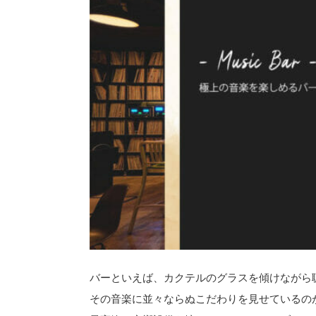
バーといえば、カクテルのグラスを傾けながら
その音楽に並々ならぬこだわりを見せているのが、