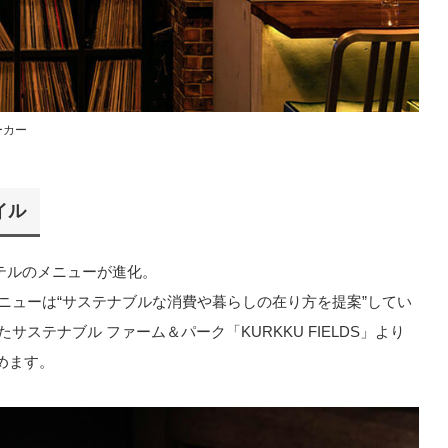
ピーカー
イル
カクテルのメニューが進化。
ドメニューは“サステナブルな消費や暮らしの在り方を提案”してい
サステナブル ファーム＆パーク「KURKKU FIELDS」より
めます。