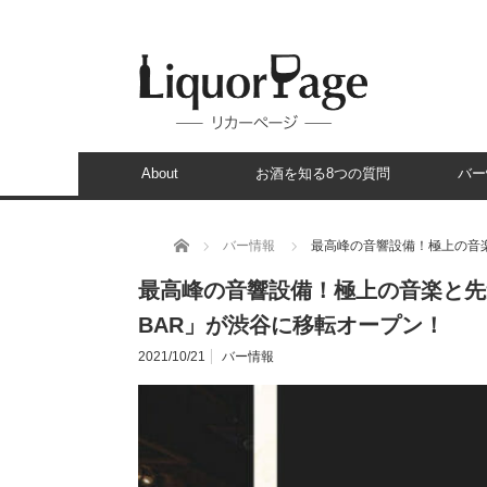
About
お酒を知る8つの質問
バー
ホーム
バー情報
最高峰の音響設備！極上の音楽
最高峰の音響設備！極上の音楽と先進
BAR」が渋谷に移転オープン！
2021/10/21
バー情報