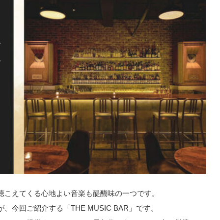
聴こえてくる心地よい音楽も醍醐味の一つです。
今回ご紹介する「THE MUSIC BAR」です。