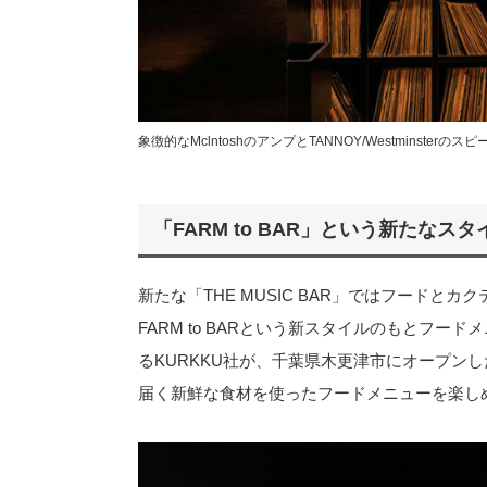
象徴的なMclntoshのアンプとTANNOY/Westminsterのス
「FARM to BAR」という新たなスタ
新たな「THE MUSIC BAR」ではフードと
FARM to BARという新スタイルのもとフー
るKURKKU社が、千葉県木更津市にオープンした
届く新鮮な食材を使ったフードメニューを楽し