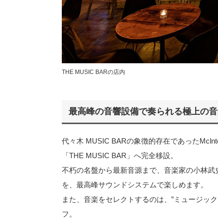
THE MUSIC BARの店内
最高峰の音響設備で奏られる極上の音
代々木 MUSIC BARの象徴的存在であったMclnt
「THE MUSIC BAR」へ完全移設。
不朽の名盤から最新音源まで、音楽家の小林武史
を、最高峰サウンドシステムで楽しめます。
また、音楽をセレクトするのは、”ミュージッ
フ。