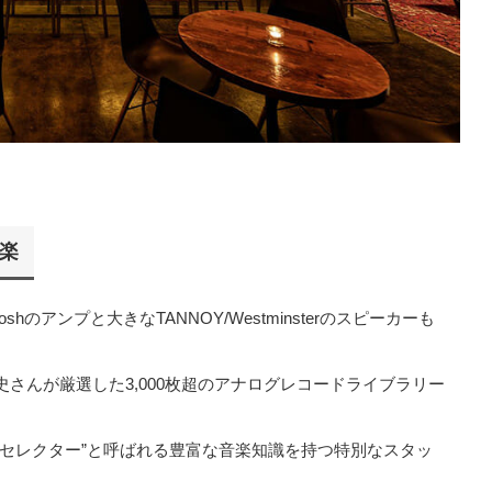
楽
oshのアンプと大きなTANNOY/Westminsterのスピーカーも
さんが厳選した3,000枚超のアナログレコードライブラリー
クセレクター”と呼ばれる豊富な音楽知識を持つ特別なスタッ