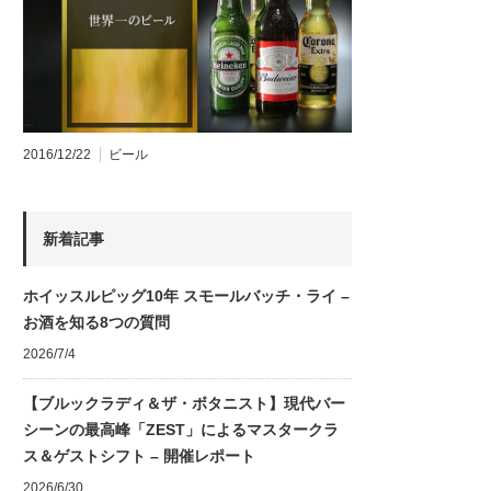
2016/12/22
ビール
新着記事
ホイッスルピッグ10年 スモールバッチ・ライ –
お酒を知る8つの質問
2026/7/4
【ブルックラディ＆ザ・ボタニスト】現代バー
シーンの最高峰「ZEST」によるマスタークラ
ス＆ゲストシフト – 開催レポート
2026/6/30