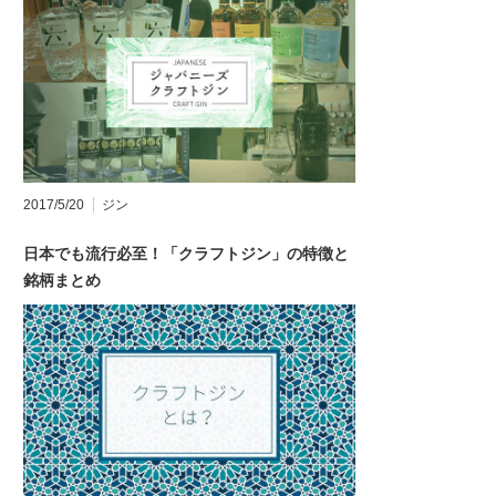
2017/5/20
ジン
日本でも流行必至！「クラフトジン」の特徴と
銘柄まとめ