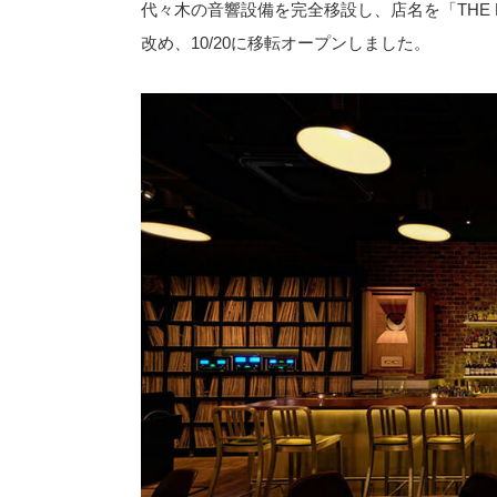
代々木の音響設備を完全移設し、店名を「THE MUSIC BAR
改め、10/20に移転オープンしました。