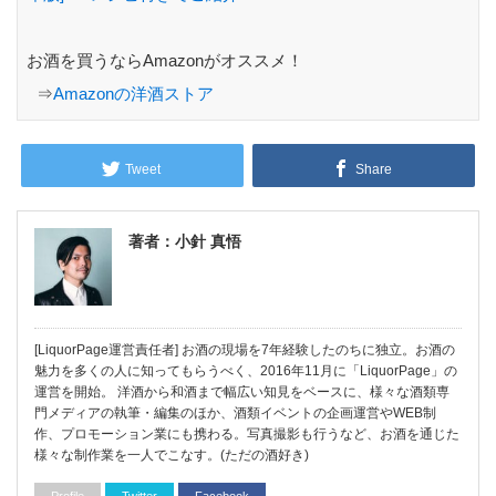
お酒を買うならAmazonがオススメ！
⇒
Amazonの洋酒ストア
Tweet
Share
著者：小針 真悟
[LiquorPage運営責任者] お酒の現場を7年経験したのちに独立。お酒の
魅力を多くの人に知ってもらうべく、2016年11月に「LiquorPage」の
運営を開始。 洋酒から和酒まで幅広い知見をベースに、様々な酒類専
門メディアの執筆・編集のほか、酒類イベントの企画運営やWEB制
作、プロモーション業にも携わる。写真撮影も行うなど、お酒を通じた
様々な制作業を一人でこなす。(ただの酒好き)