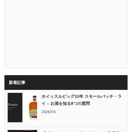
新着記事
ホイッスルピッグ10年 スモールバッチ・ラ
イ – お酒を知る8つの質問
2026/7/4