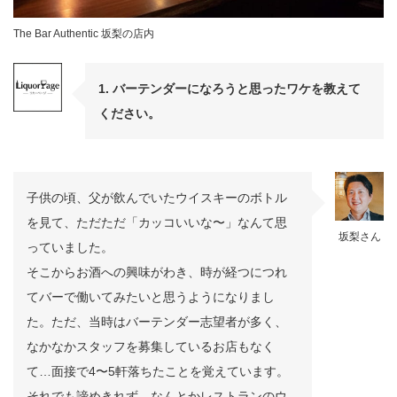
The Bar Authentic 坂梨の店内
1. バーテンダーになろうと思ったワケを教えて
ください。
子供の頃、父が飲んでいたウイスキーのボトル
を見て、ただただ「カッコいいな〜」なんて思
坂梨さん
っていました。
そこからお酒への興味がわき、時が経つにつれ
てバーで働いてみたいと思うようになりまし
た。ただ、当時はバーテンダー志望者が多く、
なかなかスタッフを募集しているお店もなく
て…面接で4〜5軒落ちたことを覚えています。
それでも諦めきれず、なんとかレストランのウ