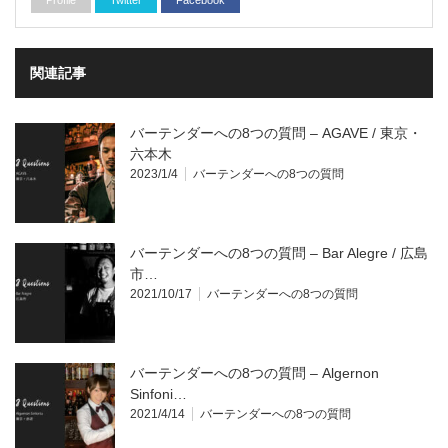
Profile
Twitter
Facebook
関連記事
バーテンダーへの8つの質問 – AGAVE / 東京・
六本木
2023/1/4
バーテンダーへの8つの質問
バーテンダーへの8つの質問 – Bar Alegre / 広島
市…
2021/10/17
バーテンダーへの8つの質問
バーテンダーへの8つの質問 – Algernon
Sinfoni…
2021/4/14
バーテンダーへの8つの質問