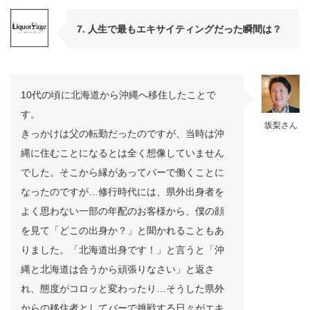
7. 人生で最もエキサイティングだった瞬間は？
10代の頃に北海道から沖縄へ移住したことで
す。
坂梨さん
きっかけは父の転勤だったのですが、当時は沖
縄に住むことになるとは全く想像していません
でした。そこから縁があってバーで働くことに
なったのですが…修行時代には、県外出身者を
よく思わない一部の年配のお客様から、僕の顔
を見て「どこの出身か？」と聞かれることもあ
りました。「北海道出身です！」と言うと「沖
縄と北海道は合うから頑張りなさい」と返さ
れ、態度がコロッと変わったり…そうした県外
からの移住者としてバーで挑戦する日々がエキ