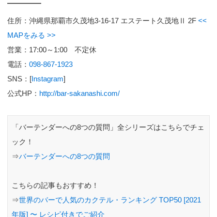
住所：沖縄県那覇市久茂地3-16-17 エステート久茂地Ⅱ 2F
<<
MAPをみる >>
営業：17:00～1:00 不定休
電話：
098-867-1923
SNS：[
Instagram
]
公式HP：
http://bar-sakanashi.com/
「バーテンダーへの8つの質問」全シリーズはこちらでチェ
ック！
⇒
バーテンダーへの8つの質問
こちらの記事もおすすめ！
⇒
世界のバーで人気のカクテル・ランキング TOP50 [2021
年版] 〜 レシピ付きでご紹介