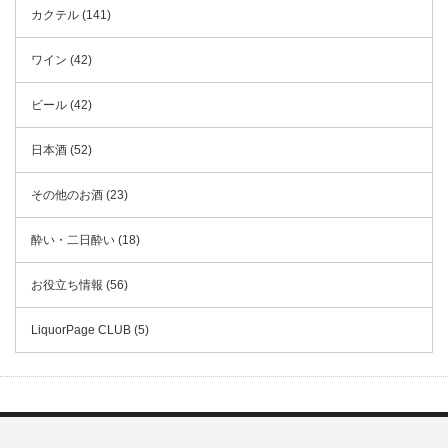
カクテル (141)
ワイン (42)
ビール (42)
日本酒 (52)
その他のお酒 (23)
酔い・二日酔い (18)
お役立ち情報 (56)
LiquorPage CLUB (5)