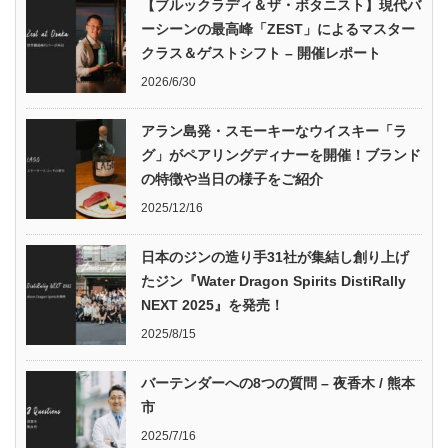
【ブルックラディ＆ザ・ボタニスト】現代バ
ーシーンの最高峰「ZEST」によるマスター
クラス＆ゲストシフト – 開催レポート
2026/6/30
アラン島発・スモーキーなウイスキー「ラ
グ」がペアリングディナーを開催！ブランド
の特徴や当日の様子をご紹介
2025/12/16
日本のジンの造り手31社が集結し創り上げ
たジン『Water Dragon Spirits DistiRally
NEXT 2025』を発売！
2025/8/15
バーテンダーへの8つの質問 – 夜香木 / 熊本
市
2025/7/16