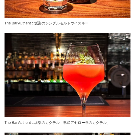
The Bar Authentic 坂梨のシングルモルトウイスキー
The Bar Authentic 坂梨のカクテル「県産アセローラのカクテル」