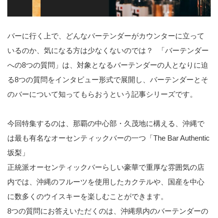
バーに行く上で、どんなバーテンダーがカウンターに立って
いるのか、気になる方は少なくないのでは？ 「バーテンダー
への8つの質問」は、対象となるバーテンダーの人となりに迫
る8つの質問をインタビュー形式で展開し、バーテンダーとそ
のバーについて知ってもらおうという記事シリーズです。
今回特集するのは、那覇の中心部・久茂地に構える、沖縄で
は最も有名なオーセンティックバーの一つ「The Bar Authentic
坂梨」
正統派オーセンティックバーらしい豪華で重厚な雰囲気の店
内では、沖縄のフルーツを使用したカクテルや、国産を中心
に数多くのウイスキーを楽しむことができます。
8つの質問にお答えいただくのは、沖縄県内のバーテンダーの