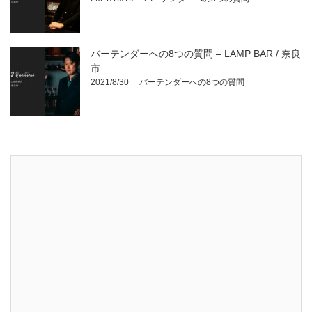
バーテンダーへの8つの質問 – LAMP BAR / 奈良
市
2021/8/30
バーテンダーへの8つの質問