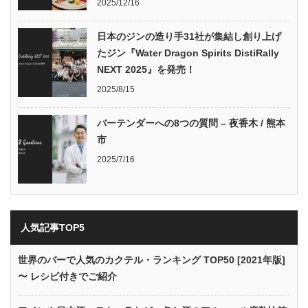
2025/12/16
日本のジンの造り手31社が集結し創り上げ
たジン『Water Dragon Spirits DistiRally
NEXT 2025』を発売！
2025/8/15
バーテンダーへの8つの質問 – 夜香木 / 熊本
市
2025/7/16
人気記事TOP5
世界のバーで人気のカクテル・ランキング TOP50 [2021年版]
〜 レシピ付きでご紹介