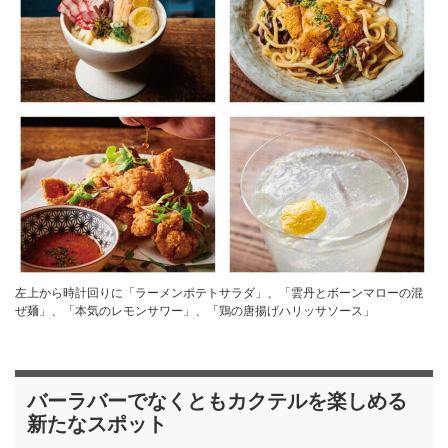
左上から時計回りに「ラーメンポテトサラダ」、「雲丹とボーンマローの混
ぜ麺」、「本気のレモンサワー」、「鶏の唐揚げハリッサソース」
バーラバーでなくともカクテルを楽しめる
新たなスポット