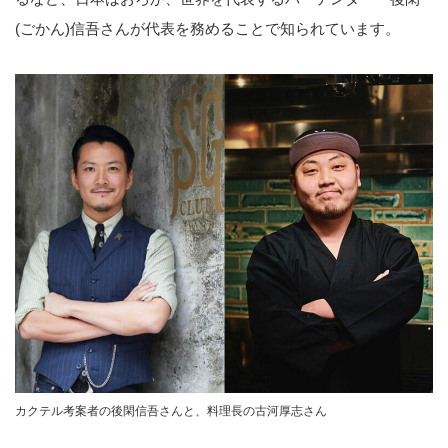
(ごかん)信吾さんが代表を務めることで知られています。
カクテル考案者の後閑信吾さんと、料理長の古河厚志さん