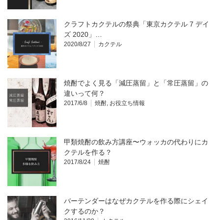
クラフトカクテルの祭典「東京カクテル 7 デイ
ズ 2020」…
2020/8/27
カクテル
焼酎でよく見る「減圧蒸留」と「常圧蒸留」の
違いって何？
2017/6/8
焼酎
,
お役立ち情報
甲類焼酎の飲み方講座〜ウォッカの代わりにカ
クテルを作る？
2017/8/24
焼酎
バーテンダーはなぜカクテルを作る際にシェイ
クするのか？