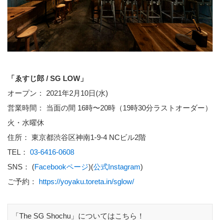
「ゑすじ郎 / SG LOW」
オープン： 2021年2月10日(水)
営業時間： 当面の間 16時〜20時（19時30分ラストオーダー）
火・水曜休
住所： 東京都渋谷区神南1-9-4 NCビル2階
TEL：
03-6416-0608
SNS： (
Facebookページ
)(
公式Instagram
)
ご予約：
https://yoyaku.toreta.in/sglow/
「The SG Shochu」についてはこちら！