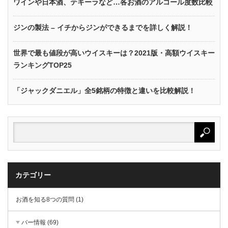
ワインや日本酒、テキーラなど…各お酒のアルコール度数比較
ジンの製法 – イチからジンができるまでを詳しく解説！
世界で最も値段が高いウイスキーは？2021版・高額ウイスキー
ランキングTOP25
「ジャックダニエル」全5銘柄の特徴と違いを比較解説！
カテゴリー
お酒を知る8つの質問 (1)
バー情報 (69)