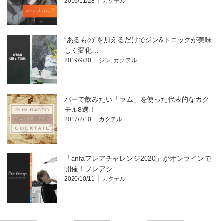
2016/11/28
カクテル
“あるもの”を加えるだけでジン&トニックが美味
しく変化…
2019/9/30
ジン
,
カクテル
バーで飲みたい「ラム」を使った代表的なカク
テル8選！
2017/2/10
カクテル
「anfaフレアチャレンジ2020」がオンラインで
開催！フレアシ…
2020/10/11
カクテル