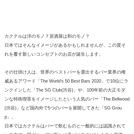
カクテルは洋のモノ？居酒屋は和のモノ？
日本ではそんなイメージがあるかもしれませんが、この度そ
れを覆す新しいコンセプトのお店が誕生します。
その仕掛け人は、世界のベストバーを選出するバー業界の権
威あるアワード「The World’s 50 Best Bars 2020」で10位にラ
ンクインした「The SG Club(渋谷)」や、100年前の大正モダ
ンな特殊喫茶をイメージしたという人気のバー「The Bellwood
(渋谷)」など国内外で5つのバーを展開してきた「SG Grou
p」。
日本ではカクテルはバーで飲むものと一般的には認識されて