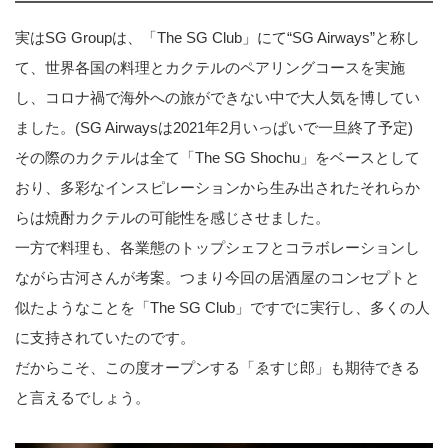
実はSG Groupは、「The SG Club」にて“SG Airways”と称し
て、世界各国の料理とカクテルのペアリングコースを実施
し、コロナ禍で海外への旅ができない中で大人気を博してい
ました。(SG Airwaysは2021年2月いっぱいで一旦終了予定)
その際のカクテルは全て「The SG Shochu」をベースとして
おり、多彩なインスピレーションから生み出されたそれらか
らは焼酎カクテルの可能性を感じさせました。
一方で料理も、各業態のトップシェフとコラボレーションし
ながら古河さんが考案。つまり今回の居酒屋のコンセプトと
似たようなことを「The SG Club」ですでに実行し、多くの人
に支持されていたのです。
だからこそ、この度オープンする「ゑすじ郎」も期待できる
と言えるでしょう。