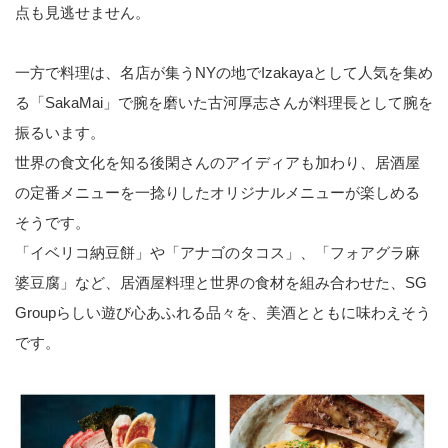
点も見逃せません。
一方で料理は、名店が集うNYの地でIzakayaとして人気を集め
る「SakaMai」で腕を磨いた古河厚志さんが料理長として腕を
振るいます。
世界の食文化を知る後閑さんのアイディアも加わり、居酒屋
の定番メニューを一捻りしたオリジナルメニューが楽しめる
そうです。
「イベリコ納豆餅」や「アナゴのタコス」、「フォアグラ麻
婆豆腐」など、居酒屋料理と世界の食材を組み合わせた、SG
Groupらしい遊び心あふれる品々を、美酒とともに味わえそう
です。