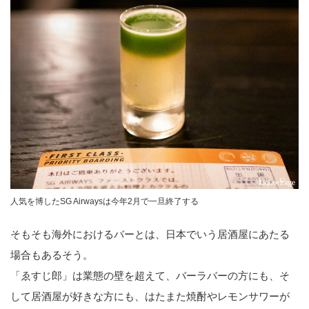
人気を博したSG Airwaysは今年2月で一旦終了する
そもそも海外におけるバーとは、日本でいう居酒屋にあたる
場合もあるそう。
「ゑすじ郎」は業態の壁を超えて、バーラバーの方にも、そ
して居酒屋が好きな方にも、はたまた焼酎やレモンサワーが