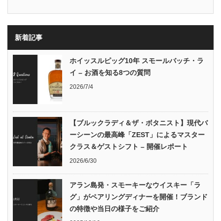
新着記事
ホイッスルピッグ10年 スモールバッチ・ラ
イ – お酒を知る8つの質問
2026/7/4
【ブルックラディ＆ザ・ボタニスト】現代バ
ーシーンの最高峰「ZEST」によるマスター
クラス＆ゲストシフト – 開催レポート
2026/6/30
アラン島発・スモーキーなウイスキー「ラ
グ」がペアリングディナーを開催！ブランド
の特徴や当日の様子をご紹介