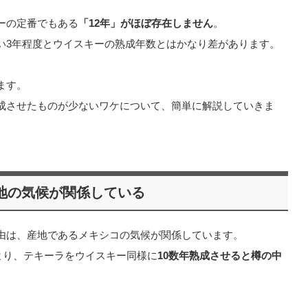
ーの定番でもある
「12年」がほぼ存在しません
。
い3年程度とウイスキーの熟成年数とはかなり差があります。
ます。
成させたものが少ないワケについて、簡単に解説していきま
地の気候が関係している
由は、産地であるメキシコの気候が関係しています。
より、テキーラをウイスキー同様に
10数年熟成させると樽の中