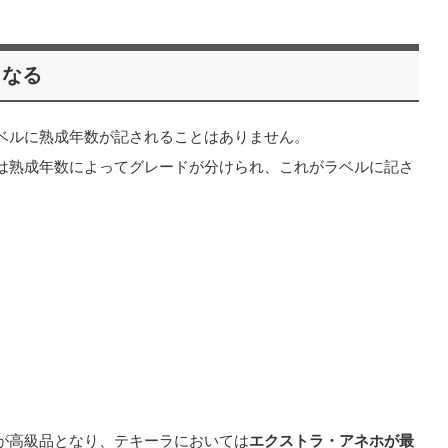
となる
ベルに熟成年数が記されることはありません。
は熟成年数によってグレードが分けられ、これがラベルに記さ
が高級品となり、テキーラにおいては
エクストラ・アネホが最