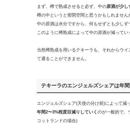
まず、樽で熟成させると必ず、中の
原酒が少し
樽の中というと密閉空間と思うかもしれません
中の原酒は水分ですから、何もせずとも少しず
このように樽熟成によって中の原酒が減ってい
当然樽熟成を用いるテキーラも、それからウイ
て通ることができません。
テキーラのエンジェルズシェアは年間
エンジェルズシェア(天使の分け前)によって減
年間2〜3%程度目減りしていく
のが一般的で、
コットランドの場合)