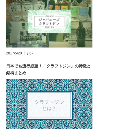
2017/5/20
ジン
日本でも流行必至！「クラフトジン」の特徴と
銘柄まとめ