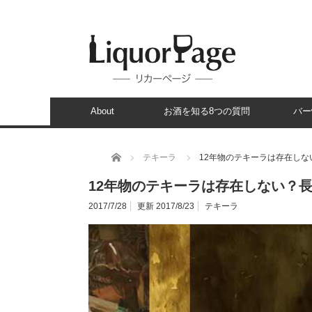
About
お酒を知る8つの質問
バー
ホーム
テキーラ
12年物のテキーラは存在し
12年物のテキーラは存在しない？
2017/7/28
更新 2017/8/23
テキーラ