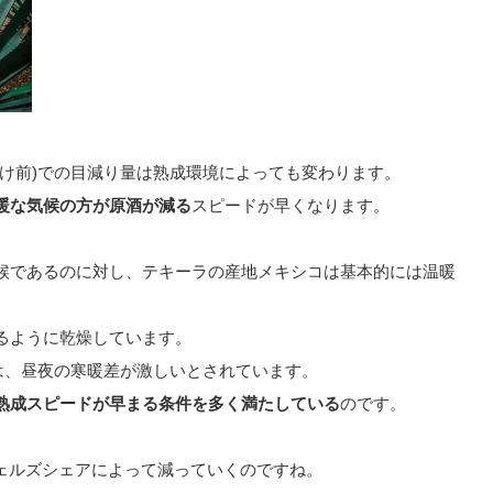
け前)での目減り量は熟成環境によっても変わります。
暖な気候の方が原酒が減る
スピードが早くなります。
候であるのに対し、テキーラの産地メキシコは基本的には温暖
るように乾燥しています。
は、昼夜の寒暖差が激しいとされています。
熟成スピードが早まる条件を多く満たしている
のです。
ジェルズシェアによって減っていくのですね。