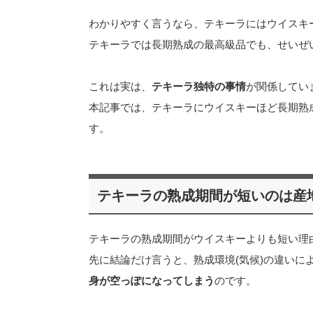
わかりやすく言うなら、テキーラにはウイスキ
テキーラでは長期熟成の最高級品でも、せいぜ
これは実は、
テキーラ独特の事情
が関係してい
本記事では、テキーラにウイスキーほど長期熟
す。
テキーラの熟成期間が短いのは産
テキーラの熟成期間がウイスキーよりも短い理
先に結論だけ言うと、熟成環境(気候)の違いに
身が空っぽになってしまう
のです。