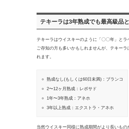
テキーラは3年熟成でも最高級品
テキーラはウイスキーのように「〇〇年」とラ
ご存知の方も多いかもしれませんが、テキーラ
れます。
熟成なし(もしくは60日未満)：ブランコ
2〜12ヶ月熟成：レポサド
1年〜3年熟成：アネホ
3年以上熟成：エクストラ・アネホ
当然ウイスキー同様に熟成期間がより長いもの