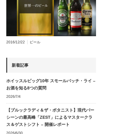
2016/12/22
ビール
新着記事
ホイッスルピッグ10年 スモールバッチ・ライ –
お酒を知る8つの質問
2026/7/4
【ブルックラディ＆ザ・ボタニスト】現代バー
シーンの最高峰「ZEST」によるマスタークラ
ス＆ゲストシフト – 開催レポート
2026/6/30