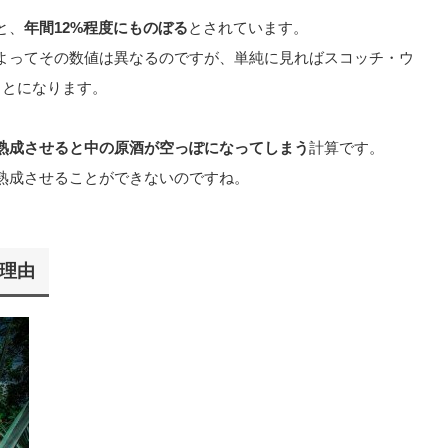
と、
年間12%程度にものぼる
とされています。
よってその数値は異なるのですが、単純に見ればスコッチ・ウ
ことになります。
度熟成させると中の原酒が空っぽになってしまう
計算です。
熟成させることができないのですね。
理由