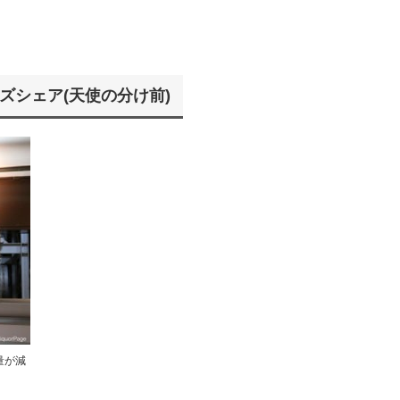
ズシェア(天使の分け前)
量が減