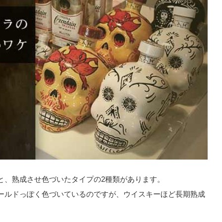
と、熟成させ色づいたタイプの2種類があります。
ールドっぽく色づいているのですが、ウイスキーほど長期熟成