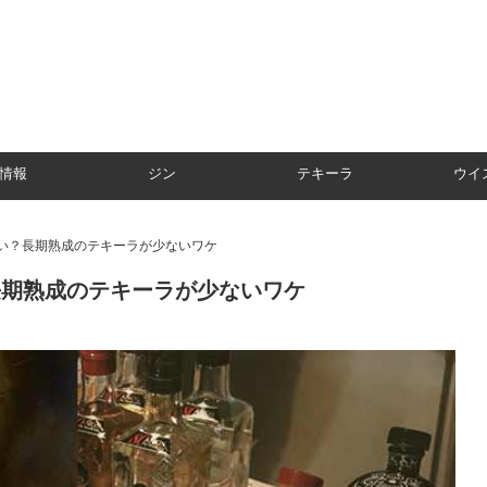
情報
ジン
テキーラ
ウイ
ない？長期熟成のテキーラが少ないワケ
長期熟成のテキーラが少ないワケ