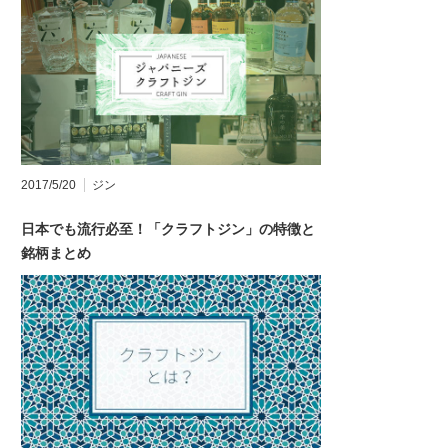
2017/5/20
ジン
日本でも流行必至！「クラフトジン」の特徴と
銘柄まとめ