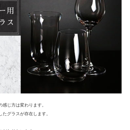
の感じ方は変わります。
したグラスが存在します。