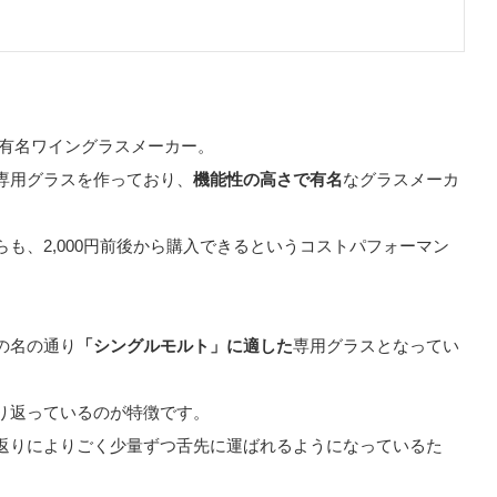
た超有名ワイングラスメーカー。
専用グラスを作っており、
機能性の高さで有名
なグラスメーカ
も、2,000円前後から購入できるというコストパフォーマン
の名の通り
「シングルモルト」に適した
専用グラスとなってい
り返っているのが特徴です。
返りによりごく少量ずつ舌先に運ばれるようになっているた