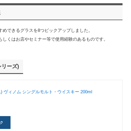
選
すめできるグラスを8つピックアップしました。
もしくはお店やセミナー等で使用経験のあるものです。
リーズ)
EL) ヴィノム シングルモルト・ウイスキー 200ml
ック