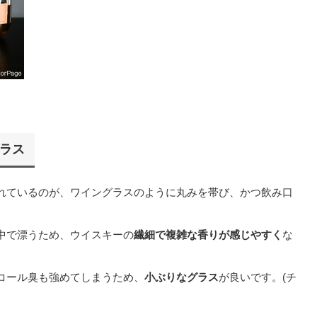
ラス
れているのが、ワイングラスのように丸みを帯び、かつ飲み口
中で漂うため、ウイスキーの
繊細で複雑な香りが感じやすく
な
コール臭も強めてしまうため、
小ぶりなグラス
が良いです。(チ