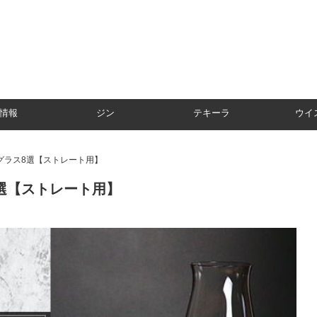
情報
ジン
テキーラ
ウイ
グラス8選【ストレート用】
選【ストレート用】