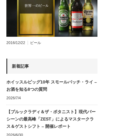
2016/12/22
ビール
新着記事
ホイッスルピッグ10年 スモールバッチ・ライ –
お酒を知る8つの質問
2026/7/4
【ブルックラディ＆ザ・ボタニスト】現代バー
シーンの最高峰「ZEST」によるマスタークラ
ス＆ゲストシフト – 開催レポート
2026/6/30