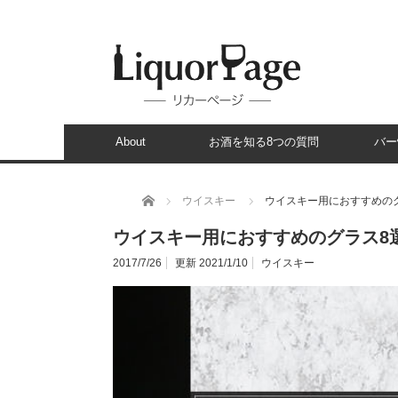
About
お酒を知る8つの質問
バー
ホーム
ウイスキー
ウイスキー用におすすめの
ウイスキー用におすすめのグラス8
2017/7/26
更新 2021/1/10
ウイスキー