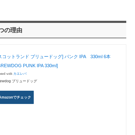
3つの理由
スコットランド ブリュードッグ] パンク IPA 330ml 6本
BREWDOG PUNK IPA 330ml]
sted with
カエレバ
rewdog ブリュードッグ
Amazonでチェック