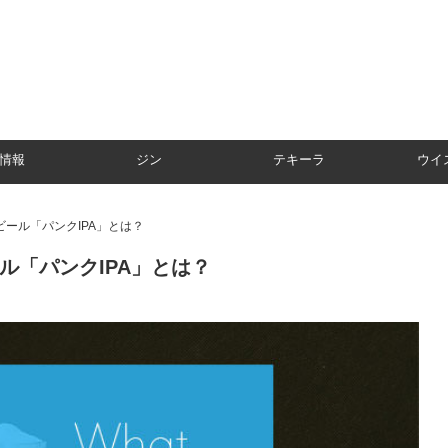
情報
ジン
テキーラ
ウイ
ール「パンクIPA」とは？
ル「パンクIPA」とは？