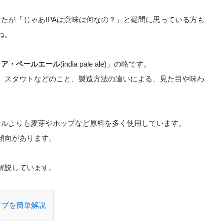
したが「じゃあIPAは意味は何なの？」と疑問に思っている方も
ね。
ィア・ペールエール
(india pale ale)」の略です。
、スタウトなどのこと、製造方法の違いによる、見た目や味わ
ールよりも麦芽やホップなど原料を多く使用しています。
傾向があります。
解説しています。
イプを簡単解説