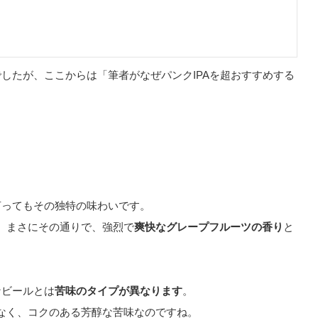
でしたが、ここからは「筆者がなぜパンクIPAを超おすすめする
言ってもその独特の味わいです。
、まさにその通りで、強烈で
爽快なグレープフルーツの香り
と
なビールとは
苦味のタイプが異なります
。
なく、コクのある芳醇な苦味なのですね。