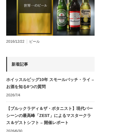
2016/12/22
ビール
新着記事
ホイッスルピッグ10年 スモールバッチ・ライ –
お酒を知る8つの質問
2026/7/4
【ブルックラディ＆ザ・ボタニスト】現代バー
シーンの最高峰「ZEST」によるマスタークラ
ス＆ゲストシフト – 開催レポート
2026/6/30