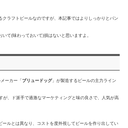
るクラフトビールなのですが、本記事ではよりしっかりとパン
いて(味わっておいて)損はないと思いますよ。
ルメーカー「
ブリュードッグ
」が製造するビールの主力ライン
ですが、ド派手で過激なマーケティングと味の良さで、人気が高
ビールとは異なり、コストを度外視してビールを作り出してい