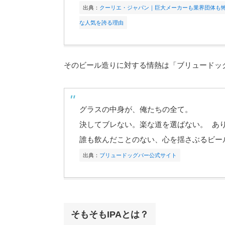
出典：
クーリエ・ジャパン｜巨大メーカーも業界団体も
な人気を誇る理由
そのビール造りに対する情熱は「ブリュードッ
グラスの中身が、俺たちの全て。
決してブレない。楽な道を選ばない。 あり
誰も飲んだことのない、心を揺さぶるビー
出典：
ブリュードッグバー公式サイト
そもそもIPAとは？