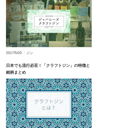
2017/5/20
ジン
日本でも流行必至！「クラフトジン」の特徴と
銘柄まとめ