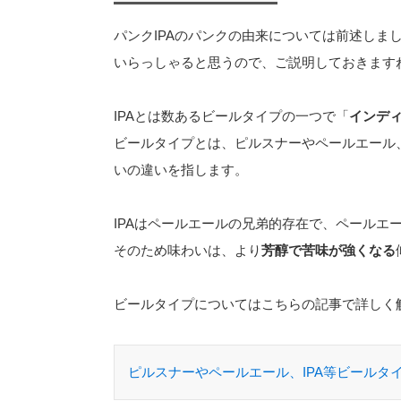
パンクIPAのパンクの由来については前述しま
いらっしゃると思うので、ご説明しておきます
IPAとは数あるビールタイプの一つで「
インデ
ビールタイプとは、ピルスナーやペールエール
いの違いを指します。
IPAはペールエールの兄弟的存在で、ペールエ
そのため味わいは、より
芳醇で苦味が強くなる
ビールタイプについてはこちらの記事で詳しく
ピルスナーやペールエール、IPA等ビールタ