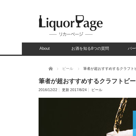
About
お酒を知る8つの質問
バー
ホーム
ビール
筆者が超おすすめするクラフトビ
筆者が超おすすめするクラフトビー
2016/12/22
更新 2017/8/24
ビール