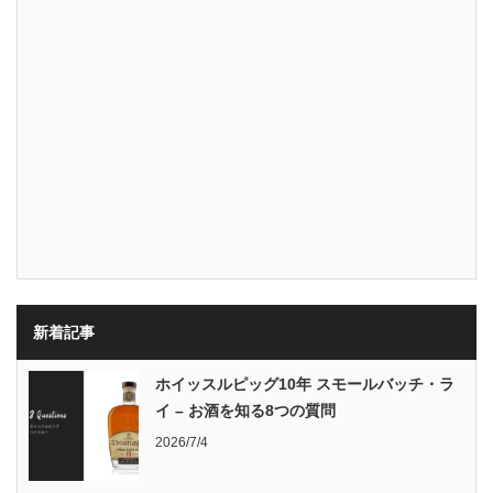
新着記事
ホイッスルピッグ10年 スモールバッチ・ラ
イ – お酒を知る8つの質問
2026/7/4