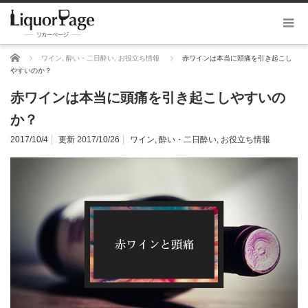
ホーム
ワイン
,
酔い・二日酔い
,
お役立ち情報
赤ワインは本当に頭痛を引き起こし
やすいのか？
赤ワインは本当に頭痛を引き起こしやすいの
か？
2017/10/4
更新 2017/10/26
ワイン
,
酔い・二日酔い
,
お役立ち情報