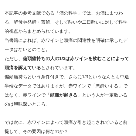
本記事の参考文献である「酒の科学」では、お酒にまつわ
る、酵母や発酵・蒸留、そして酔いや二日酔いに対して科学
的視点からまとめられています。
当書籍によれば、赤ワインと頭痛の関連性を明確に示したデ
ータはないとのこと。
ただし、
偏頭痛持ちの人の1/3は赤ワインを飲むことによって
頭痛を訴えている
とされています。
偏頭痛持ちという条件付きで、さらに1/3というなんとも中途
半端なデータではありますが、赤ワインで「悪酔いする」で
はなく、赤ワインで「
頭痛が起きる
」という人が一定数いる
のは興味深いところ。
では次に、赤ワインによって頭痛が引き起こされていると前
提して、その要因は何なのか？