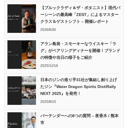
【ブルックラディ＆ザ・ボタニスト】現代バ
ーシーンの最高峰「ZEST」によるマスター
クラス＆ゲストシフト – 開催レポート
2026/6/30
アラン島発・スモーキーなウイスキー「ラ
グ」がペアリングディナーを開催！ブランド
の特徴や当日の様子をご紹介
2025/12/16
日本のジンの造り手31社が集結し創り上げ
たジン『Water Dragon Spirits DistiRally
NEXT 2025』を発売！
2025/8/15
バーテンダーへの8つの質問 – 夜香木 / 熊本
市