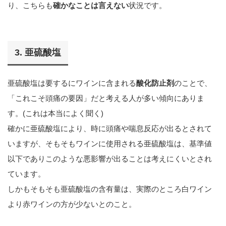
り、こちらも
確かなことは言えない
状況です。
3. 亜硫酸塩
亜硫酸塩は要するにワインに含まれる
酸化防止剤
のことで、
「これこそ頭痛の要因」だと考える人が多い傾向にありま
す。(これは本当によく聞く)
確かに亜硫酸塩により、時に頭痛や喘息反応が出るとされて
いますが、そもそもワインに使用される亜硫酸塩は、基準値
以下でありこのような悪影響が出ることは考えにくいとされ
ています。
しかもそもそも亜硫酸塩の含有量は、実際のところ白ワイン
より赤ワインの方が少ないとのこと。