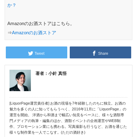
か？
Amazonのお酒ストアはこちら。
⇒
Amazonのお酒ストア
Tweet
Share
著者：小針 真悟
[LiquorPage運営責任者] お酒の現場を7年経験したのちに独立。お酒の
魅力を多くの人に知ってもらうべく、2016年11月に「LiquorPage」の
運営を開始。 洋酒から和酒まで幅広い知見をベースに、様々な酒類専
門メディアの執筆・編集のほか、酒類イベントの企画運営やWEB制
作、プロモーション業にも携わる。写真撮影も行うなど、お酒を通じた
様々な制作業を一人でこなす。(ただの酒好き)