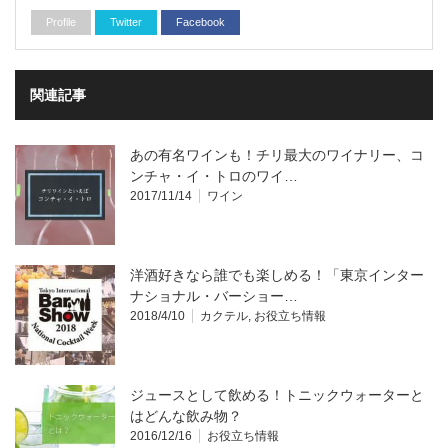
Profile
Twitter
Facebook
関連記事
あの有名ワインも！チリ最大のワイナリー、コ
ンチャ・イ・トロのワイ…
2017/11/14
ワイン
洋酒好きなら誰でも楽しめる！「東京インター
ナショナル・バーショー…
2018/4/10
カクテル
,
お役立ち情報
ジュースとして飲める！トニックウォーターと
はどんな飲み物？
2016/12/16
お役立ち情報