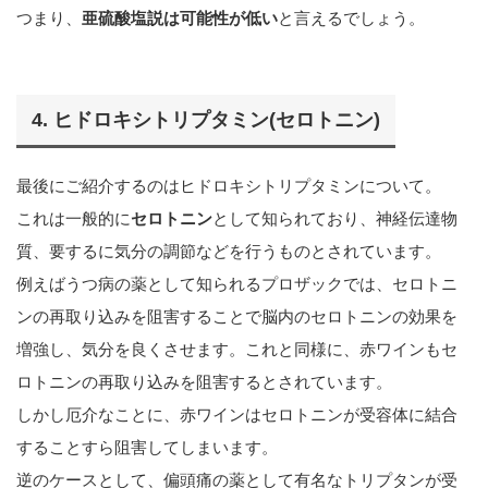
つまり、
亜硫酸塩説は可能性が低い
と言えるでしょう。
4. ヒドロキシトリプタミン(セロトニン)
最後にご紹介するのはヒドロキシトリプタミンについて。
これは一般的に
セロトニン
として知られており、神経伝達物
質、要するに気分の調節などを行うものとされています。
例えばうつ病の薬として知られるプロザックでは、セロトニ
ンの再取り込みを阻害することで脳内のセロトニンの効果を
増強し、気分を良くさせます。これと同様に、赤ワインもセ
ロトニンの再取り込みを阻害するとされています。
しかし厄介なことに、赤ワインはセロトニンが受容体に結合
することすら阻害してしまいます。
逆のケースとして、偏頭痛の薬として有名なトリプタンが受