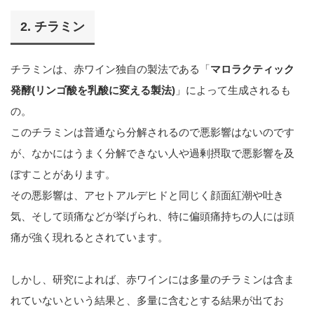
2. チラミン
チラミンは、赤ワイン独自の製法である「
マロラクティック
発酵(リンゴ酸を乳酸に変える製法)
」によって生成されるも
の。
このチラミンは普通なら分解されるので悪影響はないのです
が、なかにはうまく分解できない人や過剰摂取で悪影響を及
ぼすことがあります。
その悪影響は、アセトアルデヒドと同じく顔面紅潮や吐き
気、そして頭痛などが挙げられ、特に偏頭痛持ちの人には頭
痛が強く現れるとされています。
しかし、研究によれば、赤ワインには多量のチラミンは含ま
れていないという結果と、多量に含むとする結果が出てお