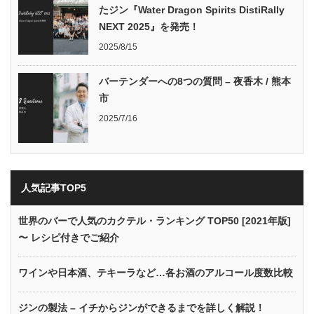
たジン『Water Dragon Spirits DistiRally
NEXT 2025』を発売！
2025/8/15
バーテンダーへの8つの質問 – 夜香木 / 熊本
市
2025/7/16
人気記事TOP5
世界のバーで人気のカクテル・ランキング TOP50 [2021年版]
〜 レシピ付きでご紹介
ワインや日本酒、テキーラなど…各お酒のアルコール度数比較
ジンの製法 – イチからジンができるまでを詳しく解説！