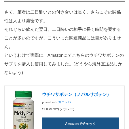
さて、筆者は二日酔いとの付き合いは長く、さらにその関係
性は人より濃密です。
それぐらい飲んだ翌日、二日酔いの相手に長く時間を要する
ことが多いのですが、こういった関連商品には目がありませ
ん。
というわけで実際に、Amazonにてこちらのウチワサボテンの
サプリを購入し使用してみました。(どうやら海外直送品しか
ないよう)
ウチワサボテン（ノパルサボテン）
posted with
カエレバ
SOLARAY(ソラレー)
Amazonでチェック