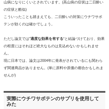
山病になりにくいとされています。(高山病の症状は二日酔い
の症状と酷似)
こういったことも踏まえても、二日酔いの対策にウチワサボ
テンが効くのは確かでしょう。
ただし論文では”
適度な効果を有する
“と結論づけており、効果
の程度にはそれほど絶大なものは見込めないかもしれませ
ん。
現に日本では、論文は2004年に発表がされているにも関わら
ず関連商品がありません。(単に原料や原価の都合かもしれま
せんが)
実際にウチワサボテンのサプリを使用して
みた