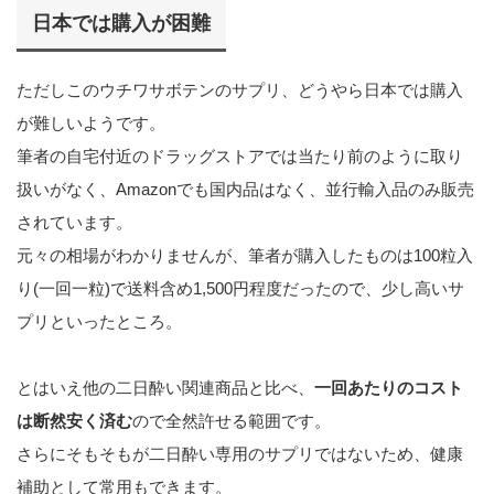
日本では購入が困難
ただしこのウチワサボテンのサプリ、どうやら日本では購入
が難しいようです。
筆者の自宅付近のドラッグストアでは当たり前のように取り
扱いがなく、Amazonでも国内品はなく、並行輸入品のみ販売
されています。
元々の相場がわかりませんが、筆者が購入したものは100粒入
り(一回一粒)で送料含め1,500円程度だったので、少し高いサ
プリといったところ。
とはいえ他の二日酔い関連商品と比べ、
一回あたりのコスト
は断然安く済む
ので全然許せる範囲です。
さらにそもそもが二日酔い専用のサプリではないため、健康
補助として常用もできます。