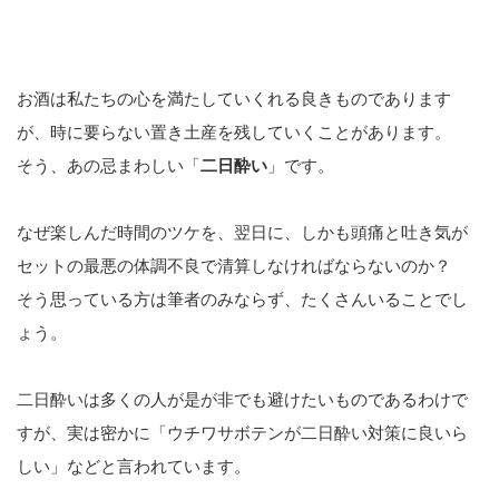
お酒は私たちの心を満たしていくれる良きものであります
が、時に要らない置き土産を残していくことがあります。
そう、あの忌まわしい「
二日酔い
」です。
なぜ楽しんだ時間のツケを、翌日に、しかも頭痛と吐き気が
セットの最悪の体調不良で清算しなければならないのか？
そう思っている方は筆者のみならず、たくさんいることでし
ょう。
二日酔いは多くの人が是が非でも避けたいものであるわけで
すが、実は密かに「ウチワサボテンが二日酔い対策に良いら
しい」などと言われています。