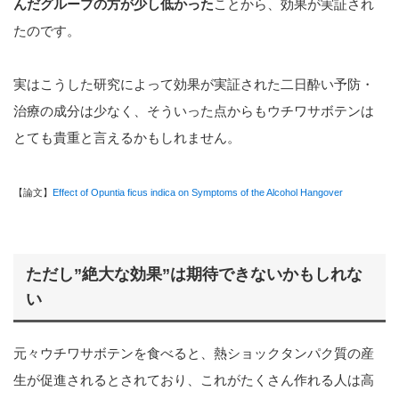
んだグループの方が少し低かった
ことから、効果が実証され
たのです。
実はこうした研究によって効果が実証された二日酔い予防・
治療の成分は少なく、そういった点からもウチワサボテンは
とても貴重と言えるかもしれません。
【論文】
Effect of Opuntia ficus indica on Symptoms of the Alcohol Hangover
ただし”絶大な効果”は期待できないかもしれな
い
元々ウチワサボテンを食べると、熱ショックタンパク質の産
生が促進されるとされており、これがたくさん作れる人は高