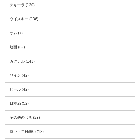
テキーラ (120)
ウイスキー (136)
ラム (7)
焼酎 (62)
カクテル (141)
ワイン (42)
ビール (42)
日本酒 (52)
その他のお酒 (23)
酔い・二日酔い (18)