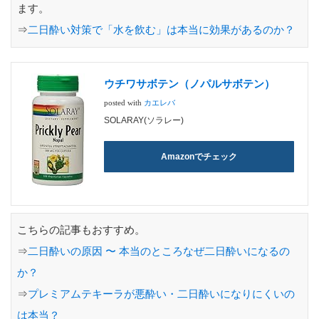
ます。
⇒
二日酔い対策で「水を飲む」は本当に効果があるのか？
ウチワサボテン（ノパルサボテン）
posted with
カエレバ
SOLARAY(ソラレー)
Amazonでチェック
こちらの記事もおすすめ。
⇒
二日酔いの原因 〜 本当のところなぜ二日酔いになるの
か？
⇒
プレミアムテキーラが悪酔い・二日酔いになりにくいの
は本当？