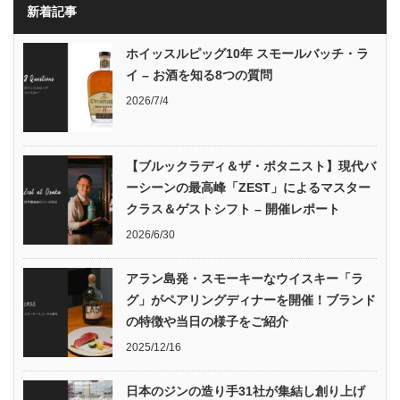
新着記事
ホイッスルピッグ10年 スモールバッチ・ラ
イ – お酒を知る8つの質問
2026/7/4
【ブルックラディ＆ザ・ボタニスト】現代バ
ーシーンの最高峰「ZEST」によるマスター
クラス＆ゲストシフト – 開催レポート
2026/6/30
アラン島発・スモーキーなウイスキー「ラ
グ」がペアリングディナーを開催！ブランド
の特徴や当日の様子をご紹介
2025/12/16
日本のジンの造り手31社が集結し創り上げ