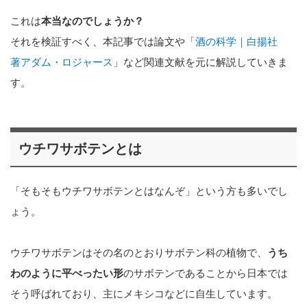
これは
本当なのでしょうか？
それを検証すべく、本記事では論文や「
酒の科学｜白揚社
著アダム・ロジャース
」など関連文献を元に解説していきま
す。
ウチワサボテンとは
「そもそもウチワサボテンとはなんぞ」という方も多いでし
ょう。
ウチワサボテンはその名のとおりサボテン科の植物で、
うち
わのように平べったい形
のサボテンであることから日本では
そう呼ばれており、主にメキシコなどに自生しています。