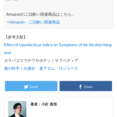
Amazonの二日酔い関連商品はこちら。
⇒
Amazon・二日酔い関連商品
【参考文献】
Effect of Opuntia ficus indica on Symptoms of the Alcohol Hang
over
ガラパゴスウチワサボテン｜サプペディア
酒の科学｜白揚社 著アダム・ロジャース
Tweet
Share
著者：小針 真悟