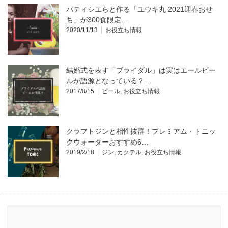
パティシエらと作る「ユウキ丸 2021迎春おせ
ち」が300食限定…
2020/11/13
お役立ち情報
結婚式を表す「ブライダル」は実はエールビー
ルが語源となっている？…
2017/8/15
ビール
,
お役立ち情報
クラフトジンと相性抜群！プレミアム・トニッ
クウォーターおすすめ6…
2019/2/18
ジン
,
カクテル
,
お役立ち情報