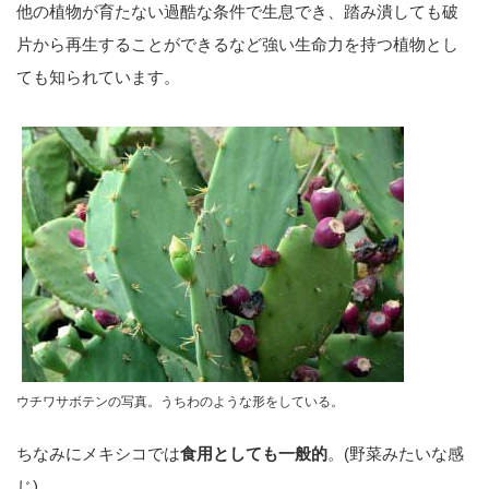
他の植物が育たない過酷な条件で生息でき、踏み潰しても破
片から再生することができるなど強い生命力を持つ植物とし
ても知られています。
ウチワサボテンの写真。うちわのような形をしている。
ちなみにメキシコでは
食用としても一般的
。(野菜みたいな感
じ)