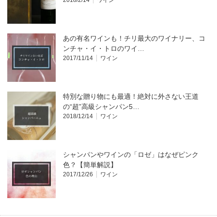
2018/2/14
ワイン
あの有名ワインも！チリ最大のワイナリー、コ
ンチャ・イ・トロのワイ…
2017/11/14
ワイン
特別な贈り物にも最適！絶対に外さない王道
の“超”高級シャンパン5…
2018/12/14
ワイン
シャンパンやワインの「ロゼ」はなぜピンク
色？【簡単解説】
2017/12/26
ワイン