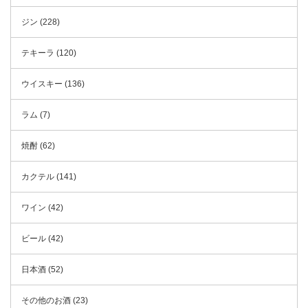
ジン (228)
テキーラ (120)
ウイスキー (136)
ラム (7)
焼酎 (62)
カクテル (141)
ワイン (42)
ビール (42)
日本酒 (52)
その他のお酒 (23)