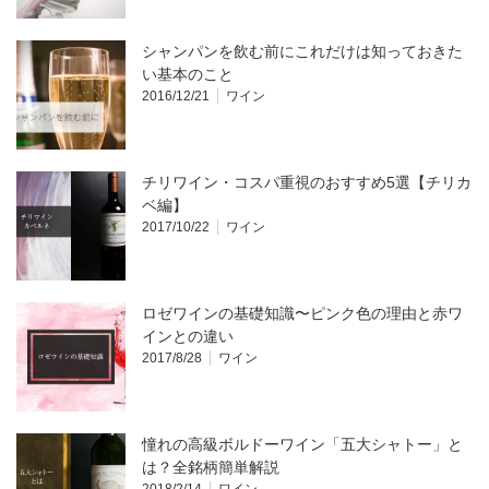
シャンパンを飲む前にこれだけは知っておきた
い基本のこと
2016/12/21
ワイン
チリワイン・コスパ重視のおすすめ5選【チリカ
ベ編】
2017/10/22
ワイン
ロゼワインの基礎知識〜ピンク色の理由と赤ワ
インとの違い
2017/8/28
ワイン
憧れの高級ボルドーワイン「五大シャトー」と
は？全銘柄簡単解説