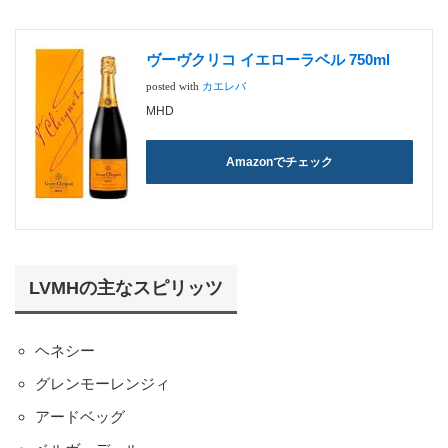
ヴーヴクリコ イエローラベル 750ml
posted with
カエレバ
MHD
Amazonでチェック
LVMHの主なスピリッツ
ヘネシー
グレンモーレンジィ
アードベッグ