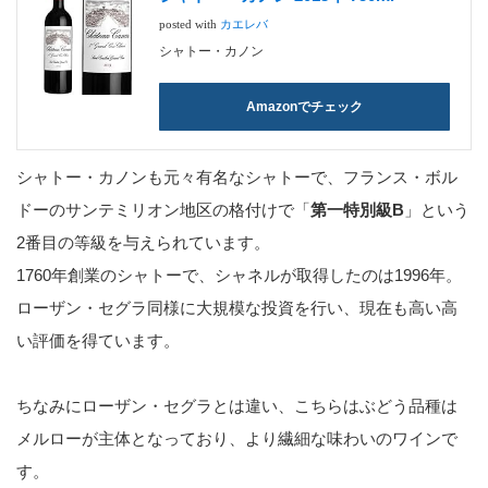
posted with
カエレバ
シャトー・カノン
Amazonでチェック
シャトー・カノンも元々有名なシャトーで、フランス・ボル
ドーのサンテミリオン地区の格付けで「
第一特別級B
」という
2番目の等級を与えられています。
1760年創業のシャトーで、シャネルが取得したのは1996年。
ローザン・セグラ同様に大規模な投資を行い、現在も高い高
い評価を得ています。
ちなみにローザン・セグラとは違い、こちらはぶどう品種は
メルローが主体となっており、より繊細な味わいのワインで
す。