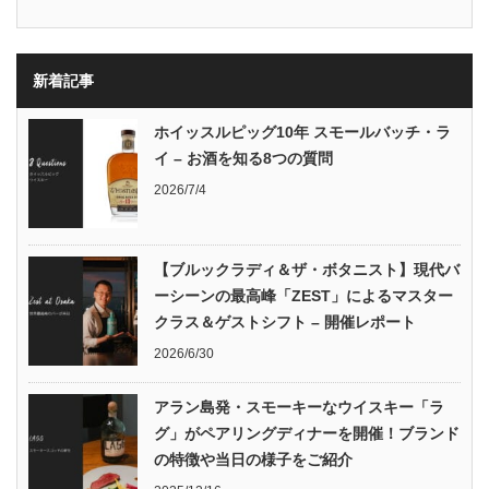
新着記事
ホイッスルピッグ10年 スモールバッチ・ラ
イ – お酒を知る8つの質問
2026/7/4
【ブルックラディ＆ザ・ボタニスト】現代バ
ーシーンの最高峰「ZEST」によるマスター
クラス＆ゲストシフト – 開催レポート
2026/6/30
アラン島発・スモーキーなウイスキー「ラ
グ」がペアリングディナーを開催！ブランド
の特徴や当日の様子をご紹介