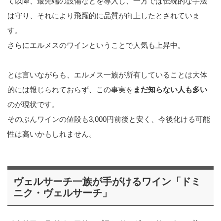
て以降、最先端の設備などを導入し、一方では伝統的な手法
は守り、それにより飛躍的に品質が向上したとされていま
す。
さらにエルメスのワインということで人気も上昇中。
とは言いながらも、エルメス一族が所有していることは大体
的には報じられておらず、この事実を
まだ知らない人も多い
のが現状です。
そのぶんワインの値段も3,000円前後と安く、今後化ける可能
性は高いかもしれません。
ヴェルサーチ一族が手がけるワイン「ドミ
ニク・ヴェルサーチ」