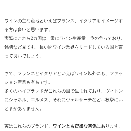
ワインの主な産地といえばフランス、イタリアをイメージす
る方は多いと思います。
実際にこれら2カ国は、常にワイン生産量一位の争っており、
銘柄など見ても、長い間ワイン業界をリードしている国と言
って良いでしょう。
さて、フランスとイタリアといえばワイン以外にも、ファッ
ション産業も有名です。
多くのハイブランドがこれらの国で生まれており、ヴィトン
にシャネル、エルメス、それにヴェルサーチなど…枚挙にい
とまがありません。
実はこれらのブランド、
ワインとも密接な関係
にあります。