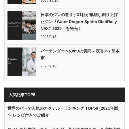
2025/12/16
日本のジンの造り手31社が集結し創り上げ
たジン『Water Dragon Spirits DistiRally
NEXT 2025』を発売！
2025/8/15
バーテンダーへの8つの質問 – 夜香木 / 熊本
市
2025/7/16
人気記事TOP5
世界のバーで人気のカクテル・ランキング TOP50 [2021年版]
〜 レシピ付きでご紹介