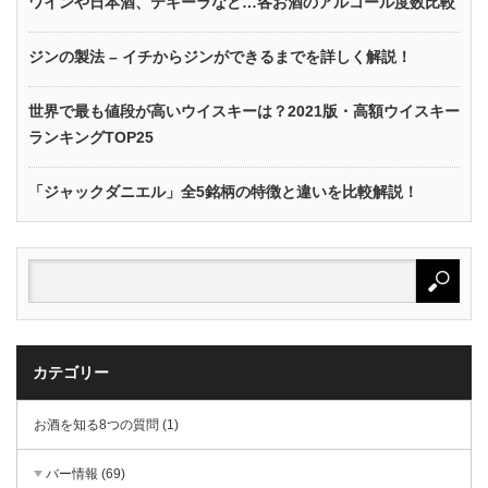
ワインや日本酒、テキーラなど…各お酒のアルコール度数比較
ジンの製法 – イチからジンができるまでを詳しく解説！
世界で最も値段が高いウイスキーは？2021版・高額ウイスキー
ランキングTOP25
「ジャックダニエル」全5銘柄の特徴と違いを比較解説！
カテゴリー
お酒を知る8つの質問 (1)
バー情報 (69)