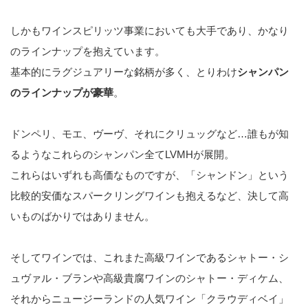
しかもワインスピリッツ事業においても大手であり、かなり
のラインナップを抱えています。
基本的にラグジュアリーな銘柄が多く、とりわけ
シャンパン
のラインナップが豪華
。
ドンペリ、モエ、ヴーヴ、それにクリュッグなど…誰もが知
るようなこれらのシャンパン全てLVMHが展開。
これらはいずれも高価なものですが、「シャンドン」という
比較的安価なスパークリングワインも抱えるなど、決して高
いものばかりではありません。
そしてワインでは、これまた高級ワインであるシャトー・シ
ュヴァル・ブランや高級貴腐ワインのシャトー・ディケム、
それからニュージーランドの人気ワイン「クラウディベイ」