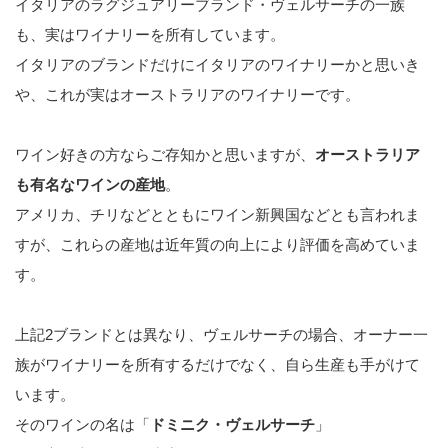
イタリアのラグジュアリーブランド・ヴェルサーチの一族
も、実はワイナリーを所有しています。
イタリアのブランドだけにイタリアのワイナリーかと思いき
や、これが実はオーストラリアのワイナリーです。
ワイン好きの方ならご存知かと思いますが、
オーストラリア
も有名なワインの産地
。
アメリカ、チリなどとともにワイン新興国などとも言われま
すが、これらの産地は近年質の向上により評価を高めていま
す。
上記2ブランドとは異なり、ヴェルサーチの場合、オーナー一
族がワイナリーを所有するだけでなく、自ら生産も手がけて
います。
そのワインの名は「
ドミニク・ヴェルサーチ
」