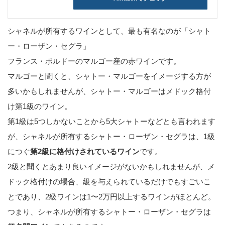
シャネルが所有するワインとして、最も有名なのが「シャト
ー・ローザン・セグラ」
フランス・ボルドーのマルゴー産の赤ワインです。
マルゴーと聞くと、シャトー・マルゴーをイメージする方が
多いかもしれませんが、シャトー・マルゴーはメドック格付
け第1級のワイン。
第1級は5つしかないことから5大シャトーなどとも言われます
が、シャネルが所有するシャトー・ローザン・セグラは、1級
につぐ
第2級に格付けされているワイン
です。
2級と聞くとあまり良いイメージがないかもしれませんが、メ
ドック格付けの場合、級を与えられているだけでもすごいこ
とであり、2級ワインは1〜2万円以上するワインがほとんど。
つまり、シャネルが所有するシャトー・ローザン・セグラは