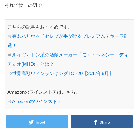
それではこの辺で。
こちらの記事もおすすめです。
⇒
有名ハリウッドセレブが手がけるプレミアムテキーラ8
選！
⇒
ルイヴィトン系の酒類メーカー「モエ・ヘネシー・ディ
アジオ(MHD)」とは？
⇒
世界高額ワインランキングTOP20【2017年6月】
Amazonのワインストアはこちら。
⇒
Amazonのワインストア
Tweet
Share