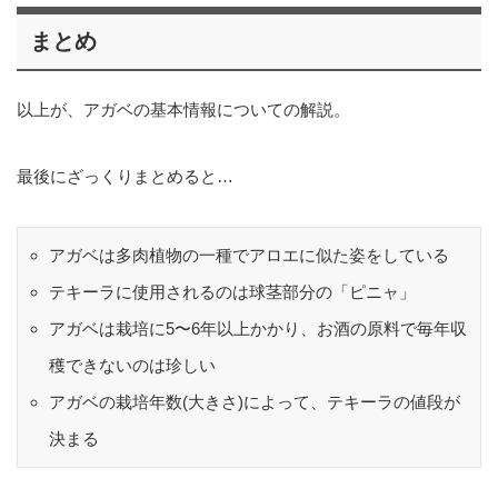
まとめ
以上が、アガベの基本情報についての解説。
最後にざっくりまとめると…
アガベは多肉植物の一種でアロエに似た姿をしている
テキーラに使用されるのは球茎部分の「ピニャ」
アガベは栽培に5〜6年以上かかり、お酒の原料で毎年収
穫できないのは珍しい
アガベの栽培年数(大きさ)によって、テキーラの値段が
決まる