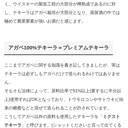
く、ウイスキーの製造工程の大部分が樽熟成であるのに対
し、テキーラはアガベ栽培が大部分となり、蒸留酒の中では
極めて農業要素が強いお酒だと感じます。
アガベ100%テキーラ＝プレミアムテキーラ
ここまでアガベに関する知識を書き記してきましたが、実は
テキーラは必ずしもアガベだけで造られるわけではありませ
ん。
そもそも法律によって、原料比率で51%以上(要するに半分以
上)使用すればOKとなっており、トウモロコシやサトウキビ由
来の糖蜜などと混ぜて造られることが許されています。
こうしてアガベ以外の原料も使用したテキーラを「
ミクスト
テキーラ
」と呼びます。(ショットくださいと言って出てくる