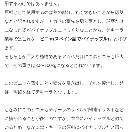
用するわけではありません。
原料として使用するのは茎の部分。丸く大きいことから球茎
などと記されますが、アガベの葉先を切り落とし、球茎だけ
になった姿がパイナップルにそっくりなことから、テキーラ
業界ではこれを「
ピニャ(スペイン語でパイナップル)
」と呼び
ます。
そもそもが巨大な植物であるアガベだけにこのピニャも巨大
で、その重さは30〜100kgになるとされています。
このピニャを蒸すことで糖分を引き出し、それを搾汁し、発
酵・蒸留を経てテキーラとなります。
ちなみにこのピニャもテキーラのラベルや関連イラストなど
に描かれることが多いのですが、本当にパイナップルと似て
いるため、なかにはテキーラの原料はパイナップルだと思っ