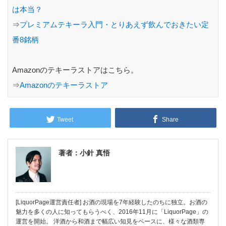
は本当？
⇒
プレミアムテキーラ入門・とりあえず飲んでおきたい定
番8銘柄
Amazonのテキーラストアはこちら。
⇒
Amazonのテキーラストア
Tweet
Share
著者：小針 真悟
[LiquorPage運営責任者] お酒の現場を7年経験したのちに独立。お酒の
魅力を多くの人に知ってもらうべく、2016年11月に「LiquorPage」の
運営を開始。 洋酒から和酒まで幅広い知見をベースに、様々な酒類専