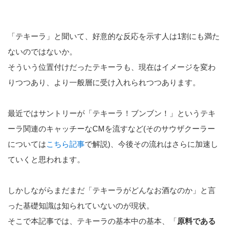
「テキーラ」と聞いて、好意的な反応を示す人は1割にも満た
ないのではないか。
そういう位置付けだったテキーラも、現在はイメージを変わ
りつつあり、より一般層に受け入れられつつあります。
最近ではサントリーが「テキーラ！ブンブン！」というテキ
ーラ関連のキャッチーなCMを流すなど(そのサウザクーラー
については
こちら記事
で解説)、今後その流れはさらに加速し
ていくと思われます。
しかしながらまだまだ「テキーラがどんなお酒なのか」と言
った基礎知識は知られていないのが現状。
そこで本記事では、テキーラの基本中の基本、「
原料である