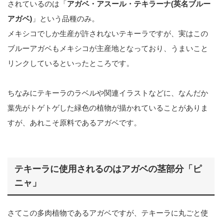
されているのは「
アガベ・アスール・テキラーナ(英名ブルー
アガベ)
」という品種のみ。
メキシコでしか生産が許されないテキーラですが、実はこの
ブルーアガベもメキシコが主産地となっており、うまいこと
リンクしているといったところです。
ちなみにテキーラのラベルや関連イラストなどに、なんだか
葉先がトゲトゲした緑色の植物が描かれていることがありま
すが、あれこそ原料であるアガベです。
テキーラに使用されるのはアガベの茎部分「ピ
ニャ」
さてこの多肉植物であるアガベですが、テキーラに丸ごと使