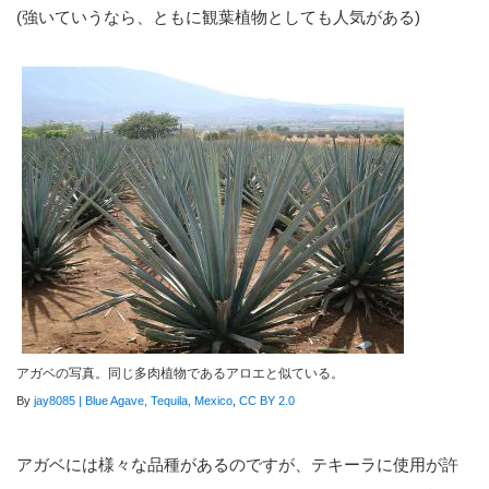
(強いていうなら、ともに観葉植物としても人気がある)
アガベの写真。同じ多肉植物であるアロエと似ている。
By
jay8085 | Blue Agave, Tequila, Mexico
,
CC BY 2.0
アガベには様々な品種があるのですが、テキーラに使用が許