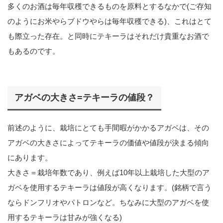
多くのお酒は毎年収穫できるものを原料とするなかで(ご存知
のようにお米やらブドウやらは毎年収穫できる)、これはとて
も際立った存在。と同時にテキーラはそれだけ貴重なお酒で
もあるのです。
アガベの大きさ=テキーラの値段？
前述のように、栽培にとても手間暇がかかるアガベは、その
アガベの大きさによってテキーラの価値や値段が決まる傾向
にあります。
大きさ＝栽培年数であり、例えば10年以上栽培した大型のア
ガベを使用するテキーラは値段が高くなります。(銘柄で言う
ならドンフリオやパトロンなど。ちなみに大型のアガベを使
用するテキーラは甘みが強くなる)