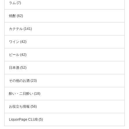
ラム (7)
焼酎 (62)
カクテル (141)
ワイン (42)
ビール (42)
日本酒 (52)
その他のお酒 (23)
酔い・二日酔い (18)
お役立ち情報 (56)
LiquorPage CLUB (5)