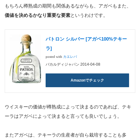
もちろん樽熟成の期間も関係あるながらも、アガベもまた、
価値を決めるかなり重要な要素
というわけです。
パトロン シルバー [アガベ100%テキー
ラ]
posted with
カエレバ
バカルディジャパン 2014-04-08
Amazonでチェック
ウイスキーの価値が樽熟成によって決まるのであれば、テキ
ーラはアガベによって決まると言っても良いでしょう。
またアガベは、テキーラの生産者が自ら栽培することも多