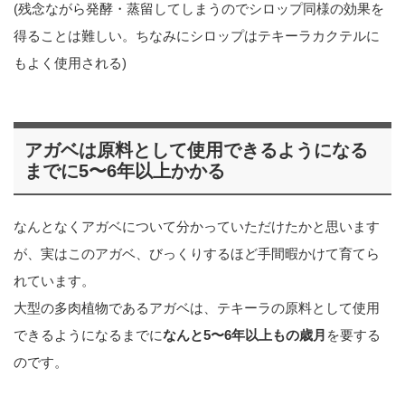
(残念ながら発酵・蒸留してしまうのでシロップ同様の効果を
得ることは難しい。ちなみにシロップはテキーラカクテルに
もよく使用される)
アガベは原料として使用できるようになる
までに5〜6年以上かかる
なんとなくアガベについて分かっていただけたかと思います
が、実はこのアガベ、びっくりするほど手間暇かけて育てら
れています。
大型の多肉植物であるアガベは、テキーラの原料として使用
できるようになるまでに
なんと5〜6年以上もの歳月
を要する
のです。