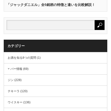
「ジャックダニエル」全5銘柄の特徴と違いを比較解説！
カテゴリー
お酒を知る8つの質問 (1)
バー情報 (69)
ジン (228)
テキーラ (120)
ウイスキー (136)