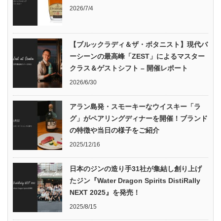
2026/7/4
【ブルックラディ＆ザ・ボタニスト】現代バ
ーシーンの最高峰「ZEST」によるマスター
クラス＆ゲストシフト – 開催レポート
2026/6/30
アラン島発・スモーキーなウイスキー「ラ
グ」がペアリングディナーを開催！ブランド
の特徴や当日の様子をご紹介
2025/12/16
日本のジンの造り手31社が集結し創り上げ
たジン『Water Dragon Spirits DistiRally
NEXT 2025』を発売！
2025/8/15