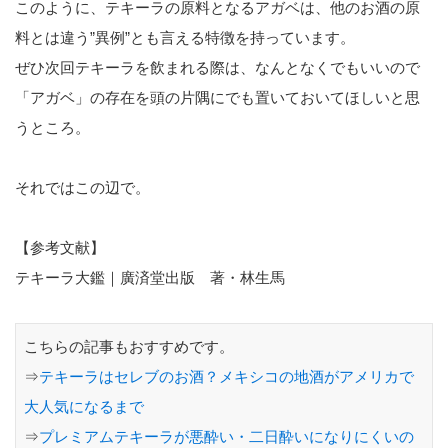
このように、テキーラの原料となるアガベは、他のお酒の原
料とは違う”異例”とも言える特徴を持っています。
ぜひ次回テキーラを飲まれる際は、なんとなくでもいいので
「アガベ」の存在を頭の片隅にでも置いておいてほしいと思
うところ。
それではこの辺で。
【参考文献】
テキーラ大鑑｜廣済堂出版 著・林生馬
こちらの記事もおすすめです。
⇒
テキーラはセレブのお酒？メキシコの地酒がアメリカで
大人気になるまで
⇒
プレミアムテキーラが悪酔い・二日酔いになりにくいの