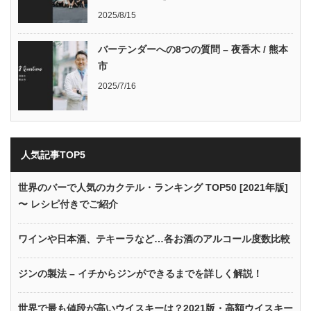
2025/8/15
バーテンダーへの8つの質問 – 夜香木 / 熊本
市
2025/7/16
人気記事TOP5
世界のバーで人気のカクテル・ランキング TOP50 [2021年版]
〜 レシピ付きでご紹介
ワインや日本酒、テキーラなど…各お酒のアルコール度数比較
ジンの製法 – イチからジンができるまでを詳しく解説！
世界で最も値段が高いウイスキーは？2021版・高額ウイスキー