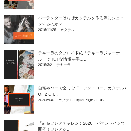
バーテンダーはなぜカクテルを作る際にシェイ
クするのか？
2016/11/28
カクテル
テキーラのタブロイド紙「テキーラジャーナ
ル」でHOTな情報を手に…
2018/3/2
テキーラ
自宅やバーで楽しむ「コアントロー」カクテル /
On 2 Off…
2020/5/30
カクテル
,
LiquorPage CLUB
「anfaフレアチャレンジ2020」がオンラインで
開催！フレアシ…