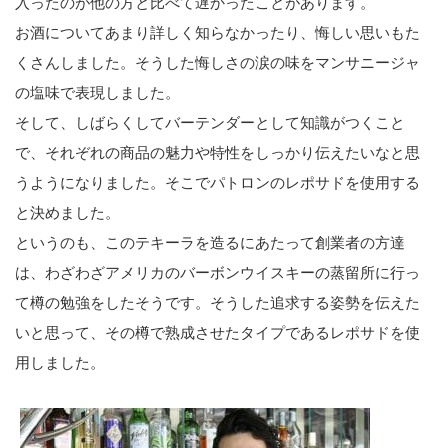
入ったのが他の方と比べて遅かったことがあります。
お酒についてあまり詳しく知らなかったり、悔しい思いもた
くさんしました。そうした悔しさの涙の味をマンサニージャ
の塩味で表現しました。
そして、しばらくしてバーテンダーとして知識がつくこと
で、それぞれの商品の魅力や特性をしっかり伝えたいなと思
うようになりました。そこでパトロンのレポサドを使用する
と決めました。
というのも、このテキーラを造るにあたって創業者の方達
は、わざわざアメリカのバーボンウイスキーの蒸留所に行っ
て樽の勉強をしたそうです。そうした追求する姿勢を伝えた
いと思って、その樽で熟成させたタイプであるレポサドを使
用しました。