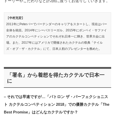
トーリーやこだわりなど計2回に渡ってお送りしていきます。
【
中村充宏
】
2011年にPeterバーでバーテンダーのキャリアをスタートし、現在はバー
全体を統括。2014年にシーバスリーガル、2015年にボンベイ・サファイ
アのカクテルコンペティションでそれぞれ日本一に輝き、世界大会に出
場。また、2017年にはアメリカで開催されたカクテルの祭典「テイル
ズ・オブ・ザ・カクテル」にて、日本人初のプレゼンターを務めた。
「署名」から着想を得たカクテルで日本一
に
– それでは早速ですが…「パトロン ザ・パーフェクショニス
ト カクテルコンペティション 2018」での優勝カクテル「The
Best Promise」はどんなカクテルですか？