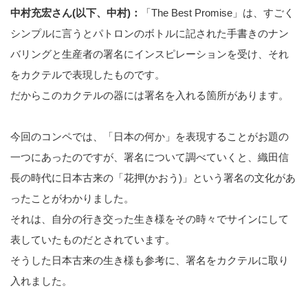
中村充宏さん(以下、中村)：
「The Best Promise」は、すごく
シンプルに言うとパトロンのボトルに記された手書きのナン
バリングと生産者の署名にインスピレーションを受け、それ
をカクテルで表現したものです。
だからこのカクテルの器には署名を入れる箇所があります。
今回のコンペでは、「日本の何か」を表現することがお題の
一つにあったのですが、署名について調べていくと、織田信
長の時代に日本古来の「花押(かおう)」という署名の文化があ
ったことがわかりました。
それは、自分の行き交った生き様をその時々でサインにして
表していたものだとされています。
そうした日本古来の生き様も参考に、署名をカクテルに取り
入れました。