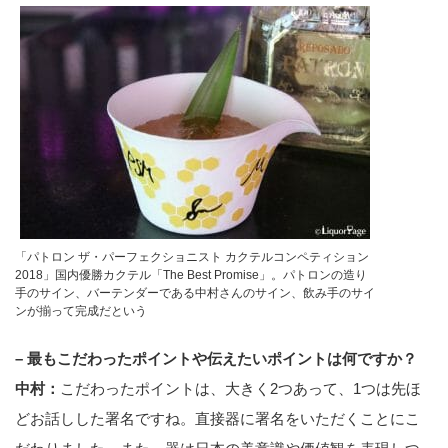
「パトロン ザ・パーフェクショニスト カクテルコンペティション
2018」国内優勝カクテル「The Best Promise」。パトロンの造り
手のサイン、バーテンダーである中村さんのサイン、飲み手のサイ
ンが揃って完成だという
– 最もこだわったポイントや伝えたいポイントは何ですか？
中村：
こだわったポイントは、大きく2つあって、1つは先ほ
どお話しした署名ですね。直接器に署名をいただくことにこ