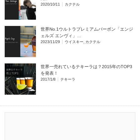
2020/10/11
カクテル
世界No.1ウルトラプレミアムバーボン「エンジ
ェルズ エンヴィ」…
2023/11/29
ウイスキー
,
カクテル
世界一売れているテキーラは？2015年のTOP3
を発表！
2017/1/8
テキーラ