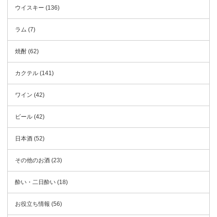
ウイスキー (136)
ラム (7)
焼酎 (62)
カクテル (141)
ワイン (42)
ビール (42)
日本酒 (52)
その他のお酒 (23)
酔い・二日酔い (18)
お役立ち情報 (56)