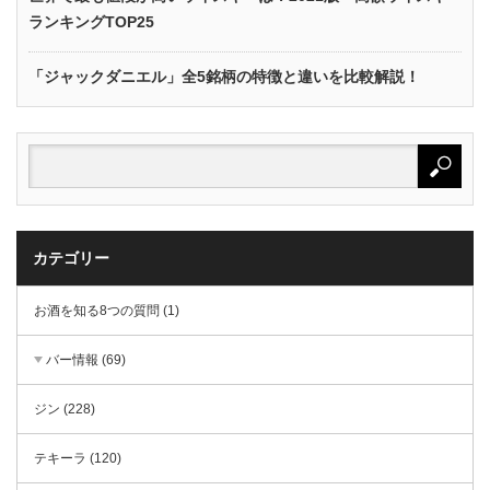
ランキングTOP25
「ジャックダニエル」全5銘柄の特徴と違いを比較解説！
カテゴリー
お酒を知る8つの質問 (1)
バー情報 (69)
ジン (228)
テキーラ (120)