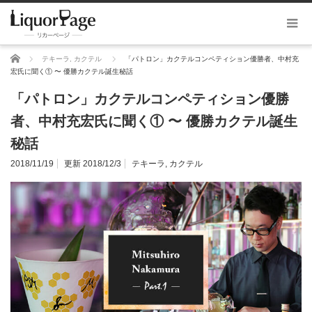
ホーム
テキーラ
,
カクテル
「パトロン」カクテルコンペティション優勝者、中村充
宏氏に聞く① 〜 優勝カクテル誕生秘話
「パトロン」カクテルコンペティション優勝
者、中村充宏氏に聞く① 〜 優勝カクテル誕生
秘話
2018/11/19
更新 2018/12/3
テキーラ
,
カクテル