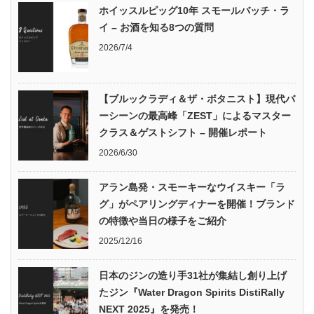
ホイッスルピッグ10年 スモールバッチ・ラ
イ – お酒を知る8つの質問
2026/7/4
【ブルックラディ＆ザ・ボタニスト】現代バ
ーシーンの最高峰「ZEST」によるマスター
クラス＆ゲストシフト – 開催レポート
2026/6/30
アラン島発・スモーキーなウイスキー「ラ
グ」がペアリングディナーを開催！ブランド
の特徴や当日の様子をご紹介
2025/12/16
日本のジンの造り手31社が集結し創り上げ
たジン『Water Dragon Spirits DistiRally
NEXT 2025』を発売！