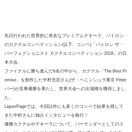
先日行われた世界的に有名なプレミアムテキーラ、パトロン
のカクテルコンペティション(以下、コンペ)「パトロン ザ・
パーフェクショニスト カクテルコンペティション 2018」の日
本大会。
ファイナルに勝ち進んだ6名の中から、カクテル「The Best Pr
omise」を創作した中村充宏さん(ザ・ペニンシュラ東京 Peter
バー)が見事優勝を果たし、世界大会への出場権を獲得しまし
た。
LiquorPageでは、今回以外にも多くのコンペで結果を残して
きた中村さんに独占インタビューを敢行！
優勝カクテルやテキーラについて、バーテンダーとしてのス