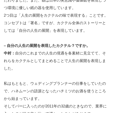
だわりました。また、器は日本の美意識や価値観を表現しつ
つ環境に優しい紙の器を使用しています。
2つ目は「人生の展開をカクテルの味で表現する」ことです。
コンセプトは「署名」ですが、カクテル全体のストーリーと
しては「自分の人生の展開」を表現しています。
– 自分の人生の展開を表現したカクテル？ですか。
中村：
自分のこれまでの人生の境遇を各素材に見立てて、そ
れらをカクテルとしてまとめることで人生の展開を表現しま
した。
私はもともと、ウェディングプランナーの仕事をしていたの
で、ハネムーンの語源となったハチミツのお酒を使うところ
から始まっています。
そしてバーに入ったのが2011年の32歳のときなので、業界に