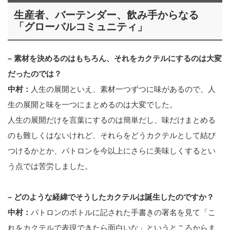
生産者、バーテンダー、飲み手からなる
「グローバルコミュニティ」
– 素材を決めるのはもちろん、それをカクテルにするのは大変
だったのでは？
中村：
人生の展開といえ、素材一つずつに味があるので、人
生の展開と味を一つにまとめるのは大変でした。
人生の展開だけを言葉にするのは簡単だし、味だけまとめる
のも難しくはないけれど、それらをどうカクテルとして結び
つけるかとか、パトロンを今以上にさらに美味しくするとい
う点では苦労しました。
– どのような経緯でそうしたカクテルは誕生したのですか？
中村：
パトロンのボトルに記された手書きの署名を見て「こ
れをカクテルで表現できたら面白いな」というところからま