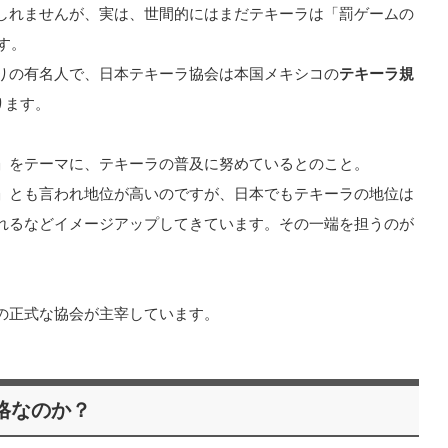
しれませんが、実は、世間的にはまだテキーラは「罰ゲームの
す。
りの有名人で、日本テキーラ協会は本国メキシコの
テキーラ規
ります。
」をテーマに、テキーラの普及に努めているとのこと。
」とも言われ地位が高いのですが、日本でもテキーラの地位は
れるなどイメージアップしてきています。その一端を担うのが
の正式な協会が主宰しています。
格なのか？