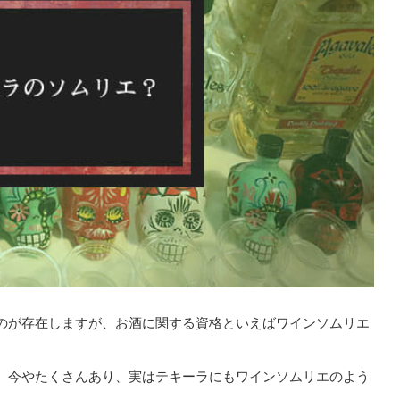
のが存在しますが、お酒に関する資格といえばワインソムリエ
、今やたくさんあり、実はテキーラにもワインソムリエのよう