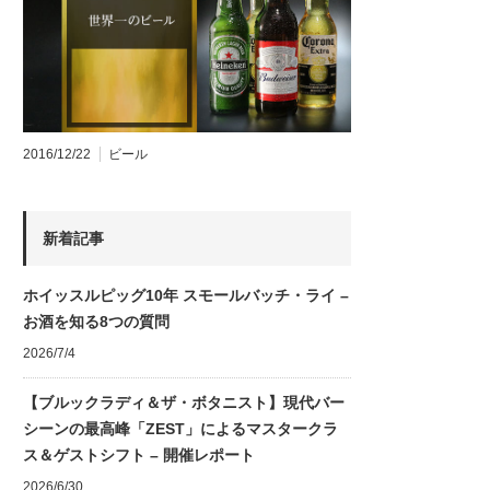
2016/12/22
ビール
新着記事
ホイッスルピッグ10年 スモールバッチ・ライ –
お酒を知る8つの質問
2026/7/4
【ブルックラディ＆ザ・ボタニスト】現代バー
シーンの最高峰「ZEST」によるマスタークラ
ス＆ゲストシフト – 開催レポート
2026/6/30