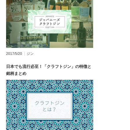
2017/5/20
ジン
日本でも流行必至！「クラフトジン」の特徴と
銘柄まとめ