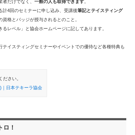
業者だけでなく、
一般の人も取得できます
。
る計4回のセミナーに申し込み、受講後
筆記とテイスティング
の資格とバッジが授与されるとのこと。
きるレベル」と協会ホームページに記してあります。
行テイスティングセミナーやイベントでの優待など各種特典も
ください。
)｜日本テキーラ協会
トロ！