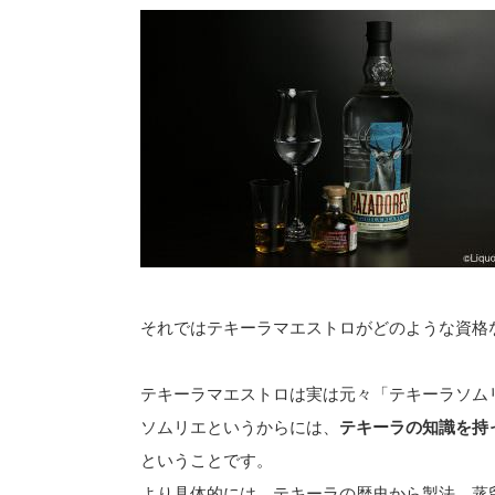
それではテキーラマエストロがどのような資格
テキーラマエストロは実は元々「テキーラソムリ
ソムリエというからには、
テキーラの知識を持
ということです。
より具体的には、テキーラの歴史から製法、蒸