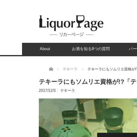
About
お酒を知る8つの質問
バー
ホーム
テキーラ
テキーラにもソムリエ資格が!
テキーラにもソムリエ資格が!?「
2017/12/3
テキーラ