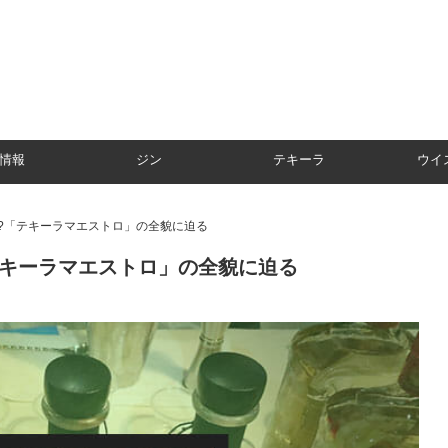
情報
ジン
テキーラ
ウイ
?「テキーラマエストロ」の全貌に迫る
テキーラマエストロ」の全貌に迫る