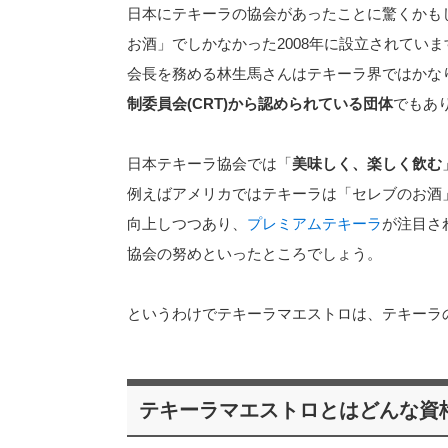
日本にテキーラの協会があったことに驚くかも
お酒」でしかなかった2008年に設立されていま
会長を務める林生馬さんはテキーラ界ではかな
制委員会(CRT)から認められている団体
でもあ
日本テキーラ協会では「
美味しく、楽しく飲む
例えばアメリカではテキーラは「セレブのお酒
向上しつつあり、
プレミアムテキーラ
が注目さ
協会の努めといったところでしょう。
というわけでテキーラマエストロは、テキーラ
テキーラマエストロとはどんな資