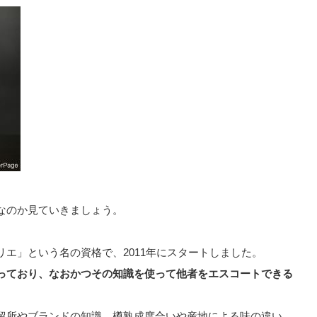
なのか見ていきましょう。
エ」という名の資格で、2011年にスタートしました。
っており、なおかつその知識を使って他者をエスコートできる
留所やブランドの知識、樽熟成度合いや産地による味の違い、