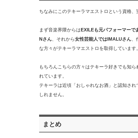
ちなみにこのテキーラマエストロという資格、
まず音楽界隈からは
EXILEも元パフォーマーで
Nさん
、それから
女性芸能人ではIMALUさん
、
な方々がテキーラマエストロを取得しています。
もちろんこちらの方々はテキーラ好きでも知ら
れています。
テキーラは近頃「おしゃれなお酒」と認知され
しれません。
まとめ