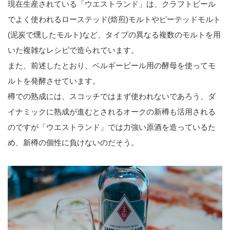
現在生産されている「ウエストランド」は、クラフトビール
でよく使われるローステッド(焙煎)モルトやピーテッドモルト
(泥炭で燻したモルト)など、タイプの異なる複数のモルトを用
いた複雑なレシピで造られています。
また、前述したとおり、ベルギービール用の酵母を使ってモ
ルトを発酵させています。
樽での熟成には、スコッチではまず使われないであろう、ダ
イナミックに熟成が進むとされるオークの新樽も活用される
のですが「ウエストランド」では力強い原酒を造っているた
め、新樽の個性に負けないのだそう。