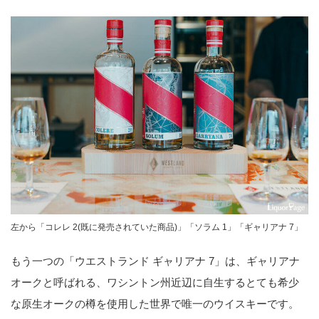
左から「コレレ 2(既に発売されていた商品)」「ソラム 1」「ギャリアナ 7」
もう一つの「ウエストランド ギャリアナ 7」は、ギャリアナ
オークと呼ばれる、ワシントン州近辺に自生するとても希少
な原生オークの樽を使用した世界で唯一のウイスキーです。