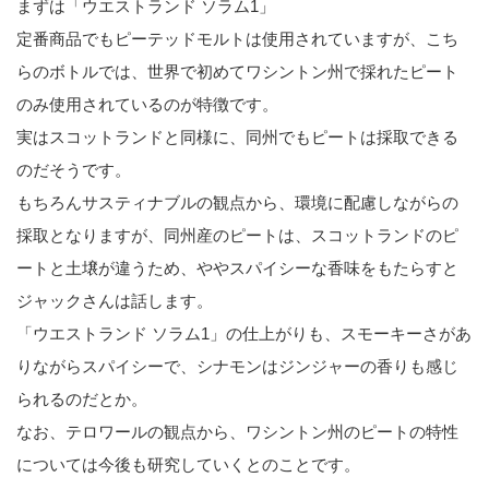
まずは「ウエストランド ソラム1」
定番商品でもピーテッドモルトは使用されていますが、こち
らのボトルでは、世界で初めてワシントン州で採れたピート
のみ使用されているのが特徴です。
実はスコットランドと同様に、同州でもピートは採取できる
のだそうです。
もちろんサスティナブルの観点から、環境に配慮しながらの
採取となりますが、同州産のピートは、スコットランドのピ
ートと土壌が違うため、ややスパイシーな香味をもたらすと
ジャックさんは話します。
「ウエストランド ソラム1」の仕上がりも、スモーキーさがあ
りながらスパイシーで、シナモンはジンジャーの香りも感じ
られるのだとか。
なお、テロワールの観点から、ワシントン州のピートの特性
については今後も研究していくとのことです。