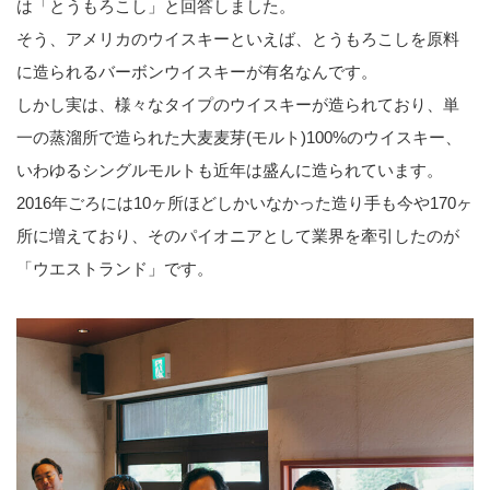
は「とうもろこし」と回答しました。
そう、アメリカのウイスキーといえば、とうもろこしを原料
に造られるバーボンウイスキーが有名なんです。
しかし実は、様々なタイプのウイスキーが造られており、単
一の蒸溜所で造られた大麦麦芽(モルト)100%のウイスキー、
いわゆるシングルモルトも近年は盛んに造られています。
2016年ごろには10ヶ所ほどしかいなかった造り手も今や170ヶ
所に増えており、そのパイオニアとして業界を牽引したのが
「ウエストランド」です。