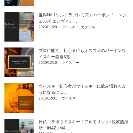
世界No.1ウルトラプレミアムバーボン「エンジ
ェルズ エンヴィ」…
2023/11/29
ウイスキー
,
カクテル
プロに聞く、初心者にもオススメのバーボンウ
イスキー厳選6選
2020/12/10
ウイスキー
ウイスキー初心者がウイスキーに飲み慣れるよ
うになるには…
2016/12/31
ウイスキー
日仏コラボウイスキー！アルモリック×長濱蒸溜
所「INAZUMA …