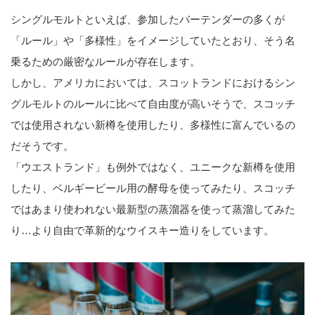
シングルモルトといえば、参加したバーテンダーの多くが
「ルール」や「多様性」をイメージしていたとおり、そう名
乗るための厳密なルールが存在します。
しかし、アメリカにおいては、スコットランドにおけるシン
グルモルトのルールに比べて自由度が高いそうで、スコッチ
では使用されない新樽を使用したり、多様性に富んでいるの
だそうです。
「ウエストランド」も例外ではなく、ユニークな新樽を使用
したり、ベルギービール用の酵母を使ってみたり、スコッチ
ではあまり使われない最新型の蒸溜器を使って蒸溜してみた
り…より自由で革新的なウイスキー造りをしています。