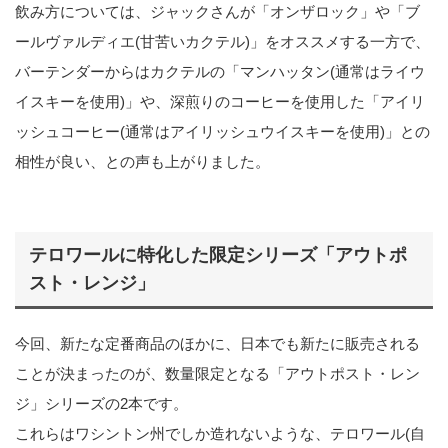
飲み方については、ジャックさんが「オンザロック」や「ブ
ールヴァルディエ(甘苦いカクテル)」をオススメする一方で、
バーテンダーからはカクテルの「マンハッタン(通常はライウ
イスキーを使用)」や、深煎りのコーヒーを使用した「アイリ
ッシュコーヒー(通常はアイリッシュウイスキーを使用)」との
相性が良い、との声も上がりました。
テロワールに特化した限定シリーズ「アウトポ
スト・レンジ」
今回、新たな定番商品のほかに、日本でも新たに販売される
ことが決まったのが、数量限定となる「アウトポスト・レン
ジ」シリーズの2本です。
これらはワシントン州でしか造れないような、テロワール(自