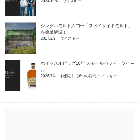
2024/10/4
ウイスキー
シングルモルト入門〜「スペイサイドモルト」
を簡単解説！
2017/2/2
ウイスキー
ホイッスルピッグ10年 スモールバッチ・ライ –
お…
2026/7/4
お酒を知る8つの質問
,
ウイスキー