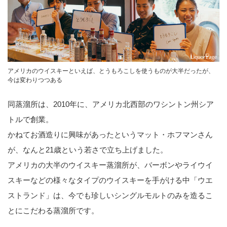
アメリカのウイスキーといえば、とうもろこしを使うものが大半だったが、
今は変わりつつある
同蒸溜所は、2010年に、アメリカ北西部のワシントン州シア
トルで創業。
かねてお酒造りに興味があったというマット・ホフマンさん
が、なんと21歳という若さで立ち上げました。
アメリカの大半のウイスキー蒸溜所が、バーボンやライウイ
スキーなどの様々なタイプのウイスキーを手がける中「ウエ
ストランド」は、今でも珍しいシングルモルトのみを造るこ
とにこだわる蒸溜所です。