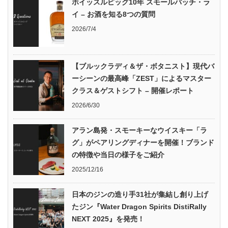
ホイッスルピッグ10年 スモールバッチ・ラ
イ – お酒を知る8つの質問
2026/7/4
【ブルックラディ＆ザ・ボタニスト】現代バ
ーシーンの最高峰「ZEST」によるマスター
クラス＆ゲストシフト – 開催レポート
2026/6/30
アラン島発・スモーキーなウイスキー「ラ
グ」がペアリングディナーを開催！ブランド
の特徴や当日の様子をご紹介
2025/12/16
日本のジンの造り手31社が集結し創り上げ
たジン『Water Dragon Spirits DistiRally
NEXT 2025』を発売！