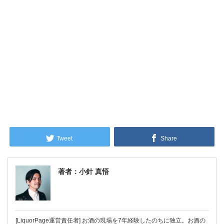
Tweet
Share
著者：小針 真悟
[LiquorPage運営責任者] お酒の現場を7年経験したのちに独立。お酒の