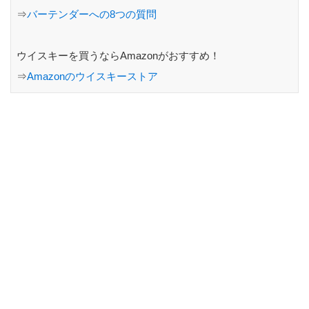
⇒
バーテンダーへの8つの質問
ウイスキーを買うならAmazonがおすすめ！
⇒
Amazonのウイスキーストア