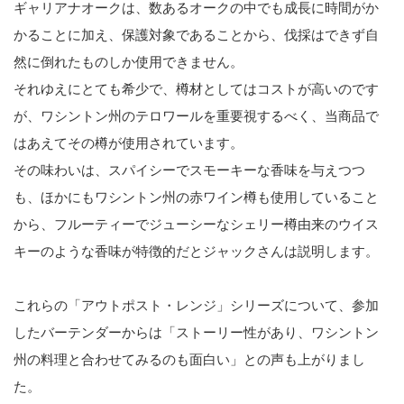
ギャリアナオークは、数あるオークの中でも成長に時間がか
かることに加え、保護対象であることから、伐採はできず自
然に倒れたものしか使用できません。
それゆえにとても希少で、樽材としてはコストが高いのです
が、ワシントン州のテロワールを重要視するべく、当商品で
はあえてその樽が使用されています。
その味わいは、スパイシーでスモーキーな香味を与えつつ
も、ほかにもワシントン州の赤ワイン樽も使用していること
から、フルーティーでジューシーなシェリー樽由来のウイス
キーのような香味が特徴的だとジャックさんは説明します。
これらの「アウトポスト・レンジ」シリーズについて、参加
したバーテンダーからは「ストーリー性があり、ワシントン
州の料理と合わせてみるのも面白い」との声も上がりまし
た。