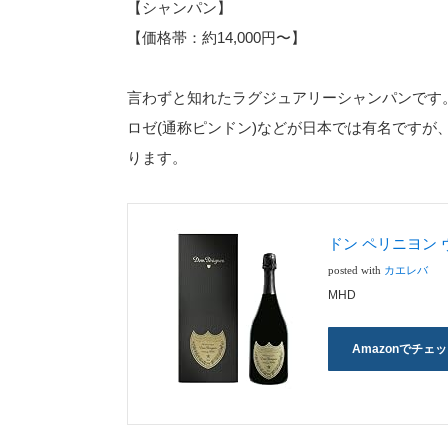
【シャンパン】
【価格帯：約14,000円〜】
言わずと知れたラグジュアリーシャンパンです
ロゼ(通称ピンドン)などが日本では有名ですが、
ります。
ドン ペリニヨン ヴ
posted with
カエレバ
MHD
Amazonでチェ