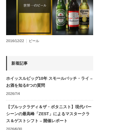
2016/12/22
ビール
新着記事
ホイッスルピッグ10年 スモールバッチ・ライ –
お酒を知る8つの質問
2026/7/4
【ブルックラディ＆ザ・ボタニスト】現代バー
シーンの最高峰「ZEST」によるマスタークラ
ス＆ゲストシフト – 開催レポート
2026/6/30