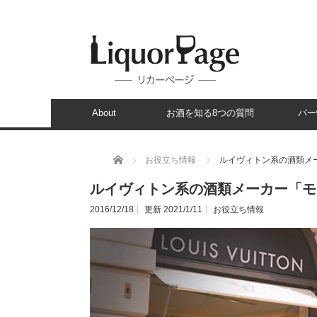
About
お酒を知る8つの質問
バー
ホーム
お役立ち情報
ルイヴィトン系の酒類メー
ルイヴィトン系の酒類メーカー「モ
2016/12/18
更新 2021/1/11
お役立ち情報