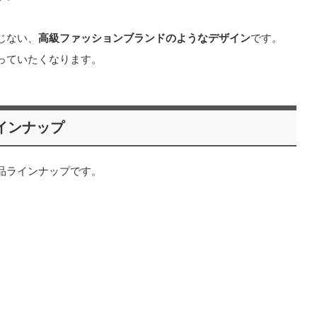
じない、
高級ファッションブランドのようなデザイン
です。
っていたくなります。
インナップ
品ラインナップです。