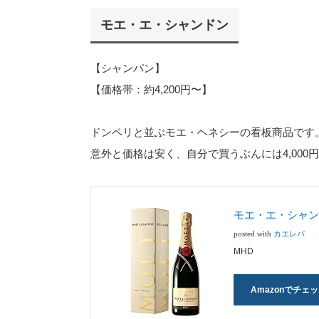
モエ・エ・シャンドン
【シャンパン】
【価格帯：約4,200円〜】
ドンペリと並ぶモエ・ヘネシーの看板商品です
意外と価格は安く、自分で買うぶんには4,000
モエ・エ・シャンド
posted with
カエレバ
MHD
Amazonでチェ