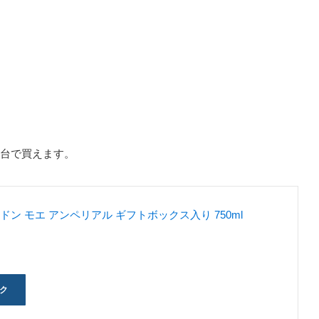
。
円台で買えます。
ン モエ アンペリアル ギフトボックス入り 750ml
ック