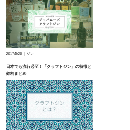
2017/5/20
ジン
日本でも流行必至！「クラフトジン」の特徴と
銘柄まとめ