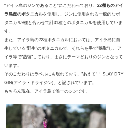
“アイラ島のジンであること”にこだわっており、
22種ものアイ
ラ島産のボタニカル
を使用し、ジンに使用される一般的なボ
タニカル9種と合わせて計31種ものボタニカルを使用していま
す。
また、アイラ島の22種ボタニカルにおいては、アイラ島に自
生している”野生”のボタニカルで、それらを手で”採取”し、ア
イラ等で”蒸留”しており、まさにテーマどおりのジンとなって
います。
そのこだわりはラベルにも現れており、”あえて”「ISLAY DRY
GIN(アイラ・ドライジン)」と記されています。
もちろん現在、アイラ島で唯一のジンです。