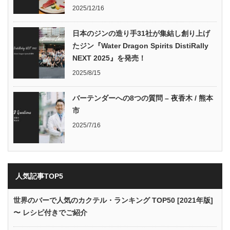
2025/12/16
日本のジンの造り手31社が集結し創り上げ
たジン『Water Dragon Spirits DistiRally
NEXT 2025』を発売！
2025/8/15
バーテンダーへの8つの質問 – 夜香木 / 熊本
市
2025/7/16
人気記事TOP5
世界のバーで人気のカクテル・ランキング TOP50 [2021年版]
〜 レシピ付きでご紹介