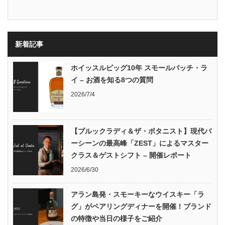
新着記事
ホイッスルピッグ10年 スモールバッチ・ラ
イ – お酒を知る8つの質問
2026/7/4
【ブルックラディ＆ザ・ボタニスト】現代バ
ーシーンの最高峰「ZEST」によるマスター
クラス＆ゲストシフト – 開催レポート
2026/6/30
アラン島発・スモーキーなウイスキー「ラ
グ」がペアリングディナーを開催！ブランド
の特徴や当日の様子をご紹介