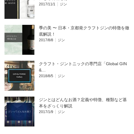
2017/11/1
ジン
季の美 〜 日本・京都発クラフトジンの特徴を徹
底解説！
2017/8/8
ジン
クラフト・ジントニックの専門店「Global GIN
&…
2018/8/5
ジン
ジンとはどんなお酒？定義や特徴、種類など基
本をざっくり解説
2017/1/9
ジン