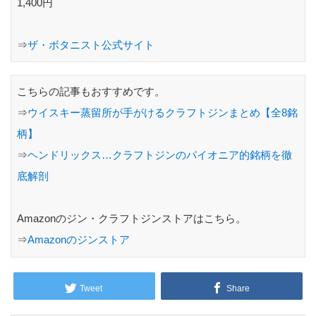
1,400円
⇒
ザ・ボタニスト公式サイト
こちらの記事もおすすめです。
⇒
ウイスキー蒸留所が手がけるクラフトジンまとめ【全8銘
柄】
⇒
ヘンドリックス…クラフトジンのパイオニア的銘柄を徹
底解剖
Amazonのジン・クラフトジンストアはこちら。
⇒
Amazonのジンストア
Tweet
Share