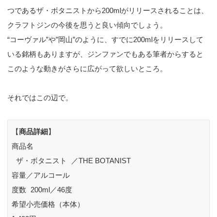
つであるザ・ボタニストから200mlがリリースされることは、
クラフトジンの今後を思うと良い傾向でしょう。
“コーヴァル”や”岡山”のように、すでに200mlをリリースして
いる銘柄もありますが、ジンファンでもある筆者からすると
このような動きがさらに広がって欲しいところ。
それではこの辺で。
【
商品詳細
】
商品名
ザ・ボタニスト ／THE BOTANIST
容量／アルコール
度数 200ml／46度
希望小売価格（本体）