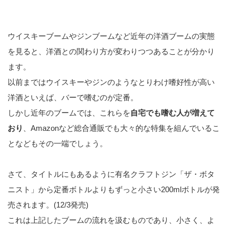
ウイスキーブームやジンブームなど近年の洋酒ブームの実態
を見ると、洋酒との関わり方が変わりつつあることが分かり
ます。
以前まではウイスキーやジンのようなとりわけ嗜好性が高い
洋酒といえば、バーで嗜むのが定番。
しかし近年のブームでは、これらを
自宅でも嗜む人が増えて
おり
、Amazonなど総合通販でも大々的な特集を組んでいるこ
となどもその一端でしょう。
さて、タイトルにもあるように有名クラフトジン「ザ・ボタ
ニスト」から定番ボトルよりもずっと小さい200mlボトルが発
売されます。(12/3発売)
これは上記したブームの流れを汲むものであり、小さく、よ