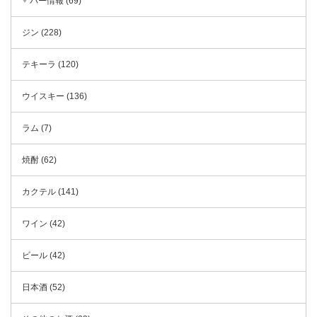
バー情報 (69)
ジン (228)
テキーラ (120)
ウイスキー (136)
ラム (7)
焼酎 (62)
カクテル (141)
ワイン (42)
ビール (42)
日本酒 (52)