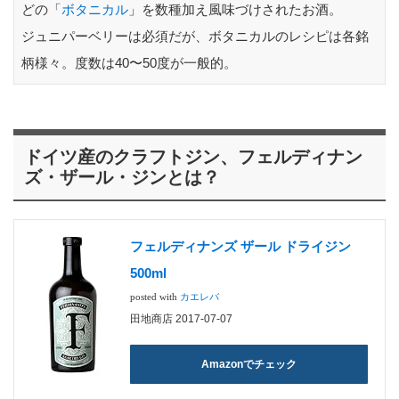
どの「
ボタニカル
」を数種加え風味づけされたお酒。
ジュニパーベリーは必須だが、ボタニカルのレシピは各銘
柄様々。度数は40〜50度が一般的。
ドイツ産のクラフトジン、フェルディナン
ズ・ザール・ジンとは？
フェルディナンズ ザール ドライジン
500ml
posted with
カエレバ
田地商店 2017-07-07
Amazonでチェック