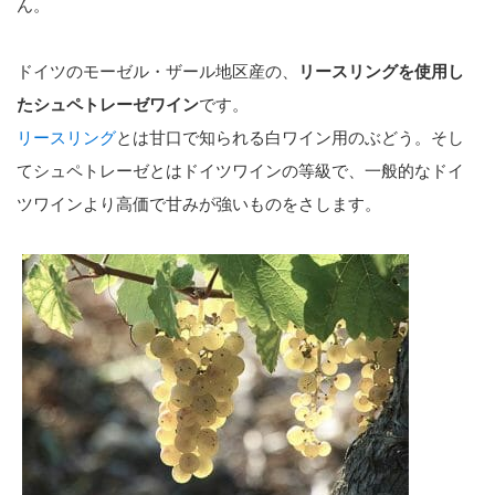
ん。
ドイツのモーゼル・ザール地区産の、
リースリングを使用し
たシュペトレーゼワイン
です。
リースリング
とは甘口で知られる白ワイン用のぶどう。そし
てシュペトレーゼとはドイツワインの等級で、一般的なドイ
ツワインより高価で甘みが強いものをさします。