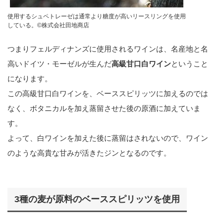
使用するシュペトレーゼは通常より糖度が高いリースリングを使用
している。©︎株式会社田地商店
つまりフェルディナンズに使用されるワインは、名産地と名
高いドイツ・モーゼルが生んだ
高級甘口白ワイン
ということ
になります。
この高級甘口白ワインを、ベーススピリッツに加えるのでは
なく、ボタニカルを加え蒸留させた後の原酒に加えていま
す。
よって、白ワインを加えた後に蒸留はされないので、ワイン
のような高貴な甘みが活きたジンとなるのです。
3種の麦が原料のベーススピリッツを使用