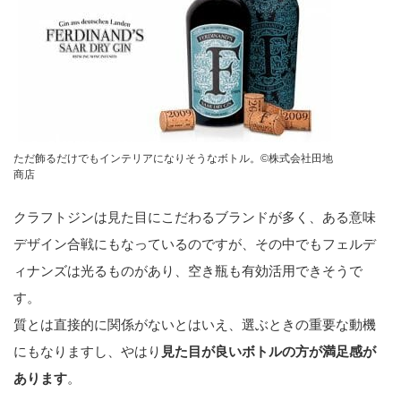
ただ飾るだけでもインテリアになりそうなボトル。©︎株式会社田地
商店
クラフトジンは見た目にこだわるブランドが多く、ある意味
デザイン合戦にもなっているのですが、その中でもフェルデ
ィナンズは光るものがあり、空き瓶も有効活用できそうで
す。
質とは直接的に関係がないとはいえ、選ぶときの重要な動機
にもなりますし、やはり
見た目が良いボトルの方が満足感が
あります
。