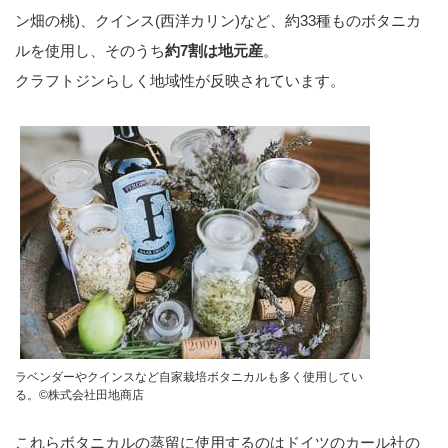
ン畑の桃)、クインス(西洋カリン)など、約33種ものボタニカ
ルを使用し、そのうち
約7割は地元産
。
クラフトジンらしく地域性が反映されています。
ラベンダーやクインスなど自家栽培ボタニカルも多く使用してい
る。©︎株式会社田地商店
これらボタニカルの蒸留に使用するのはドイツのカール社の