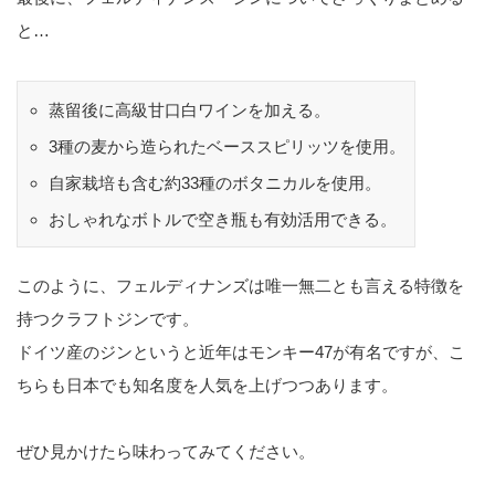
と…
蒸留後に高級甘口白ワインを加える。
3種の麦から造られたベーススピリッツを使用。
自家栽培も含む約33種のボタニカルを使用。
おしゃれなボトルで空き瓶も有効活用できる。
このように、フェルディナンズは唯一無二とも言える特徴を
持つクラフトジンです。
ドイツ産のジンというと近年はモンキー47が有名ですが、こ
ちらも日本でも知名度を人気を上げつつあります。
ぜひ見かけたら味わってみてください。