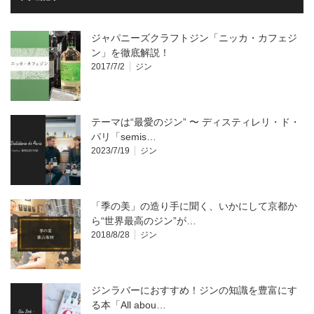
ジャパニーズクラフトジン「ニッカ・カフェジ
ン」を徹底解説！
2017/7/2
ジン
テーマは“最愛のジン” 〜 ディスティレリ・ド・
パリ「semis…
2023/7/19
ジン
「季の美」の造り手に聞く、いかにして京都か
ら“世界最高のジン”が…
2018/8/28
ジン
ジンラバーにおすすめ！ジンの知識を豊富にす
る本「All abou…