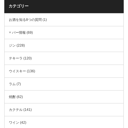
カテゴリー
お酒を知る8つの質問 (1)
バー情報 (69)
ジン (228)
テキーラ (120)
ウイスキー (136)
ラム (7)
焼酎 (62)
カクテル (141)
ワイン (42)