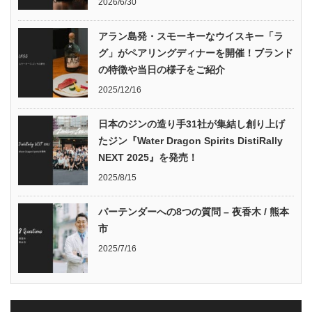
2026/6/30
アラン島発・スモーキーなウイスキー「ラ
グ」がペアリングディナーを開催！ブランド
の特徴や当日の様子をご紹介
2025/12/16
日本のジンの造り手31社が集結し創り上げ
たジン『Water Dragon Spirits DistiRally
NEXT 2025』を発売！
2025/8/15
バーテンダーへの8つの質問 – 夜香木 / 熊本
市
2025/7/16