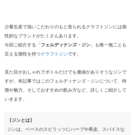
少量生産で強いこだわりのもと造られるクラフトジンには個
性的なブランドがたくさんあります。
今回ご紹介する「
フェルディナンズ・ジン
」も唯一無二とも
言える個性を持つ
クラフトジン
です。
見た目がおしゃれでボトルだけでも価値がありそうなジンで
すが、本記事ではこのフェルディナンズ・ジンについて、特
徴や魅力、そしておすすめの飲み方など、詳しくご紹介して
いきます。
【
ジンとは
】
ジンは、ベースのスピリッツにハーブや果皮、スパイスな