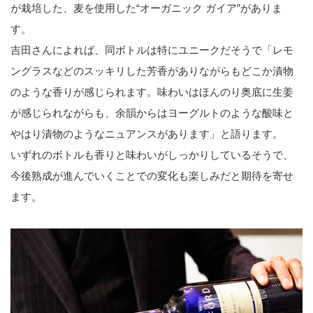
が栽培した、麦を使用した“オーガニック ガイア”がありま
す。
吉田さんによれば、同ボトルは特にユニークだそうで「レモ
ングラスなどのスッキリした芳香がありながらもどこか漬物
のような香りが感じられます。味わいはほんのり奥底に生姜
が感じられながらも、余韻からはヨーグルトのような酸味と
やはり漬物のようなニュアンスがあります」と語ります。
いずれのボトルも香りと味わいがしっかりしているそうで、
今後熟成が進んでいくことでの変化も楽しみだと期待を寄せ
ます。