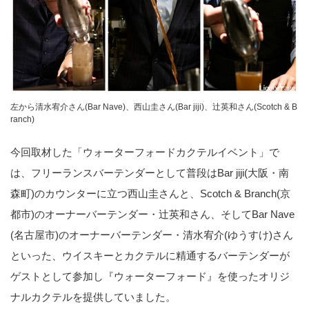
左から清水宥介さん(Bar Nave)、西山圭さん(Bar jiji)、辻英和さん(Scotch & B
ranch)
今回取材した「ウォーターフォードカクテルイベント」で
は、フリーランスバーテンダーとして普段はBar jiji(大阪・南
森町)のカウンターに立つ西山圭さんと、Scotch & Branch(京
都市)のオーナーバーテンダー・辻英和さん、そしてBar Nave
(名古屋市)のオーナーバーテンダー・清水宥介(ゆうすけ)さん
といった、ウイスキーとカクテルに精通するバーテンダーが
ゲストとして参加し『ウォーターフォード』を使ったオリジ
ナルカクテルを提供していました。