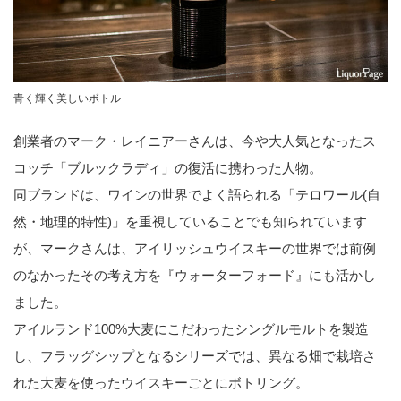
青く輝く美しいボトル
創業者のマーク・レイニアーさんは、今や大人気となったス
コッチ「ブルックラディ」の復活に携わった人物。
同ブランドは、ワインの世界でよく語られる「テロワール(自
然・地理的特性)」を重視していることでも知られています
が、マークさんは、アイリッシュウイスキーの世界では前例
のなかったその考え方を『ウォーターフォード』にも活かし
ました。
アイルランド100%大麦にこだわったシングルモルトを製造
し、フラッグシップとなるシリーズでは、異なる畑で栽培さ
れた大麦を使ったウイスキーごとにボトリング。