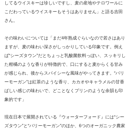
してるウイスキーは珍しいですし、麦の産地やテロワールに
こだわっているウイスキーもそうはありません」と語る吉田
さん。
その味わいについては「まだ4年熟成ぐらいなので若さはあり
ますが、麦の味わい深さがしっかりしている印象です。例え
ば“シーズタウン”だとちょっと乳酸菌飲料っぽい、スッキリし
た柑橘のような香りが特徴的で、口にすると麦からくる甘み
が感じられ、後からスパイシーな風味がやってきます。“バリ
ーモーガン”は紅茶のような香り、カカオやキャラメルの甘香
ばしい感じの味わいで、どことなくプリンのような余韻も印
象的です」
現在日本で展開されている『ウォーターフォード』には“シー
ズタウン”と“バリーモーガン”のほか、6つのオーガニック農家