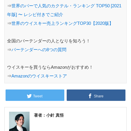
⇒
世界のバーで人気のカクテル・ランキング TOP50 [2021
年版] 〜 レシピ付きでご紹介
⇒
世界のウイスキー売上ランキングTOP30【2020版】
全国のバーテンダーの人となりを知ろう！
⇒
バーテンダーへの8つの質問
ウイスキーを買うならAmazonがおすすめ！
⇒
Amazonのウイスキーストア
Tweet
Share
著者：小針 真悟