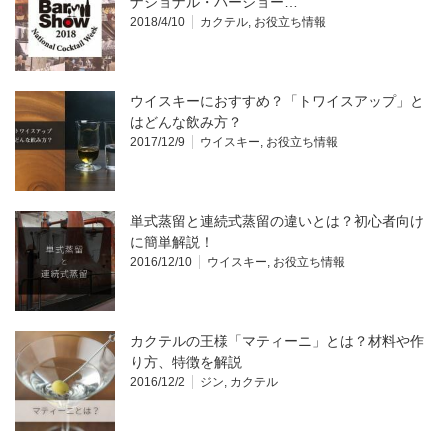
ナショナル・バーショー…
2018/4/10
カクテル
,
お役立ち情報
ウイスキーにおすすめ？「トワイスアップ」と
はどんな飲み方？
2017/12/9
ウイスキー
,
お役立ち情報
単式蒸留と連続式蒸留の違いとは？初心者向け
に簡単解説！
2016/12/10
ウイスキー
,
お役立ち情報
カクテルの王様「マティーニ」とは？材料や作
り方、特徴を解説
2016/12/2
ジン
,
カクテル