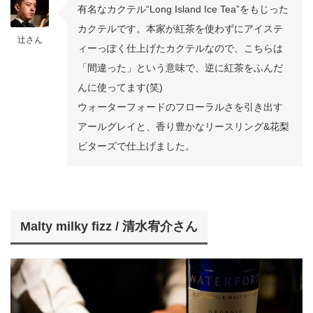
有名なカクテル“Long Island Ice Tea”をもじった
カクテルです。本家が紅茶を使わずにアイステ
辻さん
ィーっぽく仕上げたカクテルなので、こちらは
「間違った」という意味で、逆に紅茶をふんだ
んに使ってます(笑)
ウォーターフォードのフローラルさを引き出す
アールグレイと、香り豊かなリースリング&花梨
ビターズで仕上げました。
Malty milky fizz / 清水宥介さん