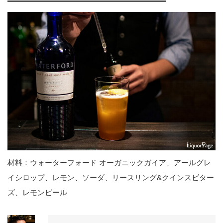
材料：ウォーターフォード オーガニックガイア、アールグレ
イシロップ、レモン、ソーダ、リースリング&クインスビター
ズ、レモンピール