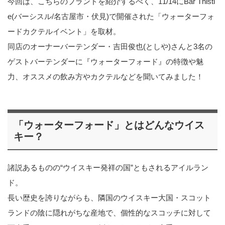
今回は、こちらのブランドを紹介するべく、11/14にBar Thistl
e(バーシスル/名古屋市・伏見)で開催された「ウォーターフォ
ードカクテルイベント」を取材。
同店のオーナーバーテンダー・吉田俊也(としや)さんと3名の
ゲストバーテンダーに『ウォーターフォード』の特徴や魅
力、オススメの飲み方やカクテルなどを聞いてみました！
「ウォーターフォード」とはどんなウイス
キー？
諸説あるものの“ウイスキー発祥の国”ともされるアイルラン
ド。
長い歴史を誇りながらも、隣国のウイスキー大国・スコット
ランドの陰に隠れがちな産地で、個性的なスコッチに対して