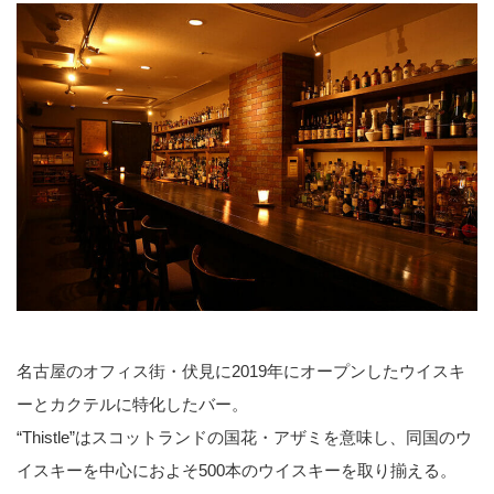
名古屋のオフィス街・伏見に2019年にオープンしたウイスキ
ーとカクテルに特化したバー。
“Thistle”はスコットランドの国花・アザミを意味し、同国のウ
イスキーを中心におよそ500本のウイスキーを取り揃える。