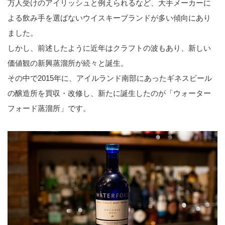
万人受けのアイリッシュと例えられるなど、大手メーカーに
よる飲み手を選ばないウイスキーブランドが多い傾向にあり
ました。
しかし、前述したように近年はクラフトの波もあり、新しい
価値観の新興蒸溜所が続々と誕生。
その中で2015年に、アイルランド南部にあったギネスビール
の醸造所を買収・改修し、新たに誕生したのが「ウォーター
フォード蒸溜所」です。