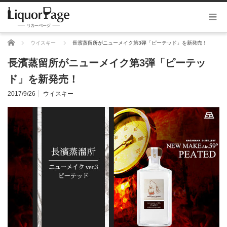
ホーム
ウイスキー
長濱蒸留所がニューメイク第3弾「ピーテッド」を新発売！
長濱蒸留所がニューメイク第3弾「ピーテッ
ド」を新発売！
2017/9/26
ウイスキー