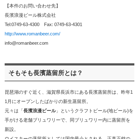
【本件のお問い合わせ先】
長濱浪漫ビール株式会社
Tel:0749-63-4300 Fax: 0749-63-4301
http://www.romanbeer.com/
info@romanbeer.com
そもそも長濱蒸留所とは？
琵琶湖のすぐ近く、滋賀県長浜市にある長濱蒸留所は、昨年1
1月にオープンしたばかりの新生蒸留所。
元々は「
長濱浪漫ビール
」というクラフトビール(地ビール)を
手がける老舗ブリュワリーで、同ブリュワリー内に蒸留所を
新設。
ウイスキーの蒸留所としては国内最小とされる、正真正銘の