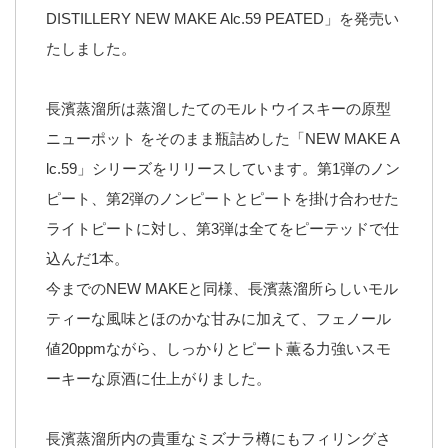
DISTILLERY NEW MAKE Alc.59 PEATED」を発売い
たしました。
長濱蒸溜所は蒸溜したてのモルトウイスキーの原型
ニューポット をそのまま瓶詰めした「NEW MAKE A
lc.59」シリーズをリリースしています。第1弾のノン
ピート、第2弾のノンピートとピートを掛け合わせた
ライトピートに対し、第3弾は全てをピーテッドで仕
込んだ1本。
今までのNEW MAKEと同様、長濱蒸溜所らしいモル
ティーな風味とほのかな甘みに加えて、フェノール
値20ppmながら、しっかりとピート薫る力強いスモ
ーキーな原酒に仕上がりました。
長濱蒸溜所内の貴重なミズナラ樽にもフィリングさ