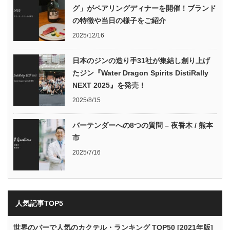
グ」がペアリングディナーを開催！ブランド
の特徴や当日の様子をご紹介
2025/12/16
日本のジンの造り手31社が集結し創り上げ
たジン『Water Dragon Spirits DistiRally
NEXT 2025』を発売！
2025/8/15
バーテンダーへの8つの質問 – 夜香木 / 熊本
市
2025/7/16
人気記事TOP5
世界のバーで人気のカクテル・ランキング TOP50 [2021年版]