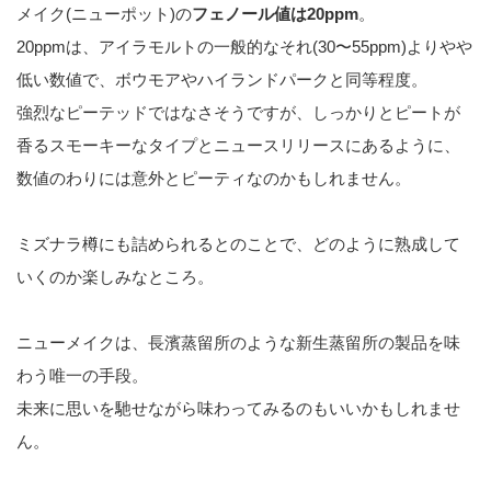
メイク(ニューポット)の
フェノール値は20ppm
。
20ppmは、アイラモルトの一般的なそれ(30〜55ppm)よりやや
低い数値で、ボウモアやハイランドパークと同等程度。
強烈なピーテッドではなさそうですが、しっかりとピートが
香るスモーキーなタイプとニュースリリースにあるように、
数値のわりには意外とピーティなのかもしれません。
ミズナラ樽にも詰められるとのことで、どのように熟成して
いくのか楽しみなところ。
ニューメイクは、長濱蒸留所のような新生蒸留所の製品を味
わう唯一の手段。
未来に思いを馳せながら味わってみるのもいいかもしれませ
ん。