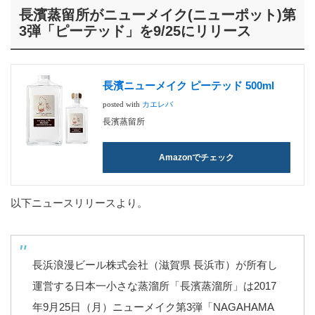
長濱蒸留所がニューメイク(ニューポット)第
3弾「ピーテッド」を9/25にリリース
長濱ニューメイク ピーテッド 500ml
posted with
カエレバ
長濱蒸留所
Amazonでチェック
以下ニュースリリースより。
長浜浪漫ビール株式会社（滋賀県 長浜市）が所有し
運営する日本一小さな蒸溜所「長濱蒸溜所」は2017
年9月25日（月）ニューメイク第3弾「NAGAHAMA