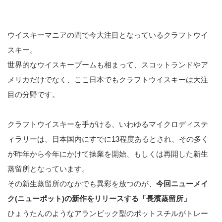
ウイスキーマニアの間で今大注目となっているクラフトウイ
スキー。
世界的なウイスキーブームも相まって、スコットランドやア
メリカだけでなく、ここ日本でもクラフトウイスキーは大注
目の分野です。
クラフトウイスキーを手がける、いわゆるマイクロディステ
ィラリーは、日本国内にすでに13程度あるとされ、その多く
が昨年から今年にかけて操業を開始、もしくは再開した新生
蒸留所となっています。
その新生蒸留所のなかでも異彩を放つのが、
今回ニューメイ
ク(ニューポット)の新作をリリースする「長濱蒸留所」
ひょうたんのようなアランビック型のポットスチルがトレー