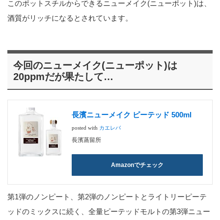
このポットスチルからできるニューメイク(ニューポット)は、
酒質がリッチになるとされています。
今回のニューメイク(ニューポット)は
20ppmだが果たして…
長濱ニューメイク ピーテッド 500ml
posted with
カエレバ
長濱蒸留所
Amazonでチェック
第1弾のノンピート、第2弾のノンピートとライトリーピーテ
ッドのミックスに続く、全量ピーテッドモルトの第3弾ニュー