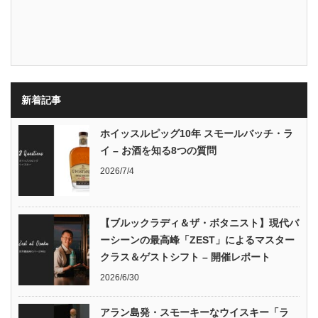
新着記事
ホイッスルピッグ10年 スモールバッチ・ラ
イ – お酒を知る8つの質問
2026/7/4
【ブルックラディ＆ザ・ボタニスト】現代バ
ーシーンの最高峰「ZEST」によるマスター
クラス＆ゲストシフト – 開催レポート
2026/6/30
アラン島発・スモーキーなウイスキー「ラ