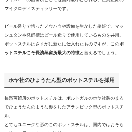
マイクロディスティラリーです。
ビール造りで培ったノウハウや設備を生かした格好で、マッ
シュタンや発酵槽はビール造りで使用しているものを共用。
ポットスチルはさすがに新たに仕入れたものですが、この
ポ
ットスチルこそ長濱蒸留所最大の特徴
と言えるでしょう。
ホヤ社のひょうたん型のポットスチルを採用
長濱蒸留所のポットスチルは、ポルトガルのホヤ社製のまる
でひょうたんのような形をしたアランビック型のポットスチ
ル。
とてもユニークな形のこのポットスチルは、国内ではおそら