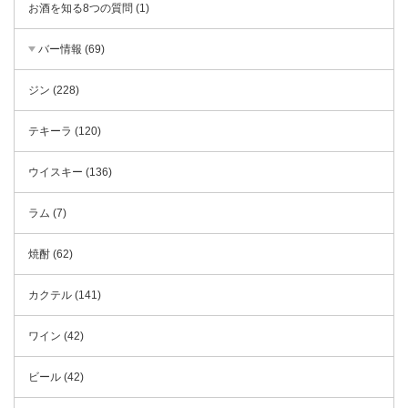
お酒を知る8つの質問 (1)
バー情報 (69)
ジン (228)
テキーラ (120)
ウイスキー (136)
ラム (7)
焼酎 (62)
カクテル (141)
ワイン (42)
ビール (42)