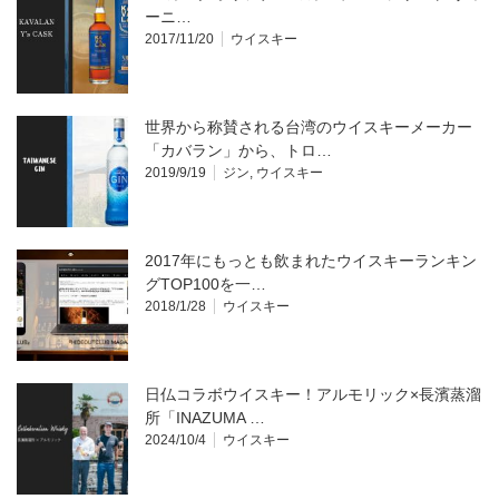
ーニ…
2017/11/20
ウイスキー
世界から称賛される台湾のウイスキーメーカー
「カバラン」から、トロ…
2019/9/19
ジン
,
ウイスキー
2017年にもっとも飲まれたウイスキーランキン
グTOP100を一…
2018/1/28
ウイスキー
日仏コラボウイスキー！アルモリック×長濱蒸溜
所「INAZUMA …
2024/10/4
ウイスキー