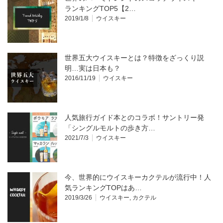
ランキングTOP5【2…
2019/1/8
ウイスキー
世界五大ウイスキーとは？特徴をざっくり説
明…実は日本も？
2016/11/19
ウイスキー
人気旅行ガイド本とのコラボ！サントリー発
「シングルモルトの歩き方…
2021/7/3
ウイスキー
今、世界的にウイスキーカクテルが流行中！人
気ランキングTOPはあ…
2019/3/26
ウイスキー
,
カクテル