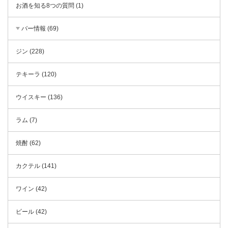
お酒を知る8つの質問 (1)
バー情報 (69)
ジン (228)
テキーラ (120)
ウイスキー (136)
ラム (7)
焼酎 (62)
カクテル (141)
ワイン (42)
ビール (42)