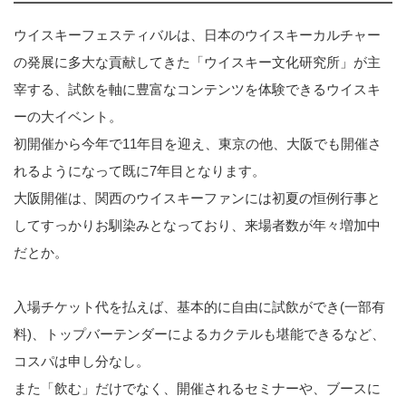
ウイスキーフェスティバルは、日本のウイスキーカルチャー
の発展に多大な貢献してきた「ウイスキー文化研究所」が主
宰する、試飲を軸に豊富なコンテンツを体験できるウイスキ
ーの大イベント。
初開催から今年で11年目を迎え、東京の他、大阪でも開催さ
れるようになって既に7年目となります。
大阪開催は、関西のウイスキーファンには初夏の恒例行事と
してすっかりお馴染みとなっており、来場者数が年々増加中
だとか。
入場チケット代を払えば、基本的に自由に試飲ができ(一部有
料)、トップバーテンダーによるカクテルも堪能できるなど、
コスパは申し分なし。
また「飲む」だけでなく、開催されるセミナーや、ブースに