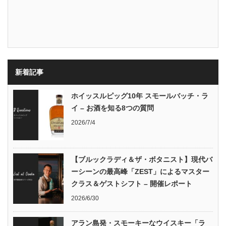
新着記事
ホイッスルピッグ10年 スモールバッチ・ラ
イ – お酒を知る8つの質問
2026/7/4
【ブルックラディ＆ザ・ボタニスト】現代バ
ーシーンの最高峰「ZEST」によるマスター
クラス＆ゲストシフト – 開催レポート
2026/6/30
アラン島発・スモーキーなウイスキー「ラ