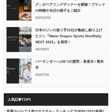
グ」がペアリングディナーを開催！ブランド
の特徴や当日の様子をご紹介
2025/12/16
日本のジンの造り手31社が集結し創り上げ
たジン『Water Dragon Spirits DistiRally
NEXT 2025』を発売！
2025/8/15
バーテンダーへの8つの質問 – 夜香木 / 熊本
市
2025/7/16
人気記事TOP5
世界のバーで人気のカクテル・ランキング TOP50 [2021年版]