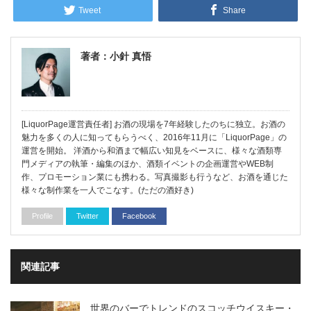
Tweet
Share
著者：小針 真悟
[LiquorPage運営責任者] お酒の現場を7年経験したのちに独立。お酒の
魅力を多くの人に知ってもらうべく、2016年11月に「LiquorPage」の
運営を開始。 洋酒から和酒まで幅広い知見をベースに、様々な酒類専
門メディアの執筆・編集のほか、酒類イベントの企画運営やWEB制
作、プロモーション業にも携わる。写真撮影も行うなど、お酒を通じた
様々な制作業を一人でこなす。(ただの酒好き)
Profile
Twitter
Facebook
関連記事
世界のバーでトレンドのスコッチウイスキー・