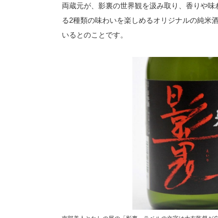
両蔵元が、影裏の世界観を汲み取り、香りや味
る2種類の味わいを楽しめるオリジナルの純米
いるとのことです。