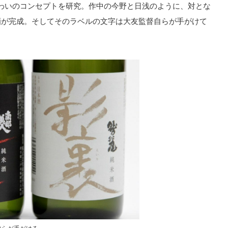
わいのコンセプトを研究。作中の今野と日浅のように、対とな
酒が完成。そしてそのラベルの文字は大友監督自らが手がけて