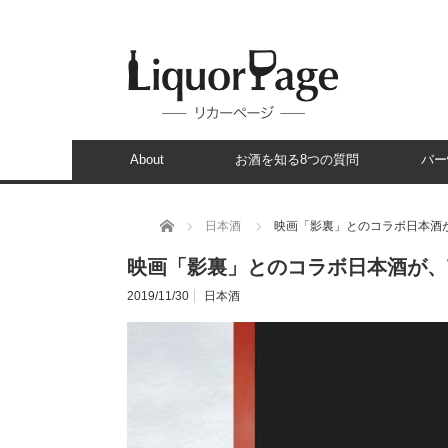
About
お酒を知る8つの質問
バー
ホーム
日本酒
映画「影裏」とのコラボ日本酒
映画「影裏」とのコラボ日本酒が、
2019/11/30
日本酒