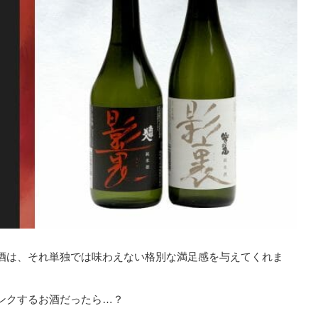
酒は、それ単独では味わえない格別な満足感を与えてくれま
ンクするお酒だったら…？