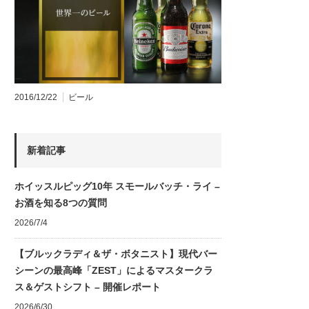
2016/12/22
ビール
新着記事
ホイッスルピッグ10年 スモールバッチ・ライ –
お酒を知る8つの質問
2026/7/4
【ブルックラディ＆ザ・ボタニスト】現代バー
シーンの最高峰「ZEST」によるマスタークラ
ス＆ゲストシフト – 開催レポート
2026/6/30