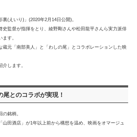
えいり)」(2020年2月14日公開)。
啓史監督が指揮をとり、綾野剛さんや松田龍平さんら実力派俳
います。
な蔵元「南部美人」と「わしの尾」とコラボレーションした映
紹介します。
の尾とのコラボが実現！
回の銘柄。
「山田酒店」が1年以上前から構想を温め、映画をオマージュ