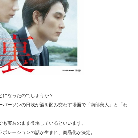
とになったのでしょうか？
ーパーソンの日浅が酒を酌み交わす場面で「南部美人」と「わ
。
でも実名のまま登場しているといいます。
ラボレーションの話が生まれ、商品化が決定。