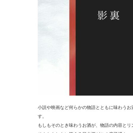
小説や映画など何らかの物語とともに味わうお
す。
もしもそのとき味わうお酒が、物語の内容とリ