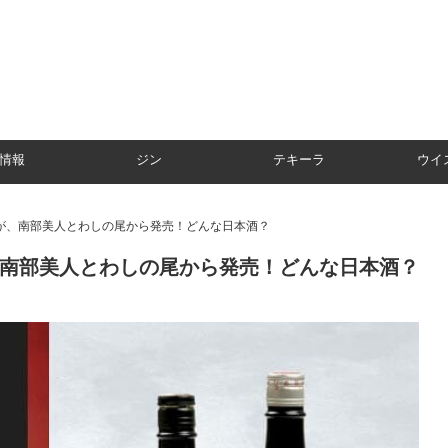
情報
ジン
テキーラ
ウイ
が、南部美人とわしの尾から発売！どんな日本酒？
南部美人とわしの尾から発売！どんな日本酒？