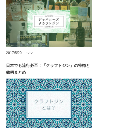
2017/5/20
ジン
日本でも流行必至！「クラフトジン」の特徴と
銘柄まとめ