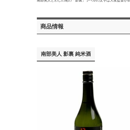
南部美人とわしの尾の「影裏」ラベルの文字は大友監督が
商品情報
南部美人 影裏 純米酒