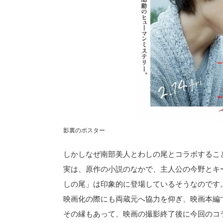
影裏のポスター
しかしなぜ南部美人とわしの尾とコラボするこ
実は、原作の小説のなかで、主人公の今野とキ
しの尾」は印象的に登場しているそうなのです
映画化の際にも両蔵元へ協力を仰ぎ、映画本編
その縁もあって、映画の撮影終了後に今回のコ