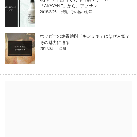
「AKAYANE」から、アブサン…
2018/8/25
焼酎
,
その他のお酒
ホッピーの定番焼酎「キンミヤ」はなぜ人気？
その魅力に迫る
2017/8/5
焼酎