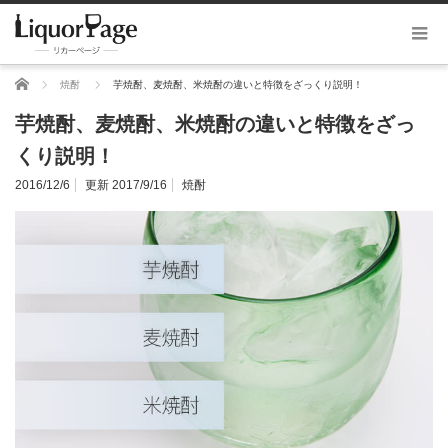
ホーム
焼酎
芋焼酎、麦焼酎、米焼酎の違いと特徴をざっくり説明！
芋焼酎、麦焼酎、米焼酎の違いと特徴をざっ
くり説明！
2016/12/6
更新 2017/9/16
焼酎