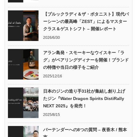
【ブルックラディ＆ザ・ボタニスト】現代バ
ーシーンの最高峰「ZEST」によるマスター
クラス＆ゲストシフト – 開催レポート
2026/6/30
アラン島発・スモーキーなウイスキー「ラ
グ」がペアリングディナーを開催！ブランド
の特徴や当日の様子をご紹介
2025/12/16
日本のジンの造り手31社が集結し創り上げ
たジン『Water Dragon Spirits DistiRally
NEXT 2025』を発売！
2025/8/15
バーテンダーへの8つの質問 – 夜香木 / 熊本
市