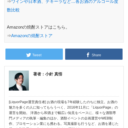
⇒
ワインや日本酒、テキーラなど…各お酒のアルコール度
数比較
Amazonの焼酎ストアはこちら。
⇒
Amazonの焼酎ストア
Tweet
Share
著者：小針 真悟
[LiquorPage運営責任者] お酒の現場を7年経験したのちに独立。お酒の
魅力を多くの人に知ってもらうべく、2016年11月に「LiquorPage」の
運営を開始。 洋酒から和酒まで幅広い知見をベースに、様々な酒類専
門メディアの執筆・編集のほか、酒類イベントの企画運営やWEB制
作、プロモーション業にも携わる。写真撮影も行うなど、お酒を通じた