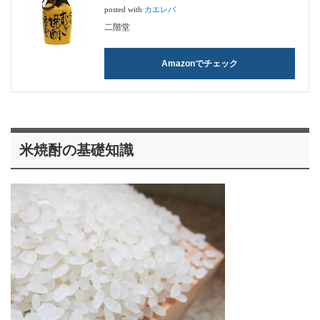
posted with
カエレバ
二階堂
Amazonでチェック
米焼酎の基礎知識