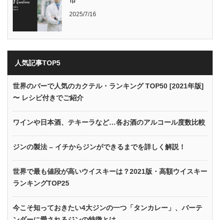
2025/7/16
人気記事TOP5
世界のバーで人気のカクテル・ランキング TOP50 [2021年版]
〜 レシピ付きでご紹介
ワインや日本酒、テキーラなど…各お酒のアルコール度数比較
ジンの製法 – イチからジンができるまでを詳しく解説！
世界で最も値段が高いウイスキーは？2021版・高額ウイスキー
ランキングTOP25
今こそ知っておきたい4大ジンの一つ「タンカレー」、バーテ
ンダーに愛されるジンの特徴とは