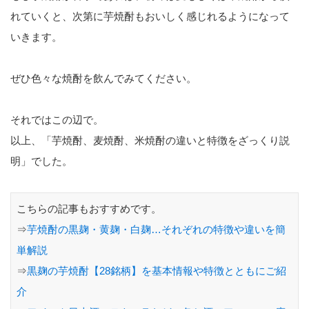
れていくと、次第に芋焼酎もおいしく感じれるようになって
いきます。
ぜひ色々な焼酎を飲んでみてください。
それではこの辺で。
以上、「芋焼酎、麦焼酎、米焼酎の違いと特徴をざっくり説
明」でした。
こちらの記事もおすすめです。
⇒
芋焼酎の黒麹・黄麹・白麹…それぞれの特徴や違いを簡
単解説
⇒
黒麹の芋焼酎【28銘柄】を基本情報や特徴とともにご紹
介