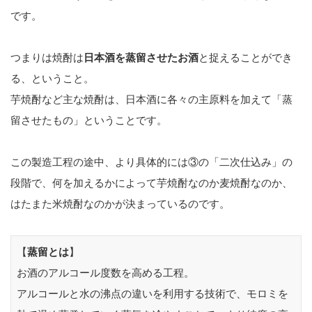
です。
つまりは焼酎は
日本酒を蒸留させたお酒
と捉えることができ
る、ということ。
芋焼酎など主な焼酎は、日本酒に各々の主原料を加えて「蒸
留させたもの」ということです。
この製造工程の途中、より具体的には③の「二次仕込み」の
段階で、何を加えるかによって芋焼酎なのか麦焼酎なのか、
はたまた米焼酎なのかが決まっているのです。
【
蒸留とは
】
お酒のアルコール度数を高める工程。
アルコールと水の沸点の違いを利用する技術で、モロミを