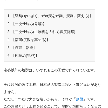
【製麴(せいぎく、米or麦を米麹、麦麹に変える)】
【一次仕込み(発酵)】
【二次仕込み(主原料を入れて再度発酵)
【蒸留(度数を高める)】
【貯蔵・熟成】
【瓶詰め(完成)】
泡盛以外の焼酎は、いずれもこの工程で作られています。
実は焼酎の製造工程、日本酒の製造工程とさほど違いがあり
ません。
ただし一つだけ大きな違いがあり、それが「
蒸留
」です。
この蒸留という工程を経ることで、焼酎が焼酎らしくなるの