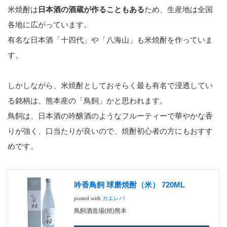
米焼酎は
日本酒の酒蔵が作ることもある
ため、生産地は全国
各地に広がっています。
有名な日本酒「十四代」や「八海山」も米焼酎を作っていま
す。
しかしながら、米焼酎としておそらく最も有名で浸透してい
る銘柄は、熊本産の「鳥飼」かと思われます。
鳥飼は、日本酒の吟醸酒のようなフルーティーで華やかな香
りが強く、口当たりが良いので、焼酎初心者の方にもおすす
めです。
吟香鳥飼 球磨焼酎（米） 720ML
posted with
カエレバ
鳥飼酒造場(焼)熊本