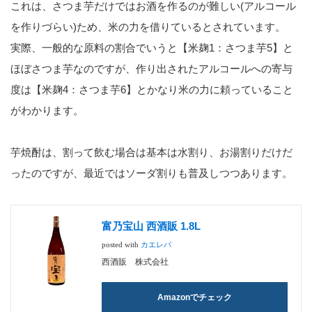
これは、さつま芋だけではお酒を作るのが難しい(アルコール
を作りづらい)ため、米の力を借りているとされています。
実際、一般的な原料の割合でいうと【米麹1：さつま芋5】と
ほぼさつま芋なのですが、作り出されたアルコールへの寄与
度は【米麹4：さつま芋6】とかなり米の力に頼っていること
がわかります。
芋焼酎は、割って飲む場合は基本は水割り、お湯割りだけだ
ったのですが、最近ではソーダ割りも普及しつつあります。
富乃宝山 西酒販 1.8L
posted with
カエレバ
西酒販 株式会社
Amazonでチェック