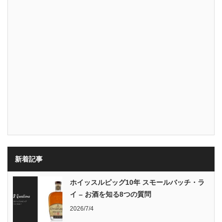
新着記事
ホイッスルピッグ10年 スモールバッチ・ラ
イ – お酒を知る8つの質問
2026/7/4