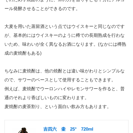
ール発酵させることができるのです。
大麦を用いた蒸留酒という点ではウイスキーと同じなのです
が、基本的にはウイスキーのように樽での長期熟成を行わな
いため、味わいが全く異なるお酒になります。(なかには樽熟
成の麦焼酎もある)
ちなみに麦焼酎は、他の焼酎とは違い味がわりとシンプルな
ので、サワーのベースとして使用することもできます。
例えば、麦焼酎でウーロンハイやレモンサワーを作ると、普
通のそれより香ばしいものに変わります。
麦焼酎の麦茶割り、という面白い飲み方もあります。
吉四六 壷 25° 720ml