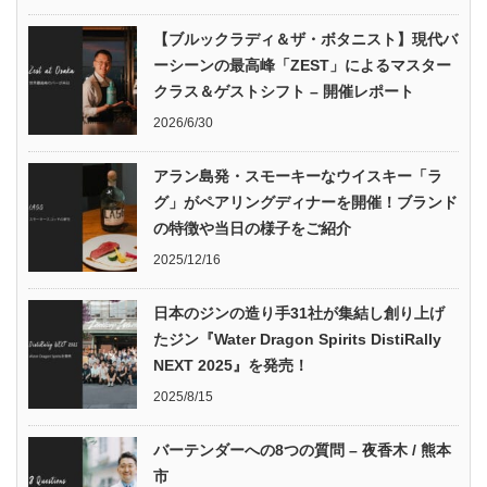
【ブルックラディ＆ザ・ボタニスト】現代バ
ーシーンの最高峰「ZEST」によるマスター
クラス＆ゲストシフト – 開催レポート
2026/6/30
アラン島発・スモーキーなウイスキー「ラ
グ」がペアリングディナーを開催！ブランド
の特徴や当日の様子をご紹介
2025/12/16
日本のジンの造り手31社が集結し創り上げ
たジン『Water Dragon Spirits DistiRally
NEXT 2025』を発売！
2025/8/15
バーテンダーへの8つの質問 – 夜香木 / 熊本
市