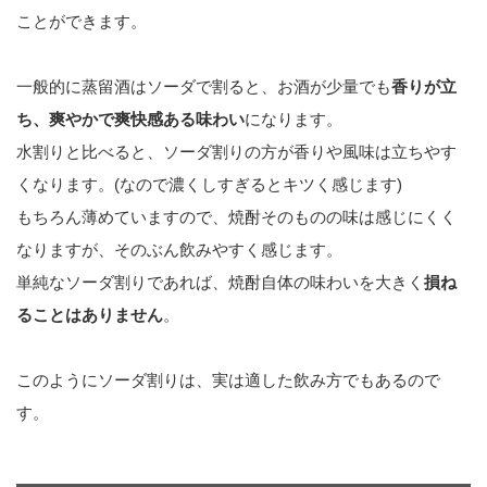
ことができます。
一般的に蒸留酒はソーダで割ると、お酒が少量でも
香りが立
ち、爽やかで爽快感ある味わい
になります。
水割りと比べると、ソーダ割りの方が香りや風味は立ちやす
くなります。(なので濃くしすぎるとキツく感じます)
もちろん薄めていますので、焼酎そのものの味は感じにくく
なりますが、そのぶん飲みやすく感じます。
単純なソーダ割りであれば、焼酎自体の味わいを大きく
損ね
ることはありません
。
このようにソーダ割りは、実は適した飲み方でもあるので
す。