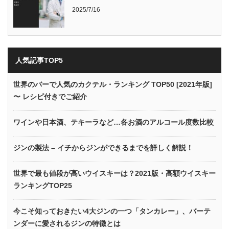
2025/7/16
人気記事TOP5
世界のバーで人気のカクテル・ランキング TOP50 [2021年版]
〜 レシピ付きでご紹介
ワインや日本酒、テキーラなど…各お酒のアルコール度数比較
ジンの製法 – イチからジンができるまでを詳しく解説！
世界で最も値段が高いウイスキーは？2021版・高額ウイスキー
ランキングTOP25
今こそ知っておきたい4大ジンの一つ「タンカレー」、バーテ
ンダーに愛されるジンの特徴とは