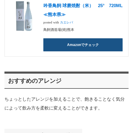
吟香鳥飼 球磨焼酎（米） 25° 720ML
≪熊本県≫
posted with
カエレバ
鳥飼酒造場(焼)熊本
Amazonでチェック
おすすめのアレンジ
ちょっとしたアレンジを加えることで、飽きることなく気分
によって飲み方を柔軟に変えることができます。