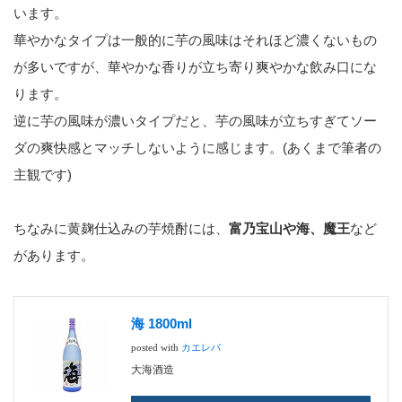
います。
華やかなタイプは一般的に芋の風味はそれほど濃くないもの
が多いですが、華やかな香りが立ち寄り爽やかな飲み口にな
ります。
逆に芋の風味が濃いタイプだと、芋の風味が立ちすぎてソー
ダの爽快感とマッチしないように感じます。(あくまで筆者の
主観です)
ちなみに黄麹仕込みの芋焼酎には、
富乃宝山や海、魔王
など
があります。
海 1800ml
posted with
カエレバ
大海酒造