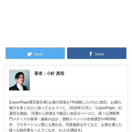
Tweet
Share
著者：小針 真悟
[LiquorPage運営責任者] お酒の現場を7年経験したのちに独立。お酒の
魅力を多くの人に知ってもらうべく、2016年11月に「LiquorPage」の
運営を開始。 洋酒から和酒まで幅広い知見をベースに、様々な酒類専
門メディアの執筆・編集のほか、酒類イベントの企画運営やWEB制
作、プロモーション業にも携わる。写真撮影も行うなど、お酒を通じた
様々な制作業を一人でこなす。(ただの酒好き)