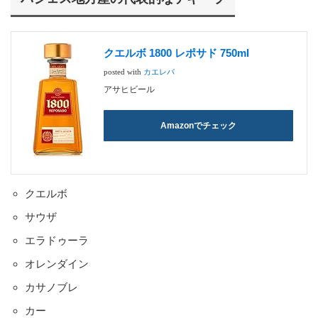
クエルボ 1800 レポサド 750ml
posted with
カエレバ
アサヒビール
Amazonでチェック
クエルボ
サウザ
エラドゥーラ
オレンダイン
カサノブレ
カー