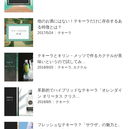
他のお酒にはない！テキーラだけに存在するあ
る特徴とは？
2017/5/24
テキーラ
テキーラとキリン・メッツで作るカクテルが美
味いというので試してみ…
2018/9/20
テキーラ
,
カクテル
革新的でハイブリッドなテキーラ「オレンダイ
ン オリータス クリス…
2018/9/5
テキーラ
フレッシュなテキーラ？「サウザ」の魅力と、