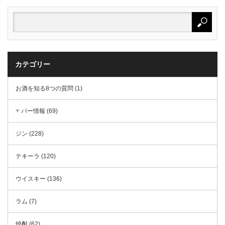
カテゴリー
お酒を知る8つの質問 (1)
バー情報 (69)
ジン (228)
テキーラ (120)
ウイスキー (136)
ラム (7)
焼酎 (62)