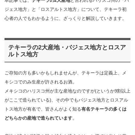
本記事では、
テキーラの2大産地
と言われるハリスコ州の「バ
ジェス地方」と「ロスアルトス地方」について、テキーラ初
心者の人でもわかるように、ざっくりと解説していきます。
テキーラの2大産地・バジェス地方とロスア
ルトス地方
ご存知の方も多いかもしれませんが、テキーラは定義上、メ
キシコでのみ生産が許されるお酒。
メキシコのハリスコ州が主な産地なのですが(というか9割以上
がここで造られている)、その中でもバジェス地方とロスアル
トス地方が有名で、皆さんがよく知る
有名テキーラの多くは
どちらかの産地で造られています
。