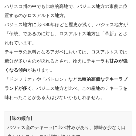
ハリスコ州の中でも比較的高地で、バジェス地方の東側に位
置するのがロスアルトス地方。
バジェス地方に比べ90年ほどと歴史が浅く、バジェス地方が
「伝統」であるのに対し、ロスアルトス地方は「革新」とさ
れれています。
テキーラの原料となるアガベにおいては、ロスアルトスでは
糖分が多いものが採れるとされ、ゆえにテキーラも
甘みが強
くなる傾向
があります。
「ドンフリオ」や「パトロン」など
比較的高価なテキーラブ
ランドが多く
、バジェス地方と比べ、この産地のテキーラを
味わったことがある人は少ないかもしれません。
【
味の傾向
】
バジェス産のテキーラに比べ甘みがあり、雑味が少なく口