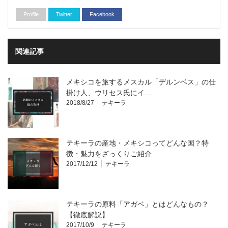
Profile
Twitter
Facebook
関連記事
メキシコを旅するメスカル「デルンベス」の仕
掛け人、ウリセス氏にイ…
2018/8/27
テキーラ
テキーラの産地・メキシコってどんな国？特
徴・魅力をざっくりご紹介…
2017/12/12
テキーラ
テキーラの原料「アガベ」とはどんなもの？
【徹底解説】
2017/10/9
テキーラ