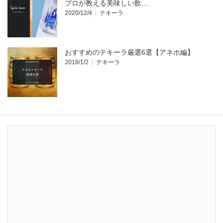
プロが教える美味しい飲…
2020/12/4
テキーラ
おすすめのテキーラ厳選6選【アネホ編】
2018/1/2
テキーラ