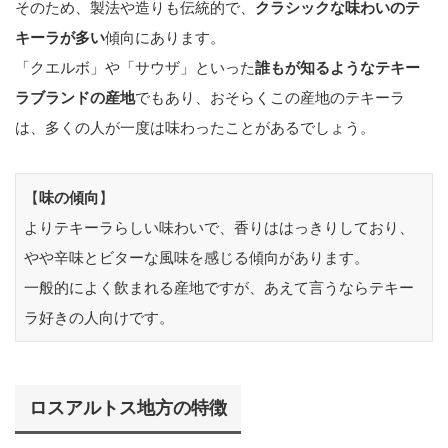
そのため、製法や造りも伝統的で、
クラシックな味わいのテ
キーラが多い
傾向にあります。
「クエルボ」や「サウザ」といった
誰もが知るようなテキー
ラブランドの産地
でもあり、おそらくこの産地のテキーラ
は、多くの人が一度は味わったことがあるでしょう。
【
味の傾向
】
よりテキーラらしい味わいで、香りははっきりしており、
やや辛味とビターな風味を感じる傾向があります。
一般的によく飲まれる産地ですが、あえて言うならテキー
ラ好きの人向けです。
ロスアルトス地方の特徴