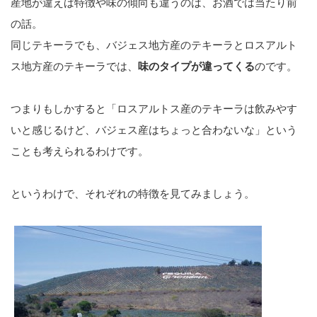
産地が違えば特徴や味の傾向も違うのは、お酒では当たり前
の話。
同じテキーラでも、バジェス地方産のテキーラとロスアルト
ス地方産のテキーラでは、
味のタイプが違ってくる
のです。
つまりもしかすると「ロスアルトス産のテキーラは飲みやす
いと感じるけど、バジェス産はちょっと合わないな」という
ことも考えられるわけです。
というわけで、それぞれの特徴を見てみましょう。