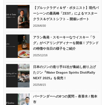
【ブルックラディ＆ザ・ボタニスト】現代バ
ーシーンの最高峰「ZEST」によるマスター
クラス＆ゲストシフト – 開催レポート
2026/6/30
アラン島発・スモーキーなウイスキー「ラ
グ」がペアリングディナーを開催！ブランド
の特徴や当日の様子をご紹介
2025/12/16
日本のジンの造り手31社が集結し創り上げ
たジン『Water Dragon Spirits DistiRally
NEXT 2025』を発売！
2025/8/15
バーテンダーへの8つの質問 – 夜香木 / 熊本
市