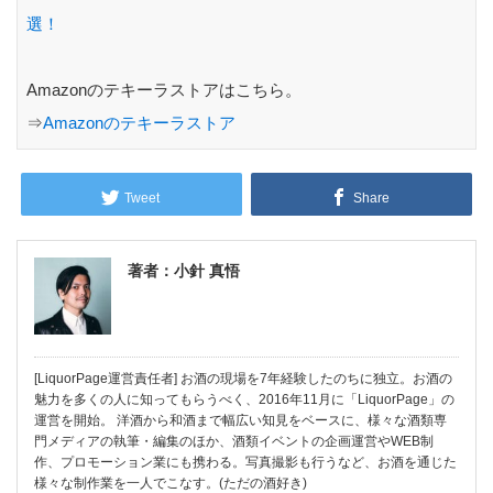
選！
Amazonのテキーラストアはこちら。
⇒
Amazonのテキーラストア
Tweet
Share
著者：小針 真悟
[LiquorPage運営責任者] お酒の現場を7年経験したのちに独立。お酒の
魅力を多くの人に知ってもらうべく、2016年11月に「LiquorPage」の
運営を開始。 洋酒から和酒まで幅広い知見をベースに、様々な酒類専
門メディアの執筆・編集のほか、酒類イベントの企画運営やWEB制
作、プロモーション業にも携わる。写真撮影も行うなど、お酒を通じた
様々な制作業を一人でこなす。(ただの酒好き)