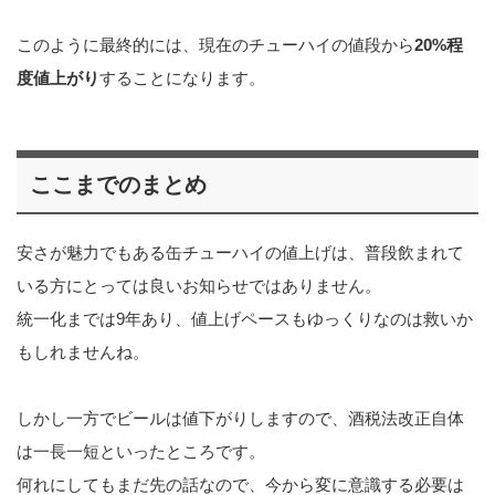
このように最終的には、現在のチューハイの値段から
20%程
度値上がり
することになります。
ここまでのまとめ
安さが魅力でもある缶チューハイの値上げは、普段飲まれて
いる方にとっては良いお知らせではありません。
統一化までは9年あり、値上げペースもゆっくりなのは救いか
もしれませんね。
しかし一方でビールは値下がりしますので、酒税法改正自体
は一長一短といったところです。
何れにしてもまだ先の話なので、今から変に意識する必要は