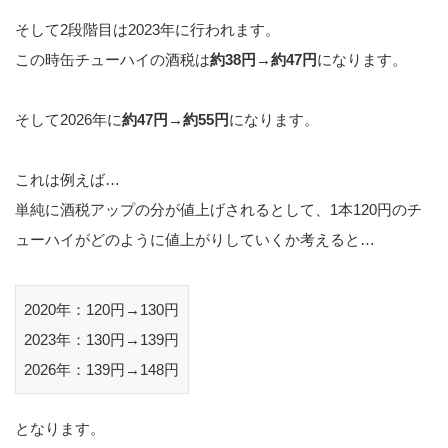
そして2段階目は2023年に行われます。
この時缶チューハイの酒税は
約38円→約47円
になります。
そして2026年に
約47円→約55円
になります。
これは例えば…
単純に酒税アップの分が値上げされるとして、1本120円のチ
ューハイがどのように値上がりしていくか考えると…
2020年：120円→130円
2023年：130円→139円
2026年：139円→148円
となります。