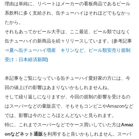
理由は単純に、リベートはメーカーの看板商品であるビール
系飲料に多く支給され、缶チューハイはそれほどでもなかっ
たから。
それもあってかビール大手は、ここ最近、ビール類ではなく
缶チューハイの新商品を続々リリースしています。(参考記事
⇒
夏へ缶チューハイ増産 キリンなど、ビール類安売り規制
受け：日本経済新聞
)
本記事をご覧になっている缶チューハイ愛好家の方には、今
回の値上げの影響はあまりないかもしれませんね。
そして繰り返しになりますが、今回の規制の影響を受けるの
はスーパーなどの量販店で、そもそもコンビニやAmazonなど
では、影響は今のところほとんどないと見られます。
特に、これまでスーパーなどでケース買いしていた方は
Amaz
onなどネット通販
を利用すると良いかもしれません。スーパ