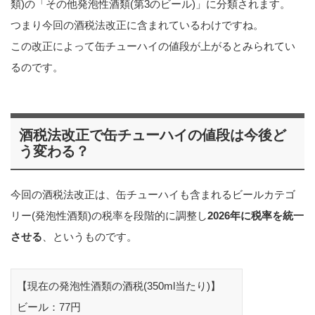
類)の「その他発泡性酒類(第3のビール)」に分類されます。
つまり今回の酒税法改正に含まれているわけですね。
この改正によって缶チューハイの値段が上がるとみられてい
るのです。
酒税法改正で缶チューハイの値段は今後ど
う変わる？
今回の酒税法改正は、缶チューハイも含まれるビールカテゴ
リー(発泡性酒類)の税率を段階的に調整し
2026年に税率を統一
させる
、というものです。
【現在の発泡性酒類の酒税(350ml当たり)】
ビール：77円