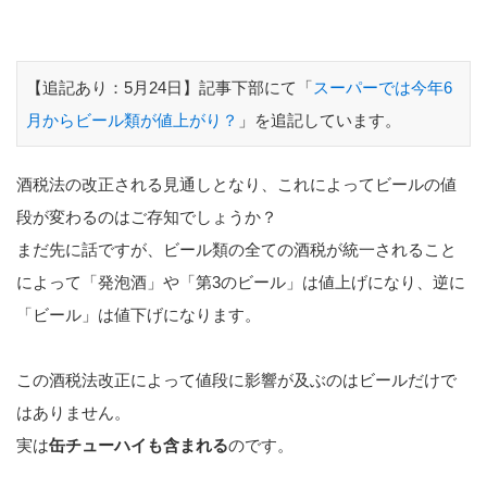
【追記あり：5月24日】記事下部にて「
スーパーでは今年6
月からビール類が値上がり？
」を追記しています。
酒税法の改正される見通しとなり、これによってビールの値
段が変わるのはご存知でしょうか？
まだ先に話ですが、ビール類の全ての酒税が統一されること
によって「発泡酒」や「第3のビール」は値上げになり、逆に
「ビール」は値下げになります。
この酒税法改正によって値段に影響が及ぶのはビールだけで
はありません。
実は
缶チューハイも含まれる
のです。