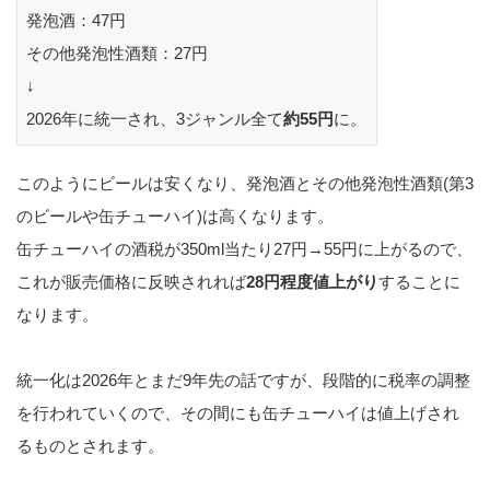
発泡酒：47円
その他発泡性酒類：27円
↓
2026年に統一され、3ジャンル全て
約55円
に。
このようにビールは安くなり、発泡酒とその他発泡性酒類(第3
のビールや缶チューハイ)は高くなります。
缶チューハイの酒税が350ml当たり27円→55円に上がるので、
これが販売価格に反映されれば
28円程度値上がり
することに
なります。
統一化は2026年とまだ9年先の話ですが、段階的に税率の調整
を行われていくので、その間にも缶チューハイは値上げされ
るものとされます。