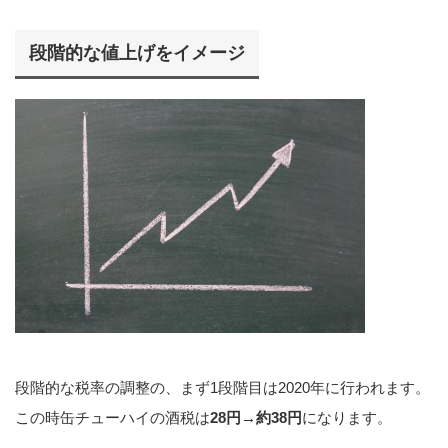
段階的な値上げをイメージ
段階的な税率の調整の、まず1段階目は2020年に行われます。
この時缶チューハイの酒税は
28円→約38円
になります。