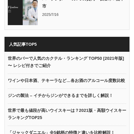
市
2025/7/16
人気記事TOP5
世界のバーで人気のカクテル・ランキング TOP50 [2021年版]
〜 レシピ付きでご紹介
ワインや日本酒、テキーラなど…各お酒のアルコール度数比較
ジンの製法 – イチからジンができるまでを詳しく解説！
世界で最も値段が高いウイスキーは？2021版・高額ウイスキー
ランキングTOP25
「ジャックダニエル」全5銘柄の特徴と違いを比較解説！