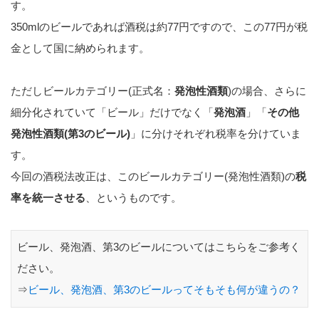
す。
350mlのビールであれば酒税は約77円ですので、この77円が税
金として国に納められます。
ただしビールカテゴリー(正式名：
発泡性酒類
)の場合、さらに
細分化されていて「ビール」だけでなく「
発泡酒
」「
その他
発泡性酒類(第3のビール)
」に分けそれぞれ税率を分けていま
す。
今回の酒税法改正は、このビールカテゴリー(発泡性酒類)の
税
率を統一させる
、というものです。
ビール、発泡酒、第3のビールについてはこちらをご参考く
ださい。
⇒
ビール、発泡酒、第3のビールってそもそも何が違うの？