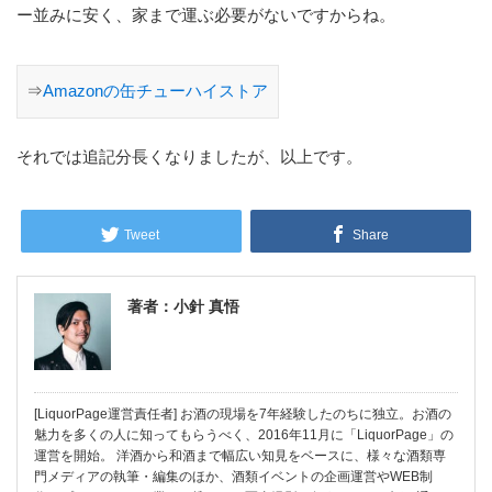
ー並みに安く、家まで運ぶ必要がないですからね。
⇒
Amazonの缶チューハイストア
それでは追記分長くなりましたが、以上です。
Tweet
Share
著者：小針 真悟
[LiquorPage運営責任者] お酒の現場を7年経験したのちに独立。お酒の
魅力を多くの人に知ってもらうべく、2016年11月に「LiquorPage」の
運営を開始。 洋酒から和酒まで幅広い知見をベースに、様々な酒類専
門メディアの執筆・編集のほか、酒類イベントの企画運営やWEB制