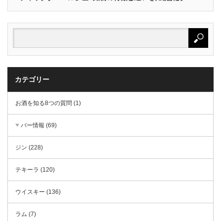
カテゴリー
お酒を知る8つの質問 (1)
バー情報 (69)
ジン (228)
テキーラ (120)
ウイスキー (136)
ラム (7)