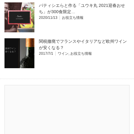
パティシエらと作る「ユウキ丸 2021迎春おせ
ち」が300食限定…
2020/11/13
お役立ち情報
関税撤廃でフランスやイタリアなど欧州ワイン
が安くなる？
2017/7/1
ワイン
,
お役立ち情報