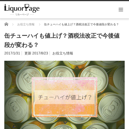
ホーム
お役立ち情報
缶チューハイも値上げ？酒税法改正で今後値段が変わる？
缶チューハイも値上げ？酒税法改正で今後値
段が変わる？
2017/1/31
更新 2017/8/23
お役立ち情報