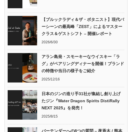
【ブルックラディ＆ザ・ボタニスト】現代バ
ーシーンの最高峰「ZEST」によるマスター
クラス＆ゲストシフト – 開催レポート
2026/6/30
アラン島発・スモーキーなウイスキー「ラ
グ」がペアリングディナーを開催！ブランド
の特徴や当日の様子をご紹介
2025/12/16
日本のジンの造り手31社が集結し創り上げ
たジン『Water Dragon Spirits DistiRally
NEXT 2025』を発売！
2025/8/15
バーテンダーへの8つの質問 – 夜香木 / 熊本