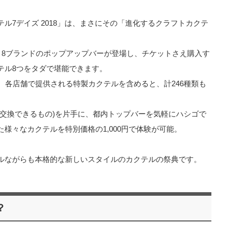
ル7デイズ 2018」は、まさにその「進化するクラフトカクテ
)では、8ブランドのポップアップバーが登場し、チケットさえ購入す
テル8つをタダで堪能できます。
、各店舗で提供される特製カクテルを含めると、計246種類も
と交換できるもの)を片手に、都内トップバーを気軽にハシゴで
様々なカクテルを特別価格の1,000円で体験が可能。
ルながらも本格的な新しいスタイルのカクテルの祭典です。
？