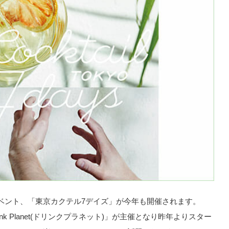
ベント、「東京カクテル7デイズ」が今年も開催されます。
k Planet(ドリンクプラネット)」が主催となり昨年よりスター