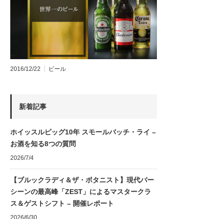
2016/12/22
ビール
新着記事
ホイッスルピッグ10年 スモールバッチ・ライ –
お酒を知る8つの質問
2026/7/4
【ブルックラディ＆ザ・ボタニスト】現代バー
シーンの最高峰「ZEST」によるマスタークラ
ス＆ゲストシフト – 開催レポート
2026/6/30