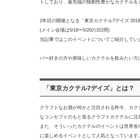
トしており、最先端の独創性豊かなカクテルを
2年目の開催となる「東京カクテル7デイズ 2018」
(メイン会場は5/18〜5/20の3日間)
当記事ではこのイベントについてご紹介してい
バー好きの方や美味しいカクテルを飲みたい方
「東京カクテル7デイズ」とは？
クラフトなお酒が何かと注目される昨今、カク
なコンセプトのもと造るクラフトカクテルに注
また、そういったカクテルのイベントは世界各
に楽しめるイベントとして人気となっています