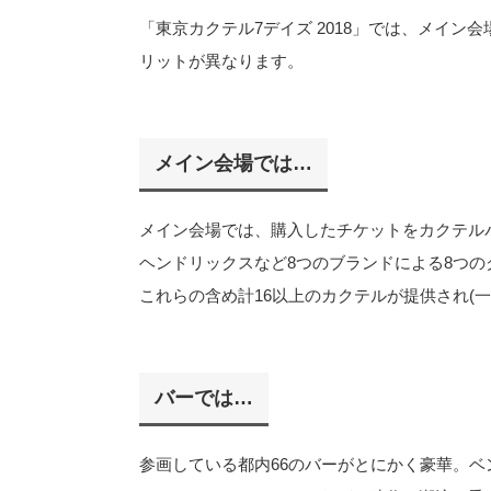
「東京カクテル7デイズ 2018」では、メイ
リットが異なります。
メイン会場では…
メイン会場では、購入したチケットをカクテル
ヘンドリックスなど8つのブランドによる8つ
これらの含め計16以上のカクテルが提供され(
バーでは…
参画している都内66のバーがとにかく豪華。ベ