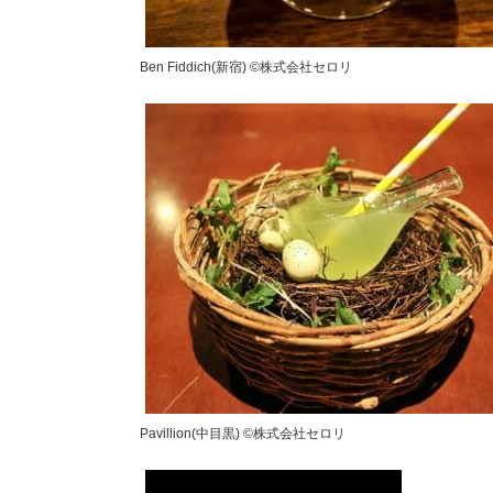
Ben Fiddich(新宿) ©︎株式会社セロリ
Pavillion(中目黒) ©︎株式会社セロリ