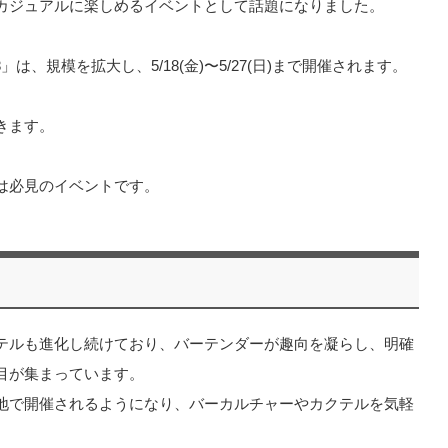
カジュアルに楽しめるイベントとして話題になりました。
は、規模を拡大し、5/18(金)〜5/27(日)まで開催されます。
きます。
は必見のイベントです。
テルも進化し続けており、バーテンダーが趣向を凝らし、明確
目が集まっています。
地で開催されるようになり、バーカルチャーやカクテルを気軽
。