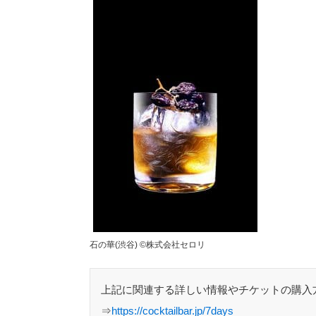
石の華(渋谷) ©︎株式会社セロリ
上記に関連する詳しい情報やチケットの購入
⇒
https://cocktailbar.jp/7days