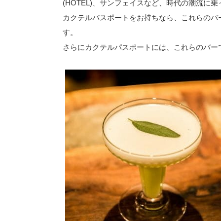
(HOTEL)、サンフェイスなど、時代の潮流
カクテルパスポートをお持ちなら、これらのバー
す。
さらにカクテルパスポートには、これらのバー