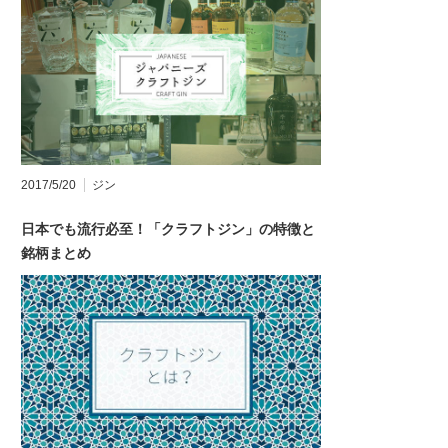
2017/5/20
ジン
日本でも流行必至！「クラフトジン」の特徴と
銘柄まとめ