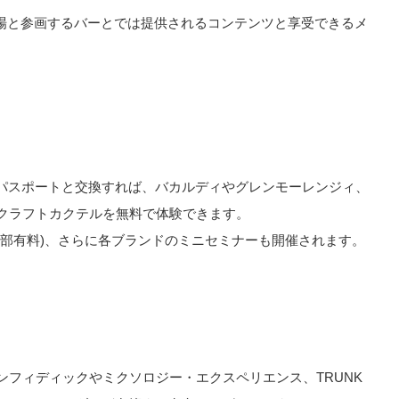
ン会場と参画するバーとでは提供されるコンテンツと享受できるメ
パスポートと交換すれば、バカルディやグレンモーレンジィ、
のクラフトカクテルを無料で体験できます。
一部有料)、さらに各ブランドのミニセミナーも開催されます。
ンフィディックやミクソロジー・エクスペリエンス、TRUNK