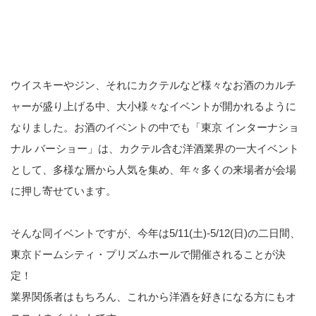
ウイスキーやジン、それにカクテルなど様々なお酒のカルチ
ャーが盛り上げる中、大小様々なイベントが開かれるように
なりました。お酒のイベントの中でも「東京 インターナショ
ナル バーショー」は、カクテル含む洋酒業界の一大イベント
として、多様な層から人気を集め、年々多くの来場者が会場
に押し寄せています。
そんな同イベントですが、今年は5/11(土)-5/12(日)の二日間、
東京ドームシティ・プリズムホールで開催されることが決
定！
業界関係者はもちろん、これから洋酒を好きになる方にもオ