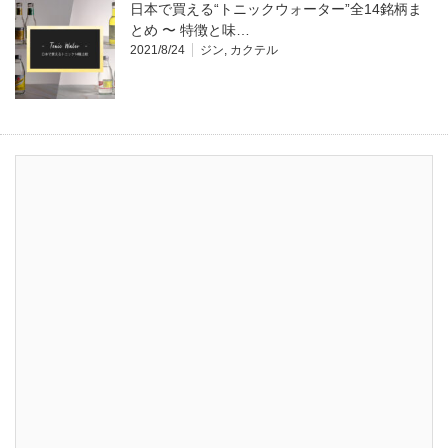
日本で買える“トニックウォーター”全14銘柄ま
とめ 〜 特徴と味…
2021/8/24
ジン
,
カクテル