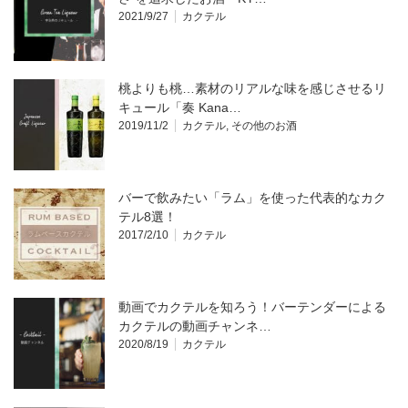
2021/9/27
カクテル
桃よりも桃…素材のリアルな味を感じさせるリ
キュール「奏 Kana…
2019/11/2
カクテル
,
その他のお酒
バーで飲みたい「ラム」を使った代表的なカク
テル8選！
2017/2/10
カクテル
動画でカクテルを知ろう！バーテンダーによる
カクテルの動画チャンネ…
2020/8/19
カクテル