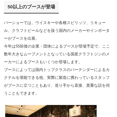
50以上のブースが登場
バーショーでは、ウイスキーや各種スピリッツ、リキュー
ル、クラフトビールなどを扱う国内のメーカーやインポータ
ーがブースを出展。
今年は55前後の企業・団体によるブースが登場予定で、ここ
数年大きなムーブメントとなっている国産クラフトジンのメ
ーカーによるブースもいくつか登場します。
ブースによっては国内トップクラスのバーテンダーによるカ
クテルを堪能できる他、実際に製造に携わっているスタッフ
がブースに立つこともあり、造り手から直接、貴重な話を伺
うこともできます。