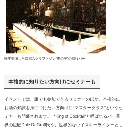
昨年登場した京都のクラフトジン“季の美”の特設バー
本格的に知りたい方向けにセミナーも
イベントでは、誰でも参加できるセミナーのほか、本格的に
お酒の知識を身につけたい方向けに“マスタークラス”というセ
ミナーも開催されます。 “King of Cocktail”と呼ばれるバー業
界の巨匠Dale DeGroff氏や、世界的なウイスキーライターとし