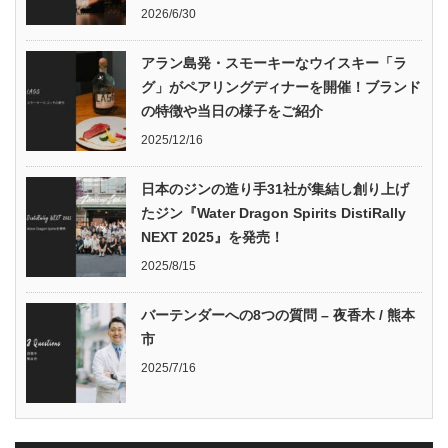
2026/6/30
アラン島発・スモーキーなウイスキー「ラ
グ」がペアリングディナーを開催！ブランド
の特徴や当日の様子をご紹介
2025/12/16
日本のジンの造り手31社が集結し創り上げ
たジン『Water Dragon Spirits DistiRally
NEXT 2025』を発売！
2025/8/15
バーテンダーへの8つの質問 – 夜香木 / 熊本
市
2025/7/16