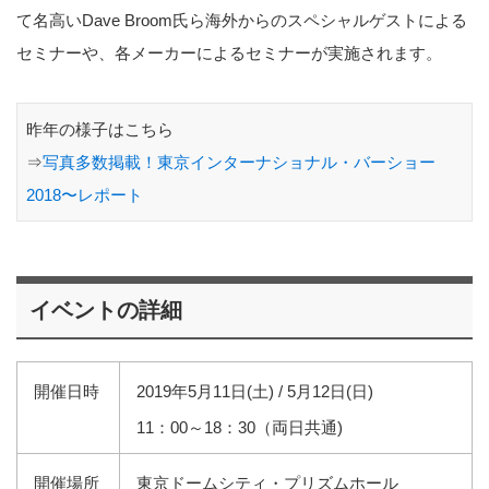
て名高いDave Broom氏ら海外からのスペシャルゲストによる
セミナーや、各メーカーによるセミナーが実施されます。
昨年の様子はこちら
⇒
写真多数掲載！東京インターナショナル・バーショー
2018〜レポート
イベントの詳細
開催日時
2019年5月11日(土) / 5月12日(日)
11：00～18：30（両日共通)
開催場所
東京ドームシティ・プリズムホール