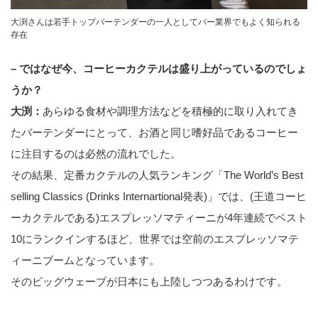
大渕さんは若手トップバーテンダーの一人としてバー業界でもよく知られる
存在
– ではなぜ今、コーヒーカクテルは盛り上がっているのでしょ
うか？
大渕：
あらゆる食材や調理方法などを積極的に取り入れてき
たバーテンダーにとって、お酒と同じ嗜好品であるコーヒー
に注目するのは必然の流れでした。
その結果、定番カクテルの人気ランキング「The World’s Best
selling Classics (Drinks Internartional発表)」では、(王道コーヒ
ーカクテルである)エスプレッソマティーニが4年連続でベスト
10にランクインするほど、世界では空前のエスプレッソマテ
ィーニブームとなっています。
そのビッグウェーブが日本にも上陸しつつあるわけです。