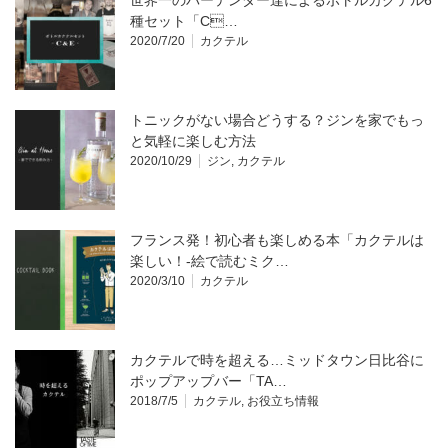
種セット「C…
2020/7/20
カクテル
トニックがない場合どうする？ジンを家でもっ
と気軽に楽しむ方法
2020/10/29
ジン
,
カクテル
フランス発！初心者も楽しめる本「カクテルは
楽しい！-絵で読むミク…
2020/3/10
カクテル
カクテルで時を超える…ミッドタウン日比谷に
ポップアップバー「TA…
2018/7/5
カクテル
,
お役立ち情報