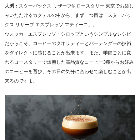
大渕：
スターバックス リザーブ® ロースタリー 東京でお楽し
みいただけるカクテルの中から、まず一つ目は「スターバッ
クス リザーブ エスプレッソ マティーニ」。
ウォッカ・エスプレッソ・シロップというシンプルなレシピ
だからこそ、コーヒーのクオリティーとバーテンダーの技術
をダイレクトに感じることが出来ます。また、季節ごとに変
わるロースタリーで焙煎した高品質なコーヒー3種からお好み
のコーヒーを選び、その日の気分に合わせて楽しむことが出
来るのですよ。