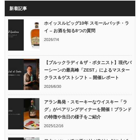
新着記事
ホイッスルピッグ10年 スモールバッチ・ラ
イ – お酒を知る8つの質問
2026/7/4
【ブルックラディ＆ザ・ボタニスト】現代バ
ーシーンの最高峰「ZEST」によるマスター
クラス＆ゲストシフト – 開催レポート
2026/6/30
アラン島発・スモーキーなウイスキー「ラ
グ」がペアリングディナーを開催！ブランド
の特徴や当日の様子をご紹介
2025/12/16