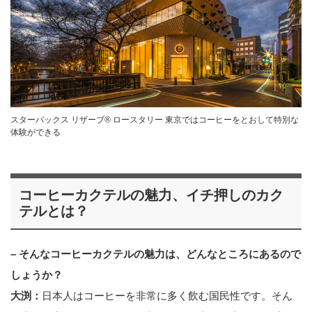
スターバックス リザーブ® ロースタリー 東京ではコーヒーをとおして特別な
体験ができる
コーヒーカクテルの魅力、イチ押しのカク
テルとは？
– そんなコーヒーカクテルの魅力は、どんなところにあるので
しょうか？
大渕：
日本人はコーヒーを非常に多く飲む国民性です。そん