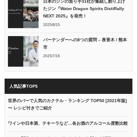
日本のジンの造り手31社が集結し創り上げ
たジン『Water Dragon Spirits DistiRally
NEXT 2025』を発売！
2025/8/15
バーテンダーへの8つの質問 – 夜香木 / 熊本
市
2025/7/16
人気記事TOP5
世界のバーで人気のカクテル・ランキング TOP50 [2021年版]
〜 レシピ付きでご紹介
ワインや日本酒、テキーラなど…各お酒のアルコール度数比較