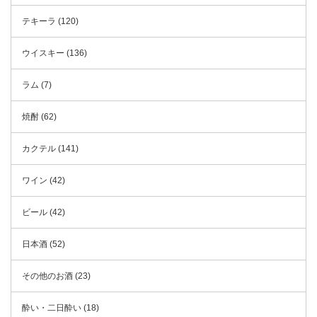
テキーラ (120)
ウイスキー (136)
ラム (7)
焼酎 (62)
カクテル (141)
ワイン (42)
ビール (42)
日本酒 (52)
その他のお酒 (23)
酔い・二日酔い (18)