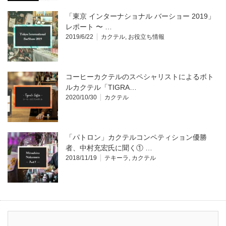
「東京 インターナショナル バーショー 2019」
レポート 〜 …
2019/6/22
カクテル
,
お役立ち情報
コーヒーカクテルのスペシャリストによるボト
ルカクテル「TIGRA…
2020/10/30
カクテル
「パトロン」カクテルコンペティション優勝
者、中村充宏氏に聞く① …
2018/11/19
テキーラ
,
カクテル