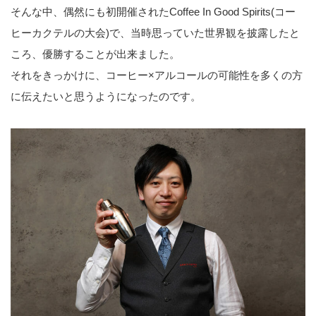
そんな中、偶然にも初開催されたCoffee In Good Spirits(コー
ヒーカクテルの大会)で、当時思っていた世界観を披露したと
ころ、優勝することが出来ました。
それをきっかけに、コーヒー×アルコールの可能性を多くの方
に伝えたいと思うようになったのです。