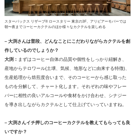
スターバックス リザーブ® ロースタリー 東京の3F、アリビアーモバーでは
朝〜夜までコーヒーカクテルのほか様々なカクテルを楽しめる
– 大渕さんは普段、どんなことにこだわりながらカクテルを創
作しているのでしょうか？
大渕：
まずはコーヒー自体の品質や個性をしっかり紐解き、
産地からテロワール(土壌、気候、地形などに由来する特徴)、
生産処理から焙煎度合いまで、そのコーヒーから感じ取った
ものを分解して、チャート化します。それぞれの味やフレー
バーに相性の良いアルコールや食材をかけ合わせ、シナジー
を導き出しながらカクテルとして仕上げていっていますね。
– 大渕さんイチ押しのコーヒーカクテルを教えてもらっても良
いですか？