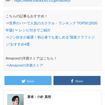
HP：
https://www.starbucks.co.jp/roastery/
こちらの記事もおすすめ！
⇒
世界のバーで人気のカクテル・ランキング TOP50 [2020
年版] 〜 レシピ付きでご紹介
⇒
ジン好きが厳選！初心者でも楽しめる“国産クラフトジ
ン”おすすめ4選
Amazonの洋酒ストアはこちら！
⇒
Amazonの洋酒ストア
Tweet
Share
著者：小針 真悟