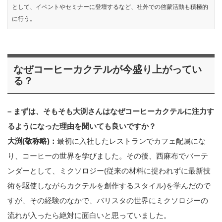
として、イベントやセミナーに登壇するなど、社外での啓蒙活動も積極的
に行う。
なぜコーヒーカクテルが今盛り上がってい
る？
– まずは、そもそも大渕さんはなぜコーヒーカクテルに注力す
るようになった理由を聞いても良いですか？
大渕(敬称略)：
最初に入社したレストランでカフェ配属にな
り、コーヒーの世界を学びました。その後、西麻布でバーテ
ンダーとして、ミクソロジー(従来の材料に捉われずに最新技
術を駆使しながらカクテルを創作するスタイル)を学んだので
すが、その経験のなかで、バリスタの世界にミクソロジーの
流れが入ったら絶対に面白いと思っていました。