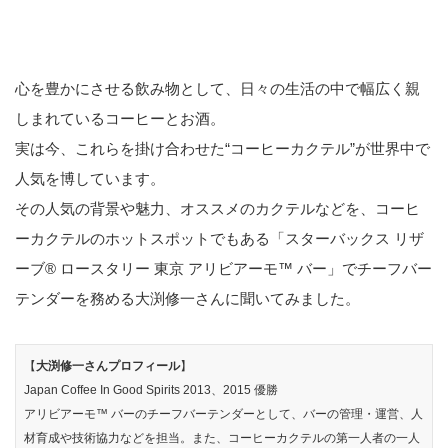
心を豊かにさせる飲み物として、日々の生活の中で幅広く親
しまれているコーヒーとお酒。
実は今、これらを掛け合わせた“コーヒーカクテル”が世界中で
人気を博しています。
その人気の背景や魅力、オススメのカクテルなどを、コーヒ
ーカクテルのホットスポットでもある「スターバックス リザ
ーブ® ロースタリー 東京 アリビアーモ™ バー」でチーフバー
テンダーを務める大渕修一さんに聞いてみました。
【
大渕修一さんプロフィール
】
Japan Coffee In Good Spirits 2013、2015 優勝
アリビアーモ™ バーのチーフバーテンダーとして、バーの管理・運営、人
材育成や技術協力などを担当。また、コーヒーカクテルの第一人者の一人