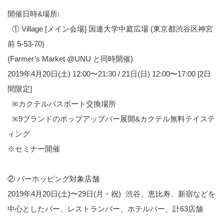
開催日時&場所:
① Village [メイン会場] 国連大学中庭広場 (東京都渋谷区神宮
前 5-53-70)
(Farmer’s Market @UNU と同時開催)
2019年4月20日(土) 12:00〜21:30 / 21日(日) 12:00〜17:00 [2日
間限定]
※カクテルパスポート交換場所
※9ブランドのポップアップバー展開&カクテル無料テイステ
ィング
※セミナー開催
② バーホッピング対象店舗
2019年4月20日(土)〜29日(月・祝) 渋谷、恵比寿、新宿などを
中心としたバー、レストランバー、ホテルバー、計63店舗