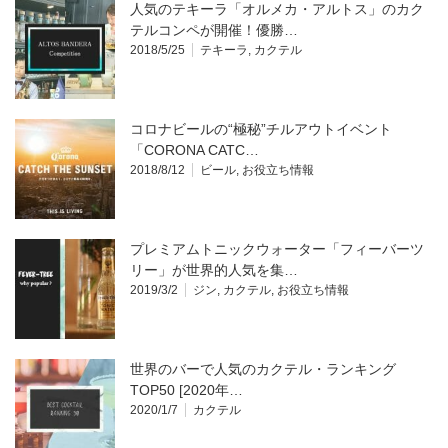
人気のテキーラ「オルメカ・アルトス」のカク
テルコンペが開催！優勝…
2018/5/25
テキーラ
,
カクテル
コロナビールの“極秘”チルアウトイベント
「CORONA CATC…
2018/8/12
ビール
,
お役立ち情報
プレミアムトニックウォーター「フィーバーツ
リー」が世界的人気を集…
2019/3/2
ジン
,
カクテル
,
お役立ち情報
世界のバーで人気のカクテル・ランキング
TOP50 [2020年…
2020/1/7
カクテル