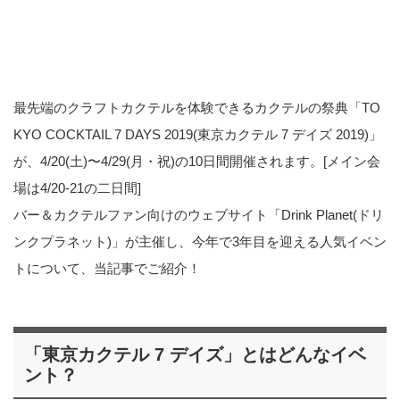
最先端のクラフトカクテルを体験できるカクテルの祭典「TO
KYO COCKTAIL 7 DAYS 2019(東京カクテル 7 デイズ 2019)」
が、4/20(土)〜4/29(月・祝)の10日間開催されます。[メイン会
場は4/20-21の二日間]
バー＆カクテルファン向けのウェブサイト「Drink Planet(ドリ
ンクプラネット)」が主催し、今年で3年目を迎える人気イベン
トについて、当記事でご紹介！
「東京カクテル 7 デイズ」とはどんなイベ
ント？