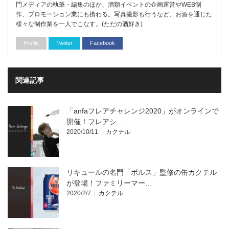
門メディアの執筆・編集のほか、酒類イベントの企画運営やWEB制
作、プロモーション業にも携わる。写真撮影も行うなど、お酒を通じた
様々な制作業を一人でこなす。(ただの酒好き)
Profile
Twitter
Facebook
関連記事
「anfaフレアチャレンジ2020」がオンラインで
開催！フレアシ…
2020/10/11
カクテル
リキュールの名門「ボルス」監修の缶カクテル
が登場！ファミリーマー…
2020/2/7
カクテル