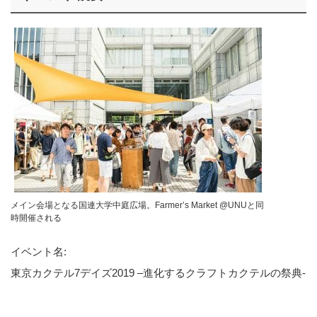
メイン会場となる国連大学中庭広場。Farmer’s Market @UNUと同
時開催される
イベント名:
東京カクテル7デイズ2019 –進化するクラフトカクテルの祭典-