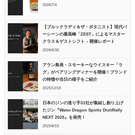
2026/7/4
【ブルックラディ＆ザ・ボタニスト】現代バ
ーシーンの最高峰「ZEST」によるマスター
クラス＆ゲストシフト – 開催レポート
2026/6/30
アラン島発・スモーキーなウイスキー「ラ
グ」がペアリングディナーを開催！ブランド
の特徴や当日の様子をご紹介
2025/12/16
日本のジンの造り手31社が集結し創り上げ
たジン『Water Dragon Spirits DistiRally
NEXT 2025』を発売！
2025/8/15