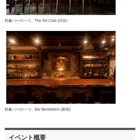
対象バーの一つ、The SG Club (渋谷)
対象バーの一つ、Bar Benfiddich (新宿)
イベント概要