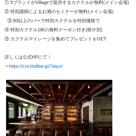
① 9ブランドがVillageで提供するカクテルが無料(メイン会場)
② 特別講師によるお酒のセミナーが無料(メイン会場)
③ 60以上のバーで特別カクテルを特別価格で
④ 特別カクテル1杯の無料クーポン付き(税サ別)
⑤ カクテルマイレージを集めてプレゼントをGET
詳しくは公式HPにて！
⇒
https://cocktailbar.jp/7days/