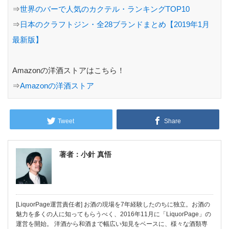
⇒
世界のバーで人気のカクテル・ランキングTOP10
⇒
日本のクラフトジン・全28ブランドまとめ【2019年1月
最新版】
Amazonの洋酒ストアはこちら！
⇒
Amazonの洋酒ストア
Tweet
Share
著者：小針 真悟
[LiquorPage運営責任者] お酒の現場を7年経験したのちに独立。お酒の
魅力を多くの人に知ってもらうべく、2016年11月に「LiquorPage」の
運営を開始。 洋酒から和酒まで幅広い知見をベースに、様々な酒類専