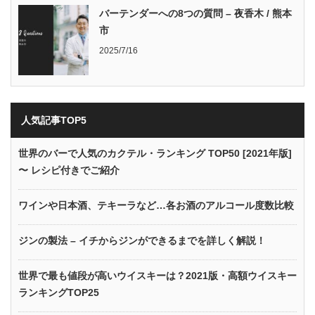
バーテンダーへの8つの質問 – 夜香木 / 熊本
市
2025/7/16
人気記事TOP5
世界のバーで人気のカクテル・ランキング TOP50 [2021年版]
〜 レシピ付きでご紹介
ワインや日本酒、テキーラなど…各お酒のアルコール度数比較
ジンの製法 – イチからジンができるまでを詳しく解説！
世界で最も値段が高いウイスキーは？2021版・高額ウイスキー
ランキングTOP25