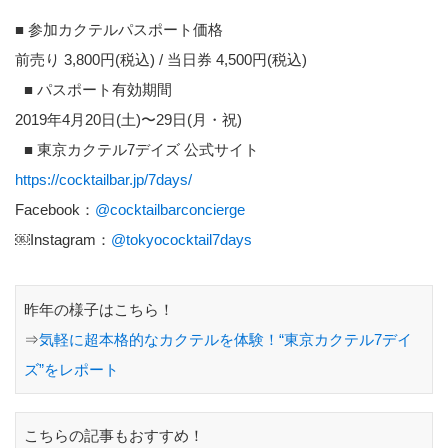
■ 参加カクテルパスポート価格
前売り 3,800円(税込) / 当日券 4,500円(税込)
■ パスポート有効期間
2019年4月20日(土)〜29日(月・祝)
■ 東京カクテル7デイズ 公式サイト
https://cocktailbar.jp/7days/
Facebook：
@cocktailbarconcierge
￼Instagram：
@tokyococktail7days
昨年の様子はこちら！
⇒
気軽に超本格的なカクテルを体験！“東京カクテル7デイ
ズ”をレポート
こちらの記事もおすすめ！