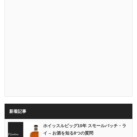
新着記事
ホイッスルピッグ10年 スモールバッチ・ラ
イ – お酒を知る8つの質問