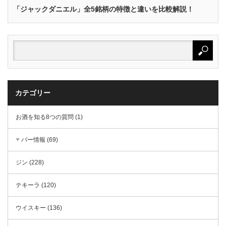
「ジャックダニエル」全5銘柄の特徴と違いを比較解説！
カテゴリー
お酒を知る8つの質問 (1)
バー情報 (69)
ジン (228)
テキーラ (120)
ウイスキー (136)