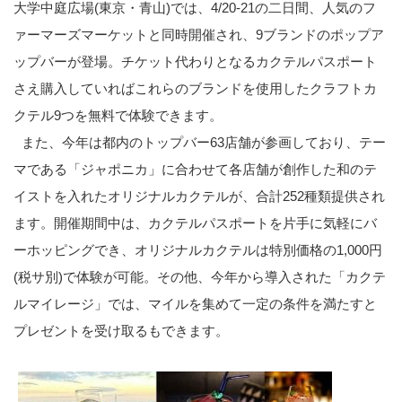
大学中庭広場(東京・青山)では、4/20-21の二日間、人気のフ
ァーマーズマーケットと同時開催され、9ブランドのポップア
ップバーが登場。チケット代わりとなるカクテルパスポート
さえ購入していればこれらのブランドを使用したクラフトカ
クテル9つを無料で体験できます。
また、今年は都内のトップバー63店舗が参画しており、テー
マである「ジャポニカ」に合わせて各店舗が創作した和のテ
イストを入れたオリジナルカクテルが、合計252種類提供され
ます。開催期間中は、カクテルパスポートを片手に気軽にバ
ーホッピングでき、オリジナルカクテルは特別価格の1,000円
(税サ別)で体験が可能。その他、今年から導入された「カクテ
ルマイレージ」では、マイルを集めて一定の条件を満たすと
プレゼントを受け取るもできます。