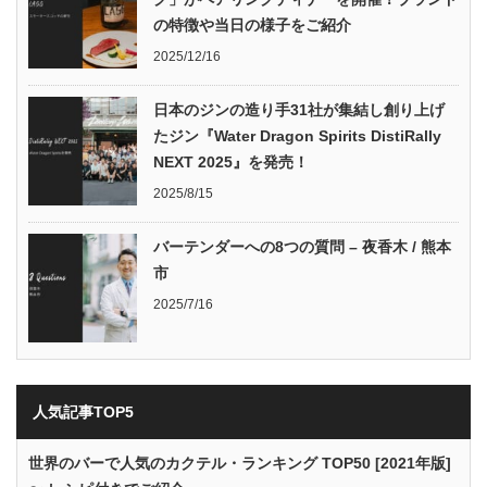
の特徴や当日の様子をご紹介
2025/12/16
日本のジンの造り手31社が集結し創り上げ
たジン『Water Dragon Spirits DistiRally
NEXT 2025』を発売！
2025/8/15
バーテンダーへの8つの質問 – 夜香木 / 熊本
市
2025/7/16
人気記事TOP5
世界のバーで人気のカクテル・ランキング TOP50 [2021年版]