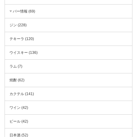
バー情報 (69)
ジン (228)
テキーラ (120)
ウイスキー (136)
ラム (7)
焼酎 (62)
カクテル (141)
ワイン (42)
ビール (42)
日本酒 (52)