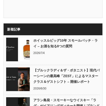
新着記事
ホイッスルピッグ10年 スモールバッチ・ラ
イ – お酒を知る8つの質問
2026/7/4
【ブルックラディ＆ザ・ボタニスト】現代バ
ーシーンの最高峰「ZEST」によるマスター
クラス＆ゲストシフト – 開催レポート
2026/6/30
アラン島発・スモーキーなウイスキー「ラ
グ」がペアリングディナーを開催！ブランド