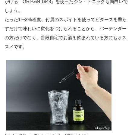
がける「ORI-GiN 1848」を使ったジン・トニックも面白いで
しょう。
たった1〜3滴程度、付属のスポイトを使ってビターズを垂ら
すだけで味わいに変化をつけられることから、バーテンダー
の方だけでなく、普段自宅でお酒を飲まれている方にもオス
スメです。