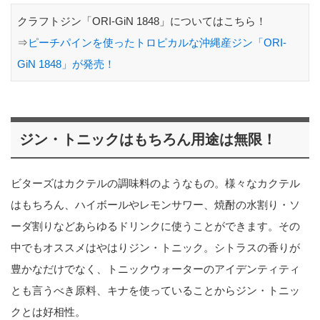
クラフトジン「ORI-GiN 1848」についてはこちら！
⇒
ピーチパインを使ったトロピカルな沖縄産ジン「ORI-
GiN 1848」が発売！
ジン・トニックはもちろん用途は無限！
ビターズはカクテルの調味料のようなもの。様々なカクテル
はもちろん、ハイボールやレモンサワー、焼酎の水割り・ソ
ーダ割りなどあらゆるドリンクに使うことができます。その
中でもオススメはやはりジン・トニック。シトラスの香りが
豊かなだけでなく、トニックウォーターのアイデンティティ
とも言うべき原料、キナを使っていることからジン・トニッ
クとは好相性。