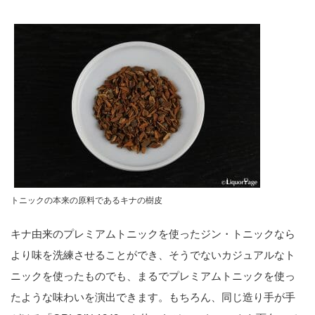
トニックの本来の原料であるキナの樹皮
キナ由来のプレミアムトニックを使ったジン・トニックなら
より味を洗練させることができ、そうでないカジュアルなト
ニックを使ったものでも、まるでプレミアムトニックを使っ
たような味わいを演出できます。もちろん、同じ造り手が手