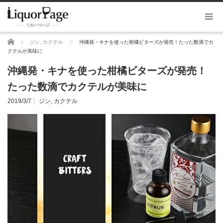
ホーム
ジン
,
カクテル
沖縄発・キナを使った柑橘ビターズが発売！たった数滴でカ
クテルが美味に
沖縄発・キナを使った柑橘ビターズが発売！
たった数滴でカクテルが美味に
2019/3/7
ジン
,
カクテル