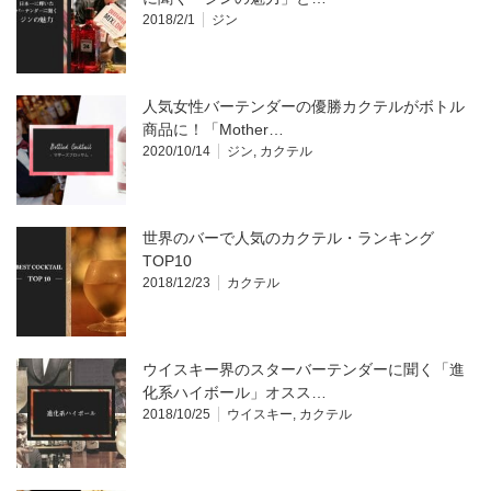
2018/2/1
ジン
人気女性バーテンダーの優勝カクテルがボトル
商品に！「Mother…
2020/10/14
ジン
,
カクテル
世界のバーで人気のカクテル・ランキング
TOP10
2018/12/23
カクテル
ウイスキー界のスターバーテンダーに聞く「進
化系ハイボール」オスス…
2018/10/25
ウイスキー
,
カクテル