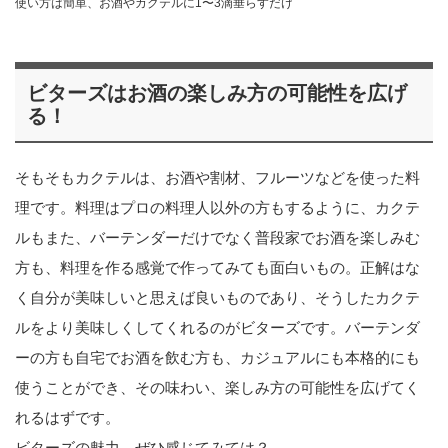
使い方は簡単、お酒やカクテルに1〜3滴垂らすだけ
ビターズはお酒の楽しみ方の可能性を広げ
る！
そもそもカクテルは、お酒や割材、フルーツなどを使った料
理です。料理はプロの料理人以外の方もするように、カクテ
ルもまた、バーテンダーだけでなく普段家でお酒を楽しみむ
方も、料理を作る感覚で作ってみても面白いもの。正解はな
く自分が美味しいと思えば良いものであり、そうしたカクテ
ルをより美味しくしてくれるのがビターズです。バーテンダ
ーの方も自宅でお酒を飲む方も、カジュアルにも本格的にも
使うことができ、その味わい、楽しみ方の可能性を広げてく
れるはずです。
ビターズの魅力、ぜひ感じてみては？