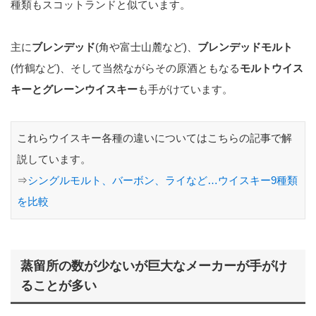
種類もスコットランドと似ています。
主に
ブレンデッド
(角や富士山麓など)、
ブレンデッドモルト
(竹鶴など)、そして当然ながらその原酒ともなる
モルトウイス
キーとグレーンウイスキー
も手がけています。
これらウイスキー各種の違いについてはこちらの記事で解
説しています。
⇒
シングルモルト、バーボン、ライなど…ウイスキー9種類
を比較
蒸留所の数が少ないが巨大なメーカーが手がけ
ることが多い