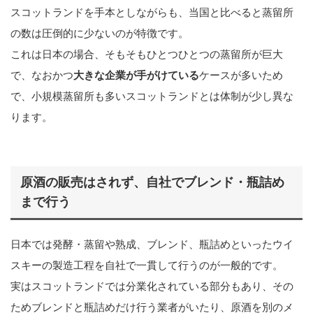
スコットランドを手本としながらも、当国と比べると蒸留所
の数は圧倒的に少ないのが特徴です。
これは日本の場合、そもそもひとつひとつの蒸留所が巨大
で、なおかつ
大きな企業が手がけている
ケースが多いため
で、小規模蒸留所も多いスコットランドとは体制が少し異な
ります。
原酒の販売はされず、自社でブレンド・瓶詰め
まで行う
日本では発酵・蒸留や熟成、ブレンド、瓶詰めといったウイ
スキーの製造工程を自社で一貫して行うのが一般的です。
実はスコットランドでは分業化されている部分もあり、その
ためブレンドと瓶詰めだけ行う業者がいたり、原酒を別のメ