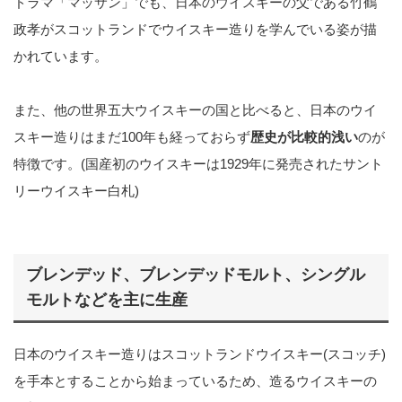
ドラマ「マッサン」でも、日本のウイスキーの父である竹鶴
政孝がスコットランドでウイスキー造りを学んでいる姿が描
かれています。
また、他の世界五大ウイスキーの国と比べると、日本のウイ
スキー造りはまだ100年も経っておらず
歴史が比較的浅い
のが
特徴です。(国産初のウイスキーは1929年に発売されたサント
リーウイスキー白札)
ブレンデッド、ブレンデッドモルト、シングル
モルトなどを主に生産
日本のウイスキー造りはスコットランドウイスキー(スコッチ)
を手本とすることから始まっているため、造るウイスキーの