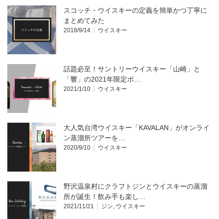
スコッチ・ウイスキーの定義を簡単かつ丁寧に
まとめてみた
2018/9/14
ウイスキー
話題必至！サントリーウイスキー「山崎」と
「響」の2021年限定ボ…
2021/1/10
ウイスキー
大人気台湾ウイスキー「KAVALAN」がオンライ
ン蒸溜所ツアーを…
2020/9/10
ウイスキー
野沢温泉村にクラフトジンとウイスキーの蒸溜
所が誕生！飲み手も楽し…
2021/11/21
ジン
,
ウイスキー