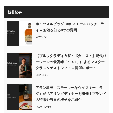
新着記事
ホイッスルピッグ10年 スモールバッチ・ラ
イ – お酒を知る8つの質問
2026/7/4
【ブルックラディ＆ザ・ボタニスト】現代バ
ーシーンの最高峰「ZEST」によるマスター
クラス＆ゲストシフト – 開催レポート
2026/6/30
アラン島発・スモーキーなウイスキー「ラ
グ」がペアリングディナーを開催！ブランド
の特徴や当日の様子をご紹介
2025/12/16