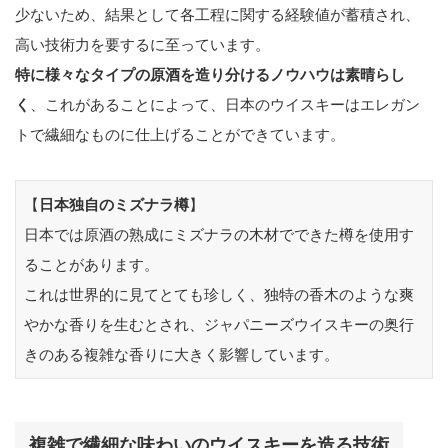
少ないため、結果として各工程に関する経験値が蓄積され、
高い技術力を要するに至っています。
特に様々なタイプの原酒を造り分けるノウハウは素晴らし
く
、これがあることによって、日本のウイスキーはエレガン
トで繊細なものに仕上げることができています。
【
日本独自のミズナラ樽
】
日本では原酒の熟成にミズナラの木材でできた樽を使用す
ることがあります。
これは世界的に見てとても珍しく、独特の香木のような爽
やかな香りを生むとされ、ジャパニーズウイスキーの奥行
きのある複雑な香りに大きく影響しています。
複雑で繊細な味わいのウイスキーを造る技術