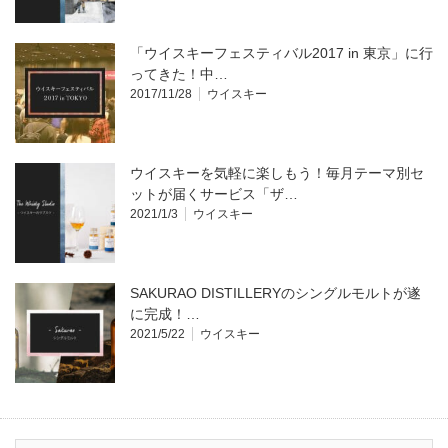
「ウイスキーフェスティバル2017 in 東京」に行
ってきた！中…
2017/11/28
ウイスキー
ウイスキーを気軽に楽しもう！毎月テーマ別セ
ットが届くサービス「ザ…
2021/1/3
ウイスキー
SAKURAO DISTILLERYのシングルモルトが遂
に完成！…
2021/5/22
ウイスキー