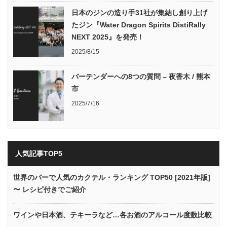
日本のジンの造り手31社が集結し創り上げ
たジン『Water Dragon Spirits DistiRally
NEXT 2025』を発売！
2025/8/15
バーテンダーへの8つの質問 – 夜香木 / 熊本
市
2025/7/16
人気記事TOP5
世界のバーで人気のカクテル・ランキング TOP50 [2021年版]
〜 レシピ付きでご紹介
ワインや日本酒、テキーラなど…各お酒のアルコール度数比較