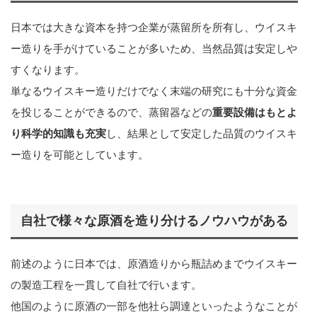
日本では大きな資本を持つ企業が蒸留所を所有し、ウイスキ
ー造りを手がけていることが多いため、当然品質は安定しや
すくなります。
単なるウイスキー造りだけでなく末端の研究にも十分な資金
を投じることができるので、蒸留器などの
重要設備はもとよ
り科学的知識も充実
し、結果として安定した品質のウイスキ
ー造りを可能としています。
自社で様々な原酒を造り分けるノウハウがある
前述のように日本では、原酒造りから瓶詰めまでウイスキー
の製造工程を一貫して自社で行います。
他国のように原酒の一部を他社ら調達といったようなことが