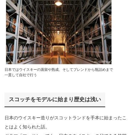
日本ではウイスキーの蒸留や熟成、そしてブレンドから瓶詰めまで
一貫して自社で行う
スコッチをモデルに始まり歴史は浅い
日本のウイスキー造りがスコットランドを手本に始まったこ
とはよく知られた話。