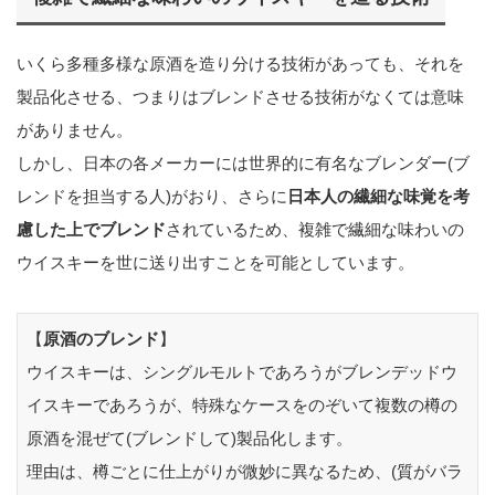
いくら多種多様な原酒を造り分ける技術があっても、それを
製品化させる、つまりはブレンドさせる技術がなくては意味
がありません。
しかし、日本の各メーカーには世界的に有名なブレンダー(ブ
レンドを担当する人)がおり、さらに
日本人の繊細な味覚を考
慮した上でブレンド
されているため、複雑で繊細な味わいの
ウイスキーを世に送り出すことを可能としています。
【
原酒のブレンド
】
ウイスキーは、シングルモルトであろうがブレンデッドウ
イスキーであろうが、特殊なケースをのぞいて複数の樽の
原酒を混ぜて(ブレンドして)製品化します。
理由は、樽ごとに仕上がりが微妙に異なるため、(質がバラ