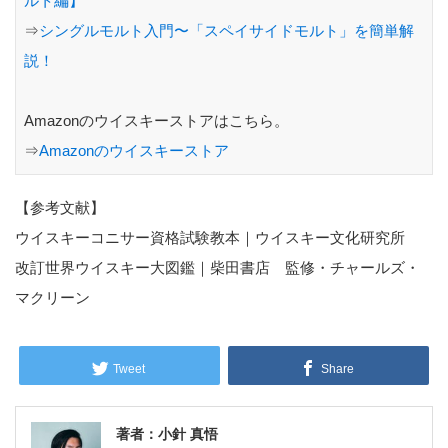
ルト編】
⇒
シングルモルト入門〜「スペイサイドモルト」を簡単解
説！
Amazonのウイスキーストアはこちら。
⇒
Amazonのウイスキーストア
【参考文献】
ウイスキーコニサー資格試験教本｜ウイスキー文化研究所
改訂世界ウイスキー大図鑑｜柴田書店 監修・チャールズ・
マクリーン
Tweet
Share
著者：小針 真悟