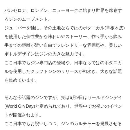
バルセロナ、ロンドン、ニューヨークに始まり世界を席巻す
るジンのムーブメント。
ジュニパーを軸に、その土地ならではのボタニカル(草根木皮)
を使用した個性豊かな味わいやストーリー、作り手から飲み
手までの距離が近い自由でフレンドリーな雰囲気や、美しい
ボトルデザインはジンの大きな魅力です。
ここ日本でもジン専門店の登場や、日本ならではのボタニカ
ルを使用したクラフトジンのリリースが相次ぎ、大きな話題
を集めています。
そんな今話題のジンですが、実は6月9日はワールドジンデイ
(World Gin Day)と定められており、世界中でお祝いのイベン
トが開催されます。
ここ日本でもお祝いしつつ、ジンのカルチャーを発展させる