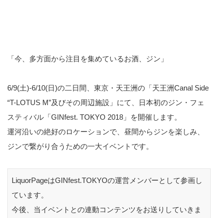
「今、多方面から注目を集めているお酒、ジン」
6/9(土)-6/10(日)の二日間、東京・天王洲の「天王洲Canal Side
“T-LOTUS M”及びその周辺施設」にて、日本初のジン・フェ
スティバル「GINfest. TOKYO 2018」を開催します。
運河沿いの絶好のロケーションで、昼間からジンを楽しみ、
ジンで繋がり合うための一大イベントです。
LiquorPageはGINfest.TOKYOの運営メンバーとして参画し
ています。
今後、当イベントとの連動コンテンツをお送りしていきま