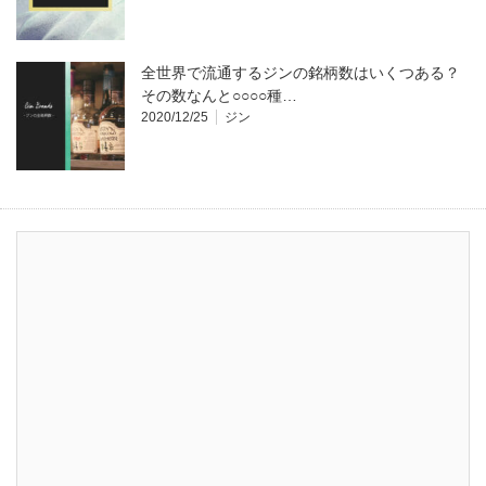
全世界で流通するジンの銘柄数はいくつある？
その数なんと○○○○種…
2020/12/25
ジン