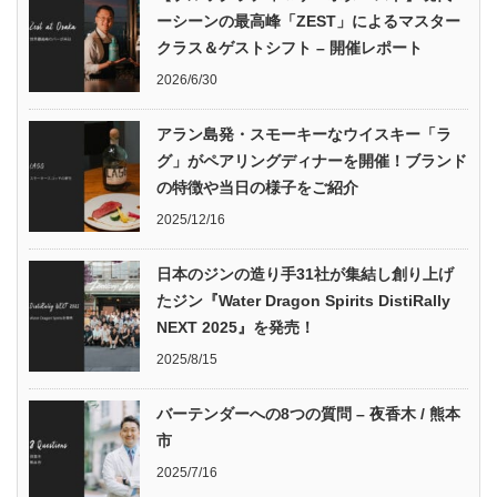
ーシーンの最高峰「ZEST」によるマスター
クラス＆ゲストシフト – 開催レポート
2026/6/30
アラン島発・スモーキーなウイスキー「ラ
グ」がペアリングディナーを開催！ブランド
の特徴や当日の様子をご紹介
2025/12/16
日本のジンの造り手31社が集結し創り上げ
たジン『Water Dragon Spirits DistiRally
NEXT 2025』を発売！
2025/8/15
バーテンダーへの8つの質問 – 夜香木 / 熊本
市
2025/7/16