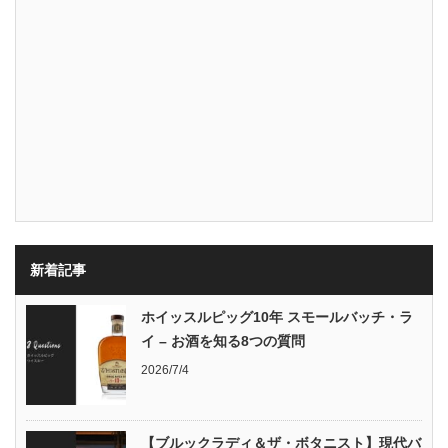
新着記事
ホイッスルピッグ10年 スモールバッチ・ラ
イ – お酒を知る8つの質問
2026/7/4
【ブルックラディ＆ザ・ボタニスト】現代バ