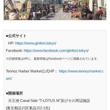
■公式サイト
HP:
https://www.ginfest.tokyo/
Facebook:
https://www.facebook.com/ginfest.tokyo/
※詳細情報はHPに、最新情報はFacebookページに掲載されています。
Tennoz Harbor Market公式HP：
https://www.tennozmarket.c
om/
■開催場所
天王洲 Canal Side “T-LOTUS M”及びその周辺施設
[東京都品川区東品川2-1先]