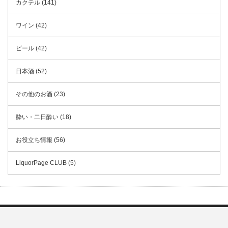
カクテル (141)
ワイン (42)
ビール (42)
日本酒 (52)
その他のお酒 (23)
酔い・二日酔い (18)
お役立ち情報 (56)
LiquorPage CLUB (5)