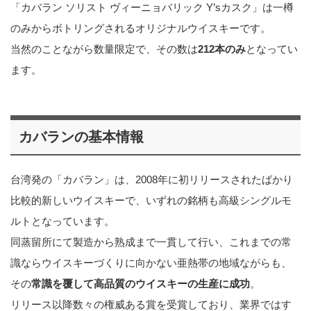
「カバラン ソリスト ヴィーニョバリック Y’sカスク」は一樽
のみからボトリングされるオリジナルウイスキーです。
当然のことながら数量限定で、その数は
212本のみ
となってい
ます。
カバランの基本情報
台湾発の「カバラン」は、2008年に初リリースされたばかり
比較的新しいウイスキーで、いずれの銘柄も高級シングルモ
ルトとなっています。
同蒸留所にて製造から熟成まで一貫して行い、これまでの常
識ならウイスキーづくりに向かない亜熱帯の地域ながらも、
その
常識を覆して高品質のウイスキーの生産に成功
。
リリース以降数々の権威ある賞を受賞しており、業界ではす