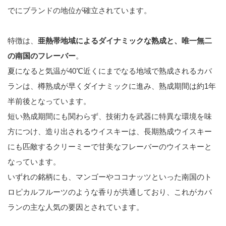
でにブランドの地位が確立されています。
特徴は、
亜熱帯地域によるダイナミックな熟成と、唯一無二
の南国のフレーバー
。
夏になると気温が40℃近くにまでなる地域で熟成されるカバ
ランは、樽熟成が早くダイナミックに進み、熟成期間は約1年
半前後となっています。
短い熟成期間にも関わらず、技術力を武器に特異な環境を味
方につけ、造り出されるウイスキーは、長期熟成ウイスキー
にも匹敵するクリーミーで甘美なフレーバーのウイスキーと
なっています。
いずれの銘柄にも、マンゴーやココナッツといった南国のト
ロピカルフルーツのような香りが共通しており、これがカバ
ランの主な人気の要因とされています。