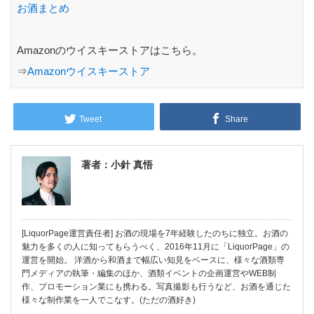
お酒まとめ
Amazonのウイスキーストアはこちら。
⇒
Amazonウイスキーストア
Tweet
Share
著者：小針 真悟
[LiquorPage運営責任者] お酒の現場を7年経験したのちに独立。お酒の
魅力を多くの人に知ってもらうべく、2016年11月に「LiquorPage」の
運営を開始。 洋酒から和酒まで幅広い知見をベースに、様々な酒類専
門メディアの執筆・編集のほか、酒類イベントの企画運営やWEB制
作、プロモーション業にも携わる。写真撮影も行うなど、お酒を通じた
様々な制作業を一人でこなす。(ただの酒好き)