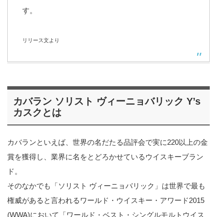
す。
リリース文より
カバラン ソリスト ヴィーニョバリック Y’s
カスクとは
カバランといえば、世界の名だたる品評会で実に220以上の金
賞を獲得し、業界に名をとどろかせているウイスキーブラン
ド。
そのなかでも「ソリスト ヴィーニョバリック」は世界で最も
権威があると言われるワールド・ウイスキー・アワード2015
(WWA)において「ワールド・ベスト・シングルモルトウイス