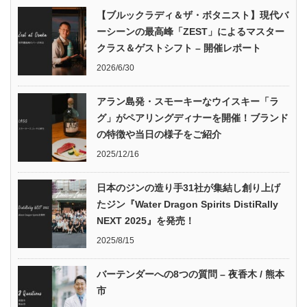
【ブルックラディ＆ザ・ボタニスト】現代バ
ーシーンの最高峰「ZEST」によるマスター
クラス＆ゲストシフト – 開催レポート
2026/6/30
アラン島発・スモーキーなウイスキー「ラ
グ」がペアリングディナーを開催！ブランド
の特徴や当日の様子をご紹介
2025/12/16
日本のジンの造り手31社が集結し創り上げ
たジン『Water Dragon Spirits DistiRally
NEXT 2025』を発売！
2025/8/15
バーテンダーへの8つの質問 – 夜香木 / 熊本
市