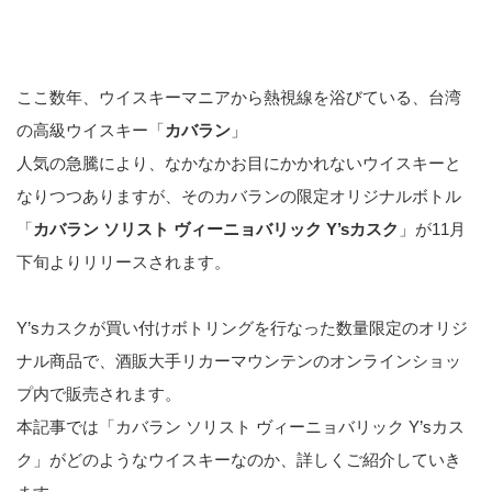
ここ数年、ウイスキーマニアから熱視線を浴びている、台湾
の高級ウイスキー「
カバラン
」
人気の急騰により、なかなかお目にかかれないウイスキーと
なりつつありますが、そのカバランの限定オリジナルボトル
「
カバラン ソリスト ヴィーニョバリック Y’sカスク
」が11月
下旬よりリリースされます。
Y’sカスクが買い付けボトリングを行なった数量限定のオリジ
ナル商品で、酒販大手リカーマウンテンのオンラインショッ
プ内で販売されます。
本記事では「カバラン ソリスト ヴィーニョバリック Y’sカス
ク」がどのようなウイスキーなのか、詳しくご紹介していき