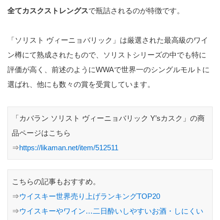
全てカスクストレングス
で瓶詰されるのが特徴です。
「ソリスト ヴィーニョバリック」は厳選された最高級のワイ
ン樽にて熟成されたもので、ソリストシリーズの中でも特に
評価が高く、前述のようにWWAで世界一のシングルモルトに
選ばれ、他にも数々の賞を受賞しています。
「カバラン ソリスト ヴィーニョバリック Y’sカスク」の商
品ページはこちら
⇒
https://likaman.net/item/512511
こちらの記事もおすすめ。
⇒
ウイスキー世界売り上げランキングTOP20
⇒
ウイスキーやワイン…二日酔いしやすいお酒・しにくい