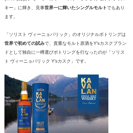
キー」に輝き、見事
世界一に輝いたシングルモルト
でもあり
ます。
「ソリスト ヴィーニョバリック」のオリジナルボトリングは
世界で初めての試み
で、貴重なモルト原酒をY’sカスクブラン
ドとして独自に一樽選びボトリングを行なったのが「ソリス
ト ヴィーニョバリック Y’sカスク」です。