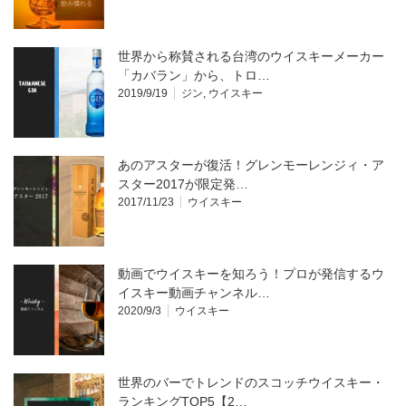
世界から称賛される台湾のウイスキーメーカー
「カバラン」から、トロ…
2019/9/19
ジン
,
ウイスキー
あのアスターが復活！グレンモーレンジィ・ア
スター2017が限定発…
2017/11/23
ウイスキー
動画でウイスキーを知ろう！プロが発信するウ
イスキー動画チャンネル…
2020/9/3
ウイスキー
世界のバーでトレンドのスコッチウイスキー・
ランキングTOP5【2…