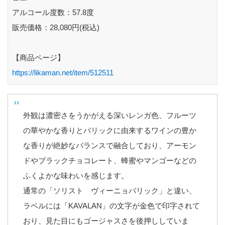
アルコール度数：57.8度
販売価格：28,080円(税込)
【商品ページ】
https://likaman.net/item/512511
外観は濃密さをうかがえる深いレンガ色、フルーツ
の華やかな香りとバリックに由来するワインの豊か
な香りが絶妙なバランスで融合しており、アーモン
ドやブラックチョコレート、蜂蜜やマンゴーなどの
ふくよかな味わいを感じます。
通常の「ソリスト ヴィーニョバリック」と違い、
ラベルには「KAVALAN」の文字が金色で印字されて
おり、見た目にもゴージャスさを後押ししていま