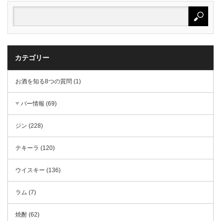
カテゴリー
お酒を知る8つの質問 (1)
バー情報 (69)
ジン (228)
テキーラ (120)
ウイスキー (136)
ラム (7)
焼酎 (62)