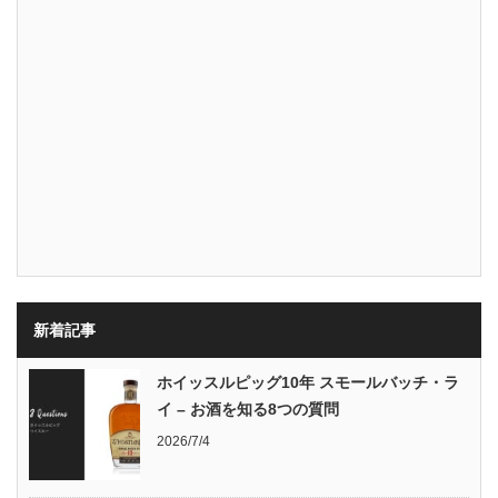
新着記事
ホイッスルピッグ10年 スモールバッチ・ラ
イ – お酒を知る8つの質問
2026/7/4