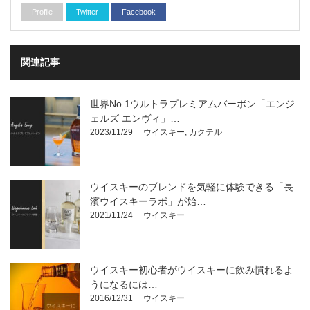
Profile
Twitter
Facebook
関連記事
世界No.1ウルトラプレミアムバーボン「エンジ
ェルズ エンヴィ」…
2023/11/29
ウイスキー
,
カクテル
ウイスキーのブレンドを気軽に体験できる「長
濱ウイスキーラボ」が始…
2021/11/24
ウイスキー
ウイスキー初心者がウイスキーに飲み慣れるよ
うになるには…
2016/12/31
ウイスキー