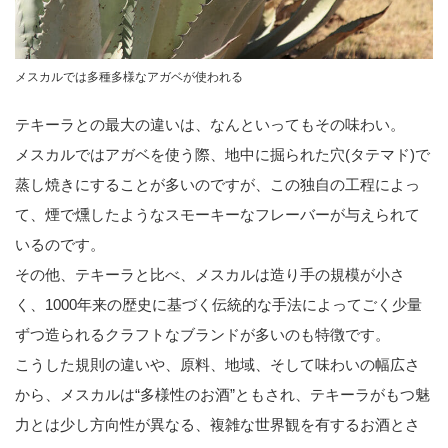
メスカルでは多種多様なアガベが使われる
テキーラとの最大の違いは、なんといってもその味わい。
メスカルではアガベを使う際、地中に掘られた穴(タテマド)で
蒸し焼きにすることが多いのですが、この独自の工程によっ
て、煙で燻したようなスモーキーなフレーバーが与えられて
いるのです。
その他、テキーラと比べ、メスカルは造り手の規模が小さ
く、1000年来の歴史に基づく伝統的な手法によってごく少量
ずつ造られるクラフトなブランドが多いのも特徴です。
こうした規則の違いや、原料、地域、そして味わいの幅広さ
から、メスカルは“多様性のお酒”ともされ、テキーラがもつ魅
力とは少し方向性が異なる、複雑な世界観を有するお酒とさ