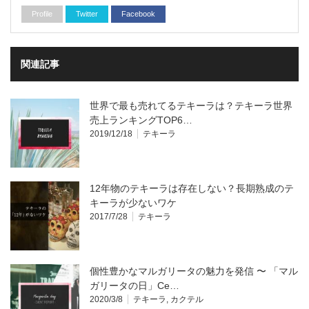
Profile
Twitter
Facebook
関連記事
世界で最も売れてるテキーラは？テキーラ世界
売上ランキングTOP6…
2019/12/18
テキーラ
12年物のテキーラは存在しない？長期熟成のテ
キーラが少ないワケ
2017/7/28
テキーラ
個性豊かなマルガリータの魅力を発信 〜 「マル
ガリータの日」Ce…
2020/3/8
テキーラ
,
カクテル