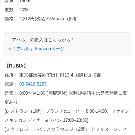
容量： 750ml
度数： 40%
価格： 4,312円(税込)※Amazon参考
「アハル」の購入はこちらから！
⇒
「アハル」Amazonページ
【RUBIA】
住所： 東京都渋谷区宇田川町13-4 国際ビル C館
電話：
03-6416-5253
営業： 8:00〜翌1:00 (月曜定休) ※時短要請中は営業時間に変
更あり
[レストラン（1階） ブランチ&コーヒー 8:00-14:30、ファイン
メキシカンディナー&ワイン 17:00–23:30]
[ミクソロジー・バリスタラウンジ（2階） アフタヌーンティ