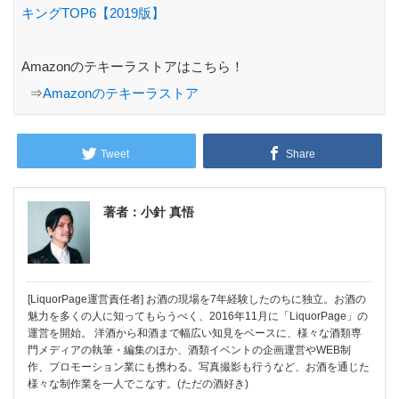
キングTOP6【2019版】
Amazonのテキーラストアはこちら！
⇒
Amazonのテキーラストア
Tweet
Share
著者：小針 真悟
[LiquorPage運営責任者] お酒の現場を7年経験したのちに独立。お酒の
魅力を多くの人に知ってもらうべく、2016年11月に「LiquorPage」の
運営を開始。 洋酒から和酒まで幅広い知見をベースに、様々な酒類専
門メディアの執筆・編集のほか、酒類イベントの企画運営やWEB制
作、プロモーション業にも携わる。写真撮影も行うなど、お酒を通じた
様々な制作業を一人でこなす。(ただの酒好き)