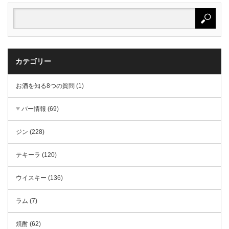
カテゴリー
お酒を知る8つの質問 (1)
バー情報 (69)
ジン (228)
テキーラ (120)
ウイスキー (136)
ラム (7)
焼酎 (62)