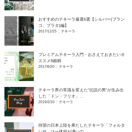
おすすめのテキーラ厳選6選【シルバー(ブラン
コ、プラタ)編】
2017/12/25
テキーラ
プレミアムテキーラ入門・おさえておきたいオ
ススメ8銘柄
2017/6/20
テキーラ
テキーラ界の常識を変えた“伝説の男”が生み出
した「ドン・フリオ」…
2019/2/10
テキーラ
待望の日本上陸を果たしたテキーラ「フォルタ
レサ」は一体何が凄いの…