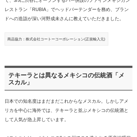
て、3/9に渋谷にオープンするバー併設のファインメキシカン
レストラン「RUBIA」でヘッドバーテンダーを務め、ブラン
ドへの造詣が深い河野成未さんに教えていただきました。
商品協力：株式会社コートーコーポレーション(正規輸入元)
テキーラとは異なるメキシコの伝統酒「メ
スカル」
日本での知名度はまだまだこれからなメスカル。しかしアメ
リカを中心に海外では、テキーラと並ぶメキシコの伝統酒と
して人気が急上昇しています。