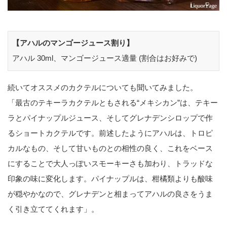
【アハルのマンゴージュース割り】
アハル 30ml、マンゴージュース適量 (割合はお好みで)
続いてオススメのカクテルについても聞いてみました。
「最古のテキーラカクテルともされる“メキシカン”は、テキー
ラとパイナップルジュース、そしてグレナデンシロップで作
るショートカクテルです。前述したようにアハルは、トロピ
カルなもの、そして甘いものとの相性の良く、これをベース
にすることで大人っぽいスモーキーさも加わり、トラッドな
印象の味に変化します。パイナップルは、柑橘類よりも酸味
が穏やかなので、グレナデンと相まってアハルの良さをうま
く引き立ててくれます」。