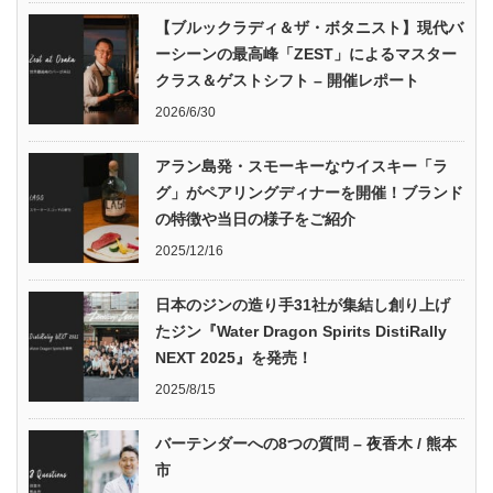
【ブルックラディ＆ザ・ボタニスト】現代バ
ーシーンの最高峰「ZEST」によるマスター
クラス＆ゲストシフト – 開催レポート
2026/6/30
アラン島発・スモーキーなウイスキー「ラ
グ」がペアリングディナーを開催！ブランド
の特徴や当日の様子をご紹介
2025/12/16
日本のジンの造り手31社が集結し創り上げ
たジン『Water Dragon Spirits DistiRally
NEXT 2025』を発売！
2025/8/15
バーテンダーへの8つの質問 – 夜香木 / 熊本
市