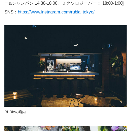
ー&シャンパン 14:30-18:00、ミクソロジーバー： 18:00-1:00]
SNS：
https://www.instagram.com/rubia_tokyo/
RUBIAの店内