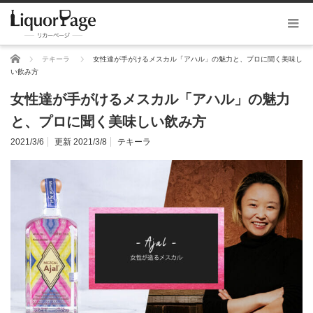
ホーム
テキーラ
女性達が手がけるメスカル「アハル」の魅力と、プロに聞く美味し
い飲み方
女性達が手がけるメスカル「アハル」の魅力
と、プロに聞く美味しい飲み方
2021/3/6
更新 2021/3/8
テキーラ