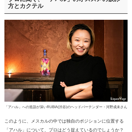
方とカクテル
「アハル」への造詣が深いRUBIA(渋谷)のヘッドバーテンダー・河野成未さん
このように、メスカルの中では独自のポジションに位置する
「アハル」について、プロはどう捉えているのでしょうか？