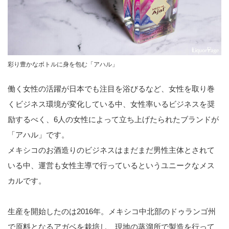
彩り豊かなボトルに身を包む「アハル」
働く女性の活躍が日本でも注目を浴びるなど、女性を取り巻
くビジネス環境が変化している中、女性率いるビジネスを奨
励するべく、6人の女性によって立ち上げたられたブランドが
「アハル」です。
メキシコのお酒造りのビジネスはまだまだ男性主体とされて
いる中、運営も女性主導で行っているというユニークなメス
カルです。
生産を開始したのは2016年。メキシコ中北部のドゥランゴ州
で原料となるアガベを栽培し、現地の蒸溜所で製造を行って