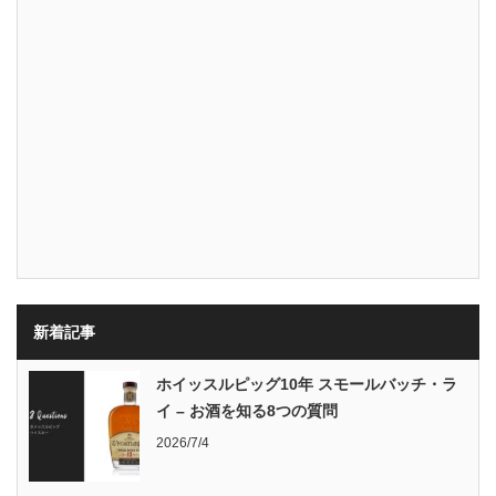
新着記事
ホイッスルピッグ10年 スモールバッチ・ラ
イ – お酒を知る8つの質問
2026/7/4