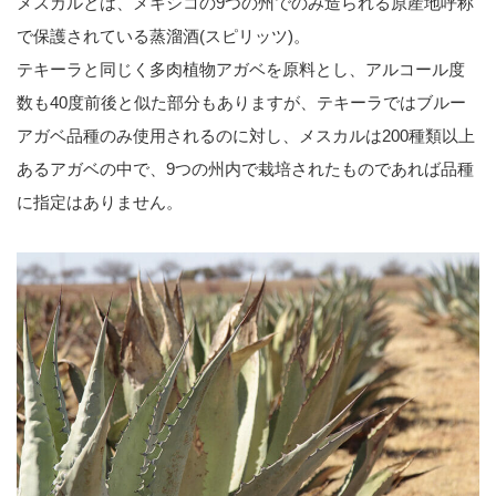
メスカルとは、メキシコの9つの州でのみ造られる原産地呼称
で保護されている蒸溜酒(スピリッツ)。
テキーラと同じく多肉植物アガベを原料とし、アルコール度
数も40度前後と似た部分もありますが、テキーラではブルー
アガベ品種のみ使用されるのに対し、メスカルは200種類以上
あるアガベの中で、9つの州内で栽培されたものであれば品種
に指定はありません。