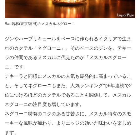
Bar 若林(東京/蒲田)のメスカルネグローニ
ジンやハーブリキュールをベースに作られるイタリアで生ま
れのカクテル「ネグローニ」。そのベースのジンを、テキー
ラの仲間であるメスカルに代えたのが「メスカルネグロー
ニ」です。
テキーラと同様にメスカルの人気も爆発的に高まっているこ
と、そしてネグローニもまた、人気ランキングで6年連続で2
位につけるほどのカクテルであることも関係して、メスカル
ネグローニの注目度も増しています。
ネグローニ特有のコクのある甘苦さに、メスカル特有のスモ
ーキーな風味が加わり、よりエッジの効いた味わいを楽しめ
ます。