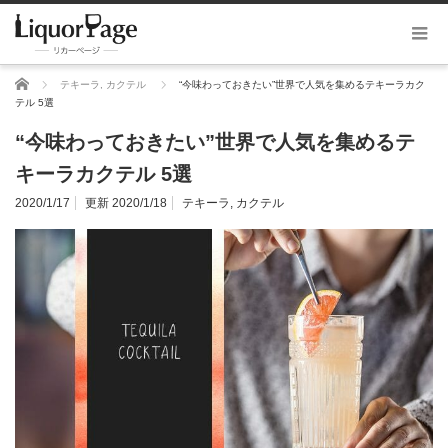
ホーム
テキーラ
,
カクテル
“今味わっておきたい”世界で人気を集めるテキーラカク
テル 5選
“今味わっておきたい”世界で人気を集めるテ
キーラカクテル 5選
2020/1/17
更新 2020/1/18
テキーラ
,
カクテル