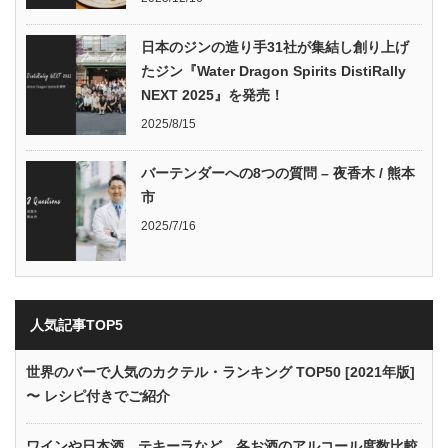
日本のジンの造り手31社が集結し創り上げ
たジン『Water Dragon Spirits DistiRally
NEXT 2025』を発売！
2025/8/15
バーテンダーへの8つの質問 – 夜香木 / 熊本
市
2025/7/16
人気記事TOP5
世界のバーで人気のカクテル・ランキング TOP50 [2021年版]
〜 レシピ付きでご紹介
ワインや日本酒、テキーラなど…各お酒のアルコール度数比較