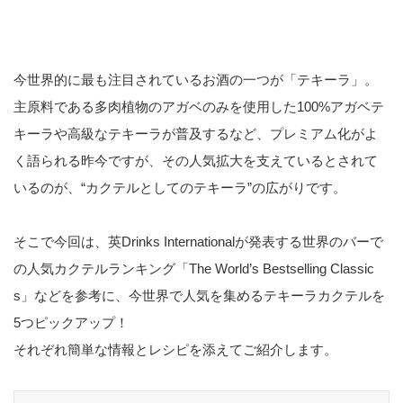
今世界的に最も注目されているお酒の一つが「テキーラ」。
主原料である多肉植物のアガベのみを使用した100%アガベテ
キーラや高級なテキーラが普及するなど、プレミアム化がよ
く語られる昨今ですが、その人気拡大を支えているとされて
いるのが、“カクテルとしてのテキーラ”の広がりです。
そこで今回は、英Drinks Internationalが発表する世界のバーで
の人気カクテルランキング「The World’s Bestselling Classic
s」などを参考に、今世界で人気を集めるテキーラカクテルを
5つピックアップ！
それぞれ簡単な情報とレシピを添えてご紹介します。