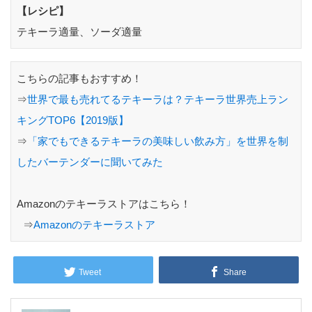
【レシピ】
テキーラ適量、ソーダ適量
こちらの記事もおすすめ！
⇒
世界で最も売れてるテキーラは？テキーラ世界売上ラン
キングTOP6【2019版】
⇒
「家でもできるテキーラの美味しい飲み方」を世界を制
したバーテンダーに聞いてみた
Amazonのテキーラストアはこちら！
⇒
Amazonのテキーラストア
Tweet
Share