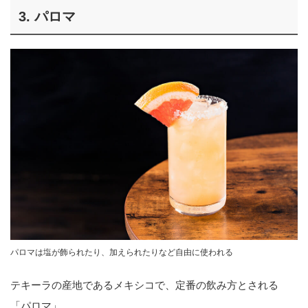
3. パロマ
パロマは塩が飾られたり、加えられたりなど自由に使われる
テキーラの産地であるメキシコで、定番の飲み方とされる
「パロマ」。