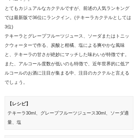
とてもカジュアルなカクテルですが、前述の人気ランキング
では最新版で36位にランクイン。(テキーラカクテルとしては
3位)
テキーラとグレープフルーツジュース、ソーダまたはトニッ
クウォーターで作る、炭酸と柑橘、塩による爽やかな風味
と、テキーラの甘さが絶妙にマッチした味わいが特徴です。
また、アルコール度数が低いのも特徴で、近年世界的に低ア
ルコールのお酒に注目が集まる中、注目のカクテルと言える
でしょう。
【レシピ】
テキーラ30ml、グレープフルーツジュース30ml、ソーダ適
量、塩