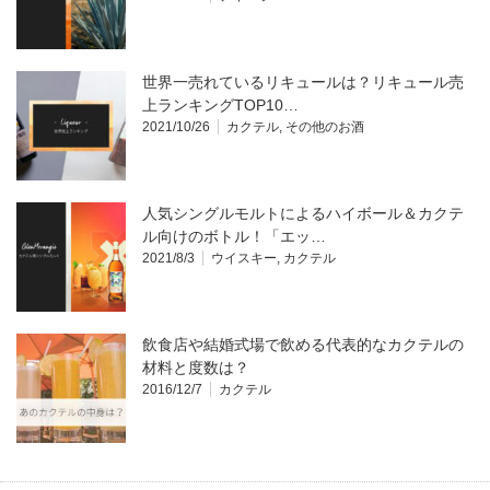
世界一売れているリキュールは？リキュール売
上ランキングTOP10…
2021/10/26
カクテル
,
その他のお酒
人気シングルモルトによるハイボール＆カクテ
ル向けのボトル！「エッ…
2021/8/3
ウイスキー
,
カクテル
飲食店や結婚式場で飲める代表的なカクテルの
材料と度数は？
2016/12/7
カクテル