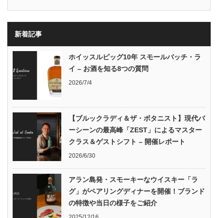
新着記事
ホイッスルピッグ10年 スモールバッチ・ラ
イ – お酒を知る8つの質問
2026/7/4
【ブルックラディ＆ザ・ボタニスト】現代バ
ーシーンの最高峰「ZEST」によるマスター
クラス＆ゲストシフト – 開催レポート
2026/6/30
アラン島発・スモーキーなウイスキー「ラ
グ」がペアリングディナーを開催！ブランド
の特徴や当日の様子をご紹介
2025/12/16