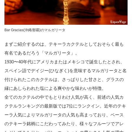
Bar Gracias(沖縄/那覇)のマルガリータ
まずご紹介するのは、テキーラカクテルとしておそらく最も
有名であるだろう「マルガリータ」。
1930〜40年代にアメリカまたはメキシコで誕生したとされ、
スペイン語でデイジー(ひなぎく)を意味するマルガリータと名
付けられたこのカクテルは、さっぱりした甘さと、グラスの
縁にあしらわれた塩による爽やかな味わいが特徴。
全てのカクテルの中でもとりわけ人気が高く、前述の人気カ
クテルランキングの最新版では7位にランクイン。近年のテキ
ーラ人気によりマルガリータの人気も高まっており、ベース
のテキーラ銘柄にこだわってみたり、様々なフルーツでアレ