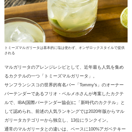
トミーズマルガリータは基本的に塩は使わず、オンザロックスタイルで提供
される
マルガリータのアレンジレシピとして、近年最も人気を集め
るカクテルの一つ「トミーズマルガリータ」。
サンフランシスコの世界的有名バー「Tommy’s」のオーナー
バーテンダーであるフリオ・ベルメホさんが考案したカクテ
ルで、IBA(国際バーテンダー協会)に「新時代のカクテル」と
して認められ、前述の人気ランキングでは2020年版からマル
ガリータカテゴリーから独立し、13位にランクイン。
通常のマルガリータとの違いは、ベースに100%アガベテキー