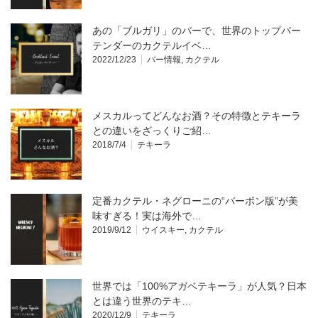
あの「ブルガリ」のバーで、世界のトップバー
テンダーのカクテルイベ…
2022/12/23
バー情報
,
カクテル
メスカルってどんなお酒？その特徴とテキーラ
との違いをざっくりご紹…
2018/7/4
テキーラ
定番カクテル・ネグローニの“バーボン版”が美
味すぎる！実は海外で…
2019/9/12
ウイスキー
,
カクテル
世界では「100%アガベテキーラ」が人気？日本
とは違う世界のテキ…
2020/12/9
テキーラ