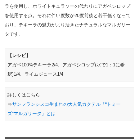
ラを使用し、ホワイトキュラソーの代わりにアガベシロップ
を使用する点。それに伴い度数が20度前後と若干低くなって
おり、テキーラの魅力がより活きたナチュラルなマルガリー
タです。
【レシピ】
アガベ100%テキーラ2/4、アガベシロップ(水で1：1に希
釈)1/4、ライムジュース1/4
詳しくはこちら
⇒
サンフランシスコ生まれの大人気カクテル「“トミー
ズ”マルガリータ」とは