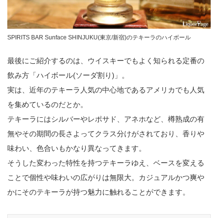
SPIRITS BAR Sunface SHINJUKU(東京/新宿)のテキーラのハイボール
最後にご紹介するのは、ウイスキーでもよく知られる定番の
飲み方「ハイボール(ソーダ割り)」。
実は、近年のテキーラ人気の中心地であるアメリカでも人気
を集めているのだとか。
テキーラにはシルバーやレポサド、アネホなど、樽熟成の有
無やその期間の長さよってクラス分けがされており、香りや
味わい、色合いもかなり異なってきます。
そうした変わった特性を持つテキーラゆえ、ベースを変える
ことで個性や味わいの広がりは無限大。カジュアルかつ爽や
かにそのテキーラが持つ魅力に触れることができます。