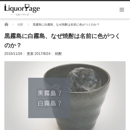
ホーム
焼酎
黒霧島に白霧島、なぜ焼酎は名前に色がつくのか？
黒霧島に白霧島、なぜ焼酎は名前に色がつく
のか？
2016/11/26
更新 2017/8/24
焼酎