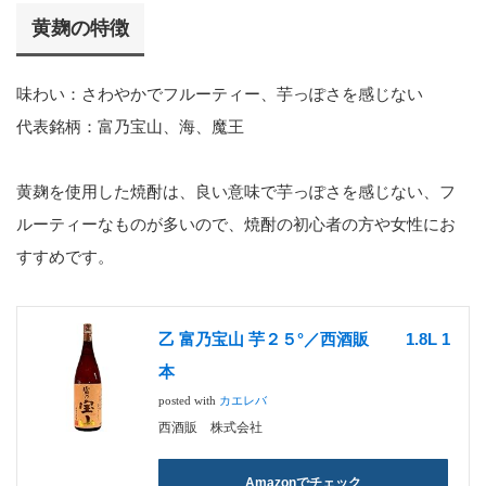
黄麹の特徴
味わい：さわやかでフルーティー、芋っぽさを感じない
代表銘柄：富乃宝山、海、魔王
黄麹を使用した焼酎は、良い意味で芋っぽさを感じない、フ
ルーティーなものが多いので、焼酎の初心者の方や女性にお
すすめです。
乙 富乃宝山 芋２５°／西酒販 1.8L 1
本
posted with
カエレバ
西酒販 株式会社
Amazonでチェック