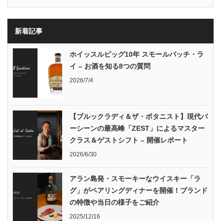
新着記事
ホイッスルピッグ10年 スモールバッチ・ラ
イ – お酒を知る8つの質問
2026/7/4
【ブルックラディ＆ザ・ボタニスト】現代バ
ーシーンの最高峰「ZEST」によるマスター
クラス＆ゲストシフト – 開催レポート
2026/6/30
アラン島発・スモーキーなウイスキー「ラ
グ」がペアリングディナーを開催！ブランド
の特徴や当日の様子をご紹介
2025/12/16