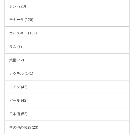
ジン (228)
テキーラ (120)
ウイスキー (136)
ラム (7)
焼酎 (62)
カクテル (141)
ワイン (42)
ビール (42)
日本酒 (52)
その他のお酒 (23)