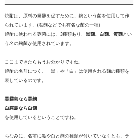
焼酎は、原料の発酵を促すために、麹という菌を使用して作
られています。(塩麹などでも有名な菌の一種)
焼酎に使われる麹菌には、3種類あり、
黒麹、白麹、黄麹
とい
う名の麹菌が使用されています。
ここまできたらもうお分かりですね。
焼酎の名前につく、「黒」や「白」は使用される麹の種類を
表しているのです。
黒霧島なら黒麹
白霧島なら白麹
を使用しているということですね。
ちなみに、名前に黒や白と麹の種類が付いていなくとも、ラ