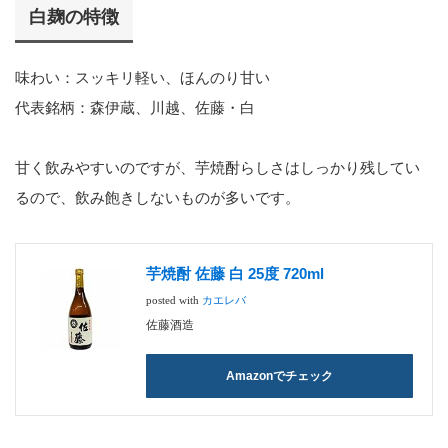
白麹の特徴
味わい：スッキリ軽い、ほんのり甘い
代表銘柄：森伊蔵、川越、佐藤・白
甘く飲みやすいのですが、芋焼酎らしさはしっかり残してい
るので、飲み飽きしないものが多いです。
芋焼酎 佐藤 白 25度 720ml
posted with
カエレバ
佐藤酒造
Amazonでチェック