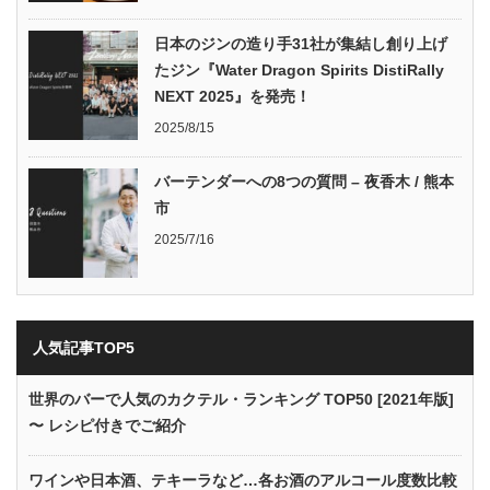
日本のジンの造り手31社が集結し創り上げ
たジン『Water Dragon Spirits DistiRally
NEXT 2025』を発売！
2025/8/15
バーテンダーへの8つの質問 – 夜香木 / 熊本
市
2025/7/16
人気記事TOP5
世界のバーで人気のカクテル・ランキング TOP50 [2021年版]
〜 レシピ付きでご紹介
ワインや日本酒、テキーラなど…各お酒のアルコール度数比較