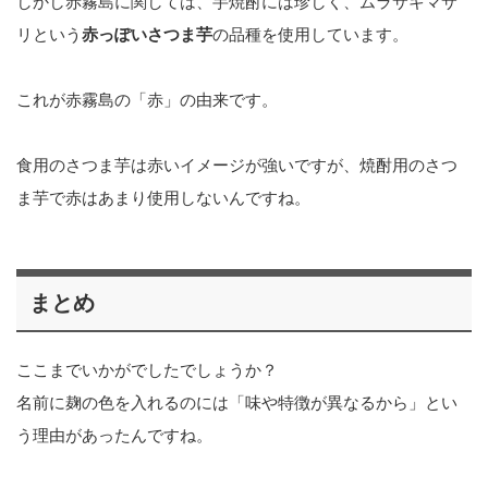
しかし赤霧島に関しては、芋焼酎には珍しく、ムラサキマサ
リという
赤っぽいさつま芋
の品種を使用しています。
これが赤霧島の「赤」の由来です。
食用のさつま芋は赤いイメージが強いですが、焼酎用のさつ
ま芋で赤はあまり使用しないんですね。
まとめ
ここまでいかがでしたでしょうか？
名前に麹の色を入れるのには「味や特徴が異なるから」とい
う理由があったんですね。